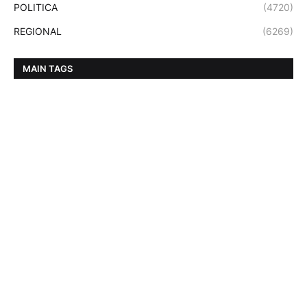
POLITICA
(4720)
REGIONAL
(6269)
MAIN TAGS