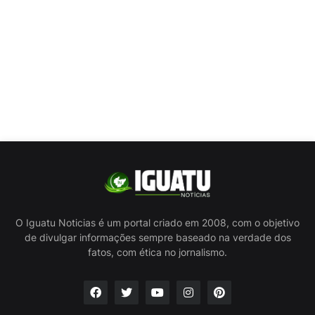
O Iguatu Noticias é um portal criado em 2008, com o objetivo
de divulgar informações sempre baseado na verdade dos
fatos, com ética no jornalismo.