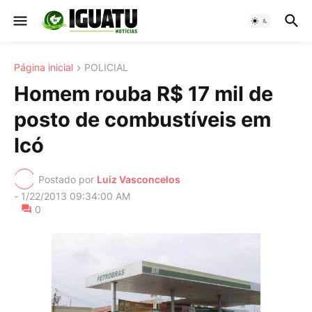
Página inicial
POLICIAL
Homem rouba R$ 17 mil de
posto de combustíveis em
Icó
Postado por
Luiz Vasconcelos
-
1/22/2013 09:34:00 AM
0