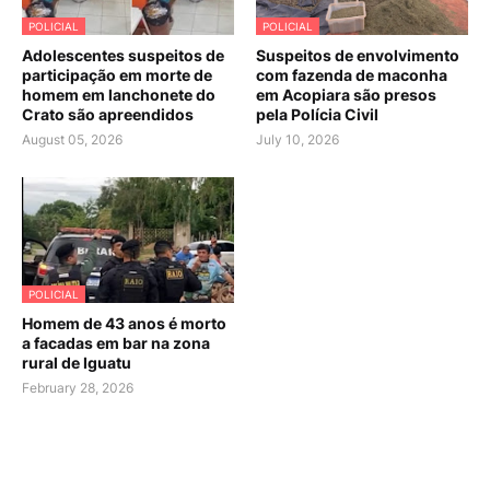
POLICIAL
POLICIAL
Adolescentes suspeitos de
Suspeitos de envolvimento
participação em morte de
com fazenda de maconha
homem em lanchonete do
em Acopiara são presos
Crato são apreendidos
pela Polícia Civil
August 05, 2026
July 10, 2026
POLICIAL
Homem de 43 anos é morto
a facadas em bar na zona
rural de Iguatu
February 28, 2026