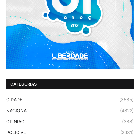
CATEGORIAS
CIDADE
(3585)
NACIONAL
(4822)
OPINIAO
(388)
POLICIAL
(2931)