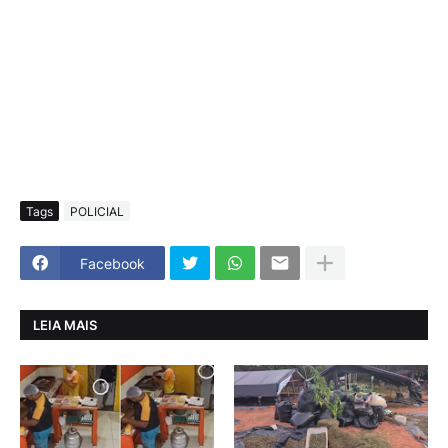
Tags
POLICIAL
Facebook
LEIA MAIS