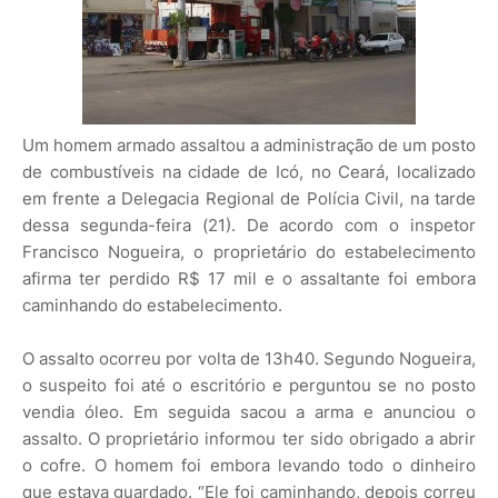
Um homem armado assaltou a administração de um posto
de combustíveis na cidade de Icó, no Ceará, localizado
em frente a Delegacia Regional de Polícia Civil, na tarde
dessa segunda-feira (21). De acordo com o inspetor
Francisco Nogueira, o proprietário do estabelecimento
afirma ter perdido R$ 17 mil e o assaltante foi embora
caminhando do estabelecimento.
O assalto ocorreu por volta de 13h40. Segundo Nogueira,
o suspeito foi até o escritório e perguntou se no posto
vendia óleo. Em seguida sacou a arma e anunciou o
assalto. O proprietário informou ter sido obrigado a abrir
o cofre. O homem foi embora levando todo o dinheiro
que estava guardado. “Ele foi caminhando, depois correu