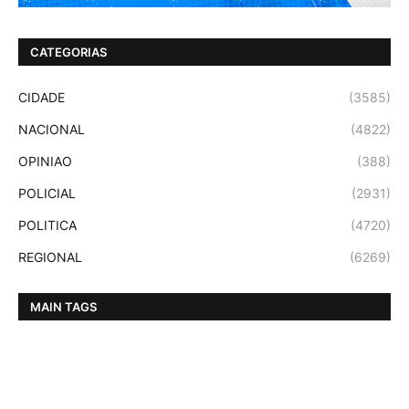
CATEGORIAS
CIDADE
(3585)
NACIONAL
(4822)
OPINIAO
(388)
POLICIAL
(2931)
POLITICA
(4720)
REGIONAL
(6269)
MAIN TAGS