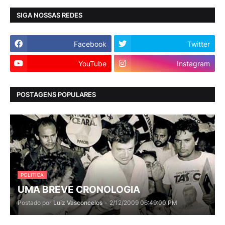
SIGA NOSSAS REDES
Facebook
Twitter
YouTube
Instagram
POSTAGENS POPULARES
POLITICA
UMA BREVE CRONOLOGIA
Postado por
Luiz Vasconcelos
-
2/12/2009 06:49:00 PM