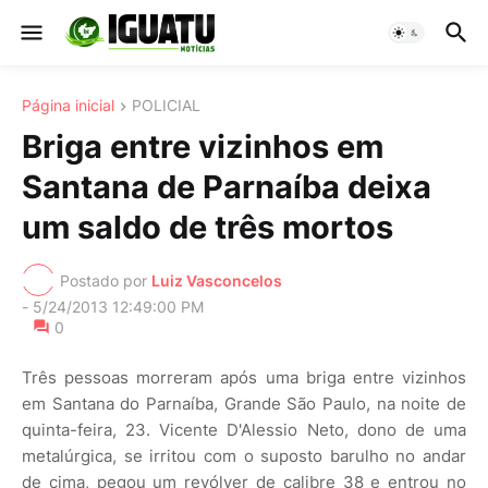
Página inicial
POLICIAL
Briga entre vizinhos em
Santana de Parnaíba deixa
um saldo de três mortos
Postado por
Luiz Vasconcelos
-
5/24/2013 12:49:00 PM
0
Três pessoas morreram após uma briga entre vizinhos
em Santana do Parnaíba, Grande São Paulo, na noite de
quinta-feira, 23. Vicente D'Alessio Neto, dono de uma
metalúrgica, se irritou com o suposto barulho no andar
de cima, pegou um revólver de calibre 38 e entrou no