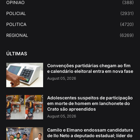
OPINIAO
(388)
POLICIAL
(2931)
POLITICA
(4720)
REGIONAL
(6269)
ÚLTIMAS
Convenções partidárias chegam ao fim
e calendário eleitoral entra em nova fase
August 05, 2026
Adolescentes suspeitos de participação
em morte de homem em lanchonete do
Crato são apreendidos
August 05, 2026
Camilo e Elmano endossam candidatura
de Ilo Neto a deputado estadual; líder do