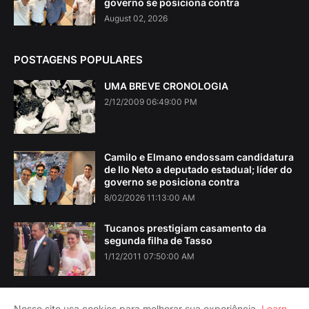
governo se posiciona contra
August 02, 2026
POSTAGENS POPULARES
UMA BREVE CRONOLOGIA
2/12/2009 06:49:00 PM
Camilo e Elmano endossam candidatura
de Ilo Neto a deputado estadual; líder do
governo se posiciona contra
8/02/2026 11:13:00 AM
Tucanos prestigiam casamento da
segunda filha de Tasso
1/12/2011 07:50:00 AM
Nosso site usa cookies para melhorar sua experiência.
Learn