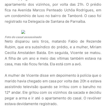
apartamento dos vizinhos, por volta das 21h. O prédio
fica na Avenida Marcos Penteado Uchôa Rodrigues, em
um condomínio de luxo no bairro de Tamboré. O caso foi
registrado na Delegacia de Santana de Parnaíba.
Foto do casal assassinado
Neto disparou seis tiros, matando Fabio de Rezende
Rubim, que era subsíndico do prédio, e a mulher, Miriam
Cecilia Amstalden Baida. Em seguida, Vicente se matou.
A filha de um ano e meio das vítimas também estava na
casa, mas não ficou ferida. Ela está com a avó.
A mulher de Vicente disse em depoimento à polícia que o
marido havia chegado em casa por volta das 20h e estava
assistindo televisão quando se irritou com o barulho no
12º andar. Ele gritou com os vizinhos da sacada e decidiu
pegar a arma e ir até o apartamento do casal. O revólver
estava devidamente registrado.