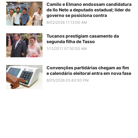
Camilo e Elmano endossam candidatura
de Ilo Neto a deputado estadual; líder do
governo se posiciona contra
8/02/2026 11:13:00 AM
Tucanos prestigiam casamento da
segunda filha de Tasso
1/12/2011 07:50:00 AM
Convenções partidárias chegam ao fim
e calendário eleitoral entra em nova fase
8/05/2026 05:43:00 PM