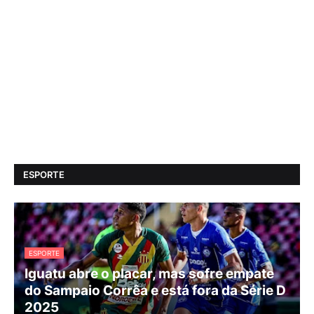
ESPORTE
ESPORTE
Iguatu abre o placar, mas sofre empate
do Sampaio Corrêa e está fora da Série D
2025