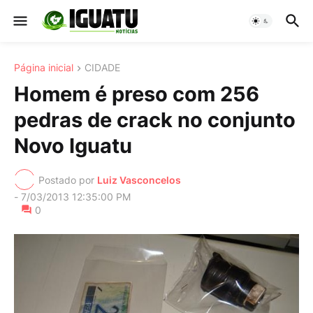
Página inicial
CIDADE
Homem é preso com 256
pedras de crack no conjunto
Novo Iguatu
Postado por
Luiz Vasconcelos
-
7/03/2013 12:35:00 PM
0