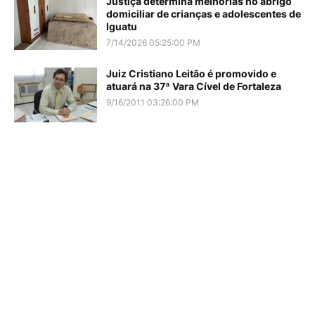
Justiça determina melhorias no abrigo
domiciliar de crianças e adolescentes de
Iguatu
7/14/2026 05:25:00 PM
Juiz Cristiano Leitão é promovido e
atuará na 37ª Vara Cível de Fortaleza
9/16/2011 03:26:00 PM