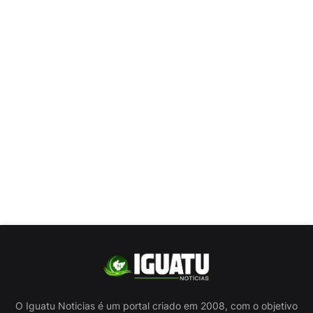
O Iguatu Noticias é um portal criado em 2008, com o objetivo