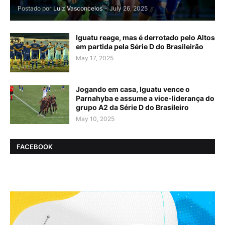
Postado por
Luiz Vasconcelos
-
July 26, 2025
Iguatu reage, mas é derrotado pelo Altos
em partida pela Série D do Brasileirão
May 17, 2025
Jogando em casa, Iguatu vence o
Parnahyba e assume a vice-liderança do
grupo A2 da Série D do Brasileiro
May 10, 2025
FACEBOOK