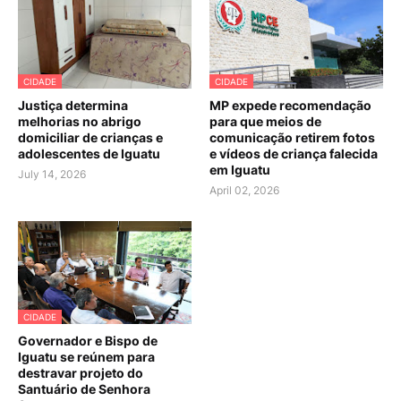
CIDADE
CIDADE
Justiça determina
MP expede recomendação
melhorias no abrigo
para que meios de
domiciliar de crianças e
comunicação retirem fotos
adolescentes de Iguatu
e vídeos de criança falecida
em Iguatu
July 14, 2026
April 02, 2026
CIDADE
Governador e Bispo de
Iguatu se reúnem para
destravar projeto do
Santuário de Senhora