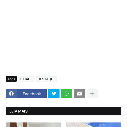
Tags
CIDADE
DESTAQUE
Facebook
LEIA MAIS