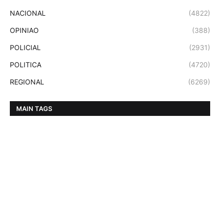
NACIONAL
(4822)
OPINIAO
(388)
POLICIAL
(2931)
POLITICA
(4720)
REGIONAL
(6269)
MAIN TAGS