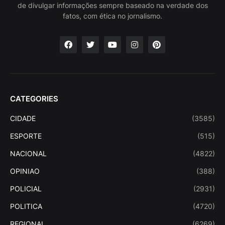
de divulgar informações sempre baseado na verdade dos
fatos, com ética no jornalismo.
CATEGORIES
CIDADE
(3585)
ESPORTE
(515)
NACIONAL
(4822)
OPINIAO
(388)
POLICIAL
(2931)
POLITICA
(4720)
REGIONAL
(6269)