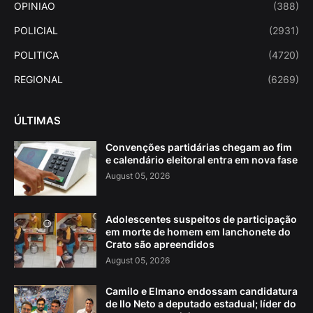
OPINIAO
(388)
POLICIAL
(2931)
POLITICA
(4720)
REGIONAL
(6269)
ÚLTIMAS
Convenções partidárias chegam ao fim
e calendário eleitoral entra em nova fase
August 05, 2026
Adolescentes suspeitos de participação
em morte de homem em lanchonete do
Crato são apreendidos
August 05, 2026
Camilo e Elmano endossam candidatura
de Ilo Neto a deputado estadual; líder do