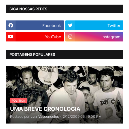
SIGA NOSSAS REDES
Facebook
Twitter
YouTube
Instagram
POSTAGENS POPULARES
POLITICA
UMA BREVE CRONOLOGIA
Postado por
Luiz Vasconcelos
-
2/12/2009 06:49:00 PM