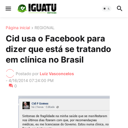
Página inicial
REGIONAL
Cid usa o Facebook para
dizer que está se tratando
em clínica no Brasil
Postado por
Luiz Vasconcelos
-
4/16/2014 07:24:00 PM
0