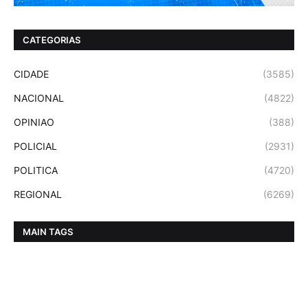
CATEGORIAS
CIDADE
(3585)
NACIONAL
(4822)
OPINIAO
(388)
POLICIAL
(2931)
POLITICA
(4720)
REGIONAL
(6269)
MAIN TAGS