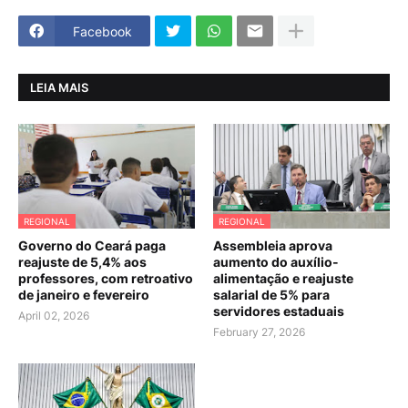
Facebook
LEIA MAIS
REGIONAL
REGIONAL
Governo do Ceará paga
Assembleia aprova
reajuste de 5,4% aos
aumento do auxílio-
professores, com retroativo
alimentação e reajuste
de janeiro e fevereiro
salarial de 5% para
servidores estaduais
April 02, 2026
February 27, 2026