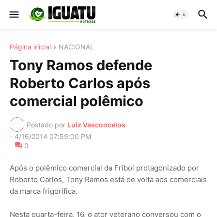
Página inicial
NACIONAL
Tony Ramos defende
Roberto Carlos após
comercial polêmico
Postado por
Luiz Vasconcelos
-
4/16/2014 07:59:00 PM
0
Após o polêmico comercial da Friboi protagonizado por
Roberto Carlos, Tony Ramos está de volta aos comerciais
da marca frigorífica.
Nesta quarta-feira, 16, o ator veterano conversou com o