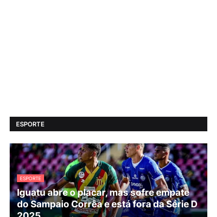
ESPORTE
ESPORTE
Iguatu abre o placar, mas sofre empate
do Sampaio Corrêa e está fora da Série D
2025