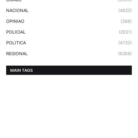
NACIONAL
(4822)
OPINIAO
(388)
POLICIAL
(2931)
POLITICA
(4720)
REGIONAL
(6269)
MAIN TAGS