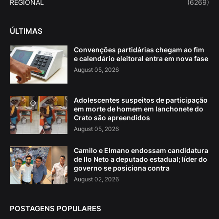
REGIONAL
(6269)
ÚLTIMAS
Convenções partidárias chegam ao fim
e calendário eleitoral entra em nova fase
August 05, 2026
Adolescentes suspeitos de participação
em morte de homem em lanchonete do
Crato são apreendidos
August 05, 2026
Camilo e Elmano endossam candidatura
de Ilo Neto a deputado estadual; líder do
governo se posiciona contra
August 02, 2026
POSTAGENS POPULARES