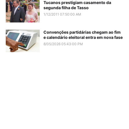
Tucanos prestigiam casamento da
segunda filha de Tasso
1/12/2011 07:50:00 AM
Convenções partidárias chegam ao fim
e calendário eleitoral entra em nova fase
8/05/2026 05:43:00 PM