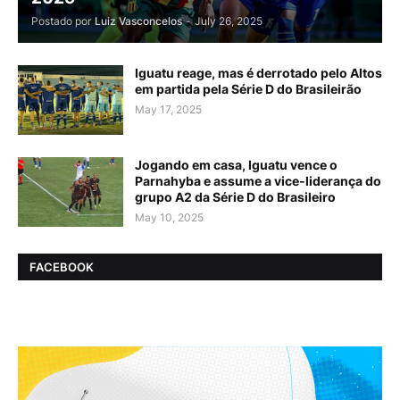
Postado por
Luiz Vasconcelos
-
July 26, 2025
Iguatu reage, mas é derrotado pelo Altos
em partida pela Série D do Brasileirão
May 17, 2025
Jogando em casa, Iguatu vence o
Parnahyba e assume a vice-liderança do
grupo A2 da Série D do Brasileiro
May 10, 2025
FACEBOOK