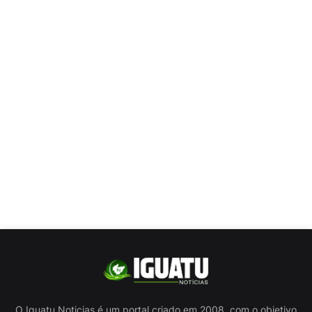
O Iguatu Noticias é um portal criado em 2008, com o objetivo