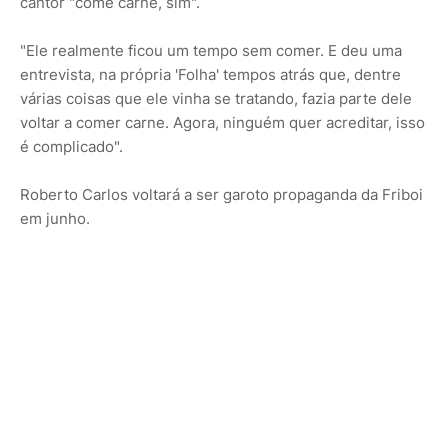
cantor "come carne, sim".
"Ele realmente ficou um tempo sem comer. E deu uma
entrevista, na própria 'Folha' tempos atrás que, dentre
várias coisas que ele vinha se tratando, fazia parte dele
voltar a comer carne. Agora, ninguém quer acreditar, isso
é complicado".
Roberto Carlos voltará a ser garoto propaganda da Friboi
em junho.