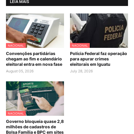
LEIA MAIS
NACIONAL
NACIONAL
Convenções partidárias
Polícia Federal faz operação
chegam ao fim e calendário
para apurar crimes
eleitoral entra em nova fase
eleitorais em Iguatu
August 05, 2026
July 28, 2026
NACIONAL
Governo bloqueia quase 2,8
milhões de cadastros de
Bolsa Família e BPC em sites