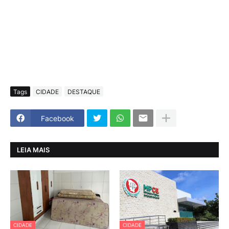
Tags
CIDADE
DESTAQUE
Facebook
LEIA MAIS
CIDADE
CIDADE