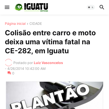
Página inicial
CIDADE
Colisão entre carro e moto
deixa uma vítima fatal na
CE-282, em Iguatu
Postado por
Luiz Vasconcelos
-
4/26/2014 10:42:00 AM
0