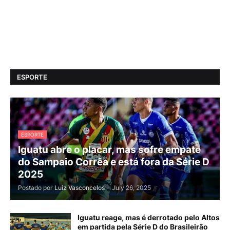
ESPORTE
ESPORTE
Iguatu abre o placar, mas sofre empate
do Sampaio Corrêa e está fora da Série D
2025
Postado por
Luiz Vasconcelos
-
July 26, 2025
Iguatu reage, mas é derrotado pelo Altos
em partida pela Série D do Brasileirão