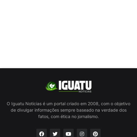
O Iguatu Noticias é um portal criado em 2008, com o objetivo
de divulgar informações sempre baseado na verdade dos
fatos, com ética no jornalismo.