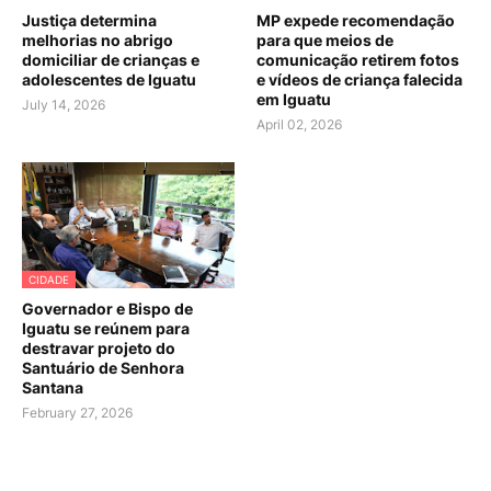
Justiça determina
MP expede recomendação
melhorias no abrigo
para que meios de
domiciliar de crianças e
comunicação retirem fotos
adolescentes de Iguatu
e vídeos de criança falecida
em Iguatu
July 14, 2026
April 02, 2026
CIDADE
Governador e Bispo de
Iguatu se reúnem para
destravar projeto do
Santuário de Senhora
Santana
February 27, 2026