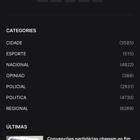
CATEGORIES
CIDADE
(3585)
ESPORTE
(515)
NACIONAL
(4822)
OPINIAO
(388)
POLICIAL
(2931)
POLITICA
(4720)
REGIONAL
(6269)
ÚLTIMAS
Convenções partidárias chegam ao fim