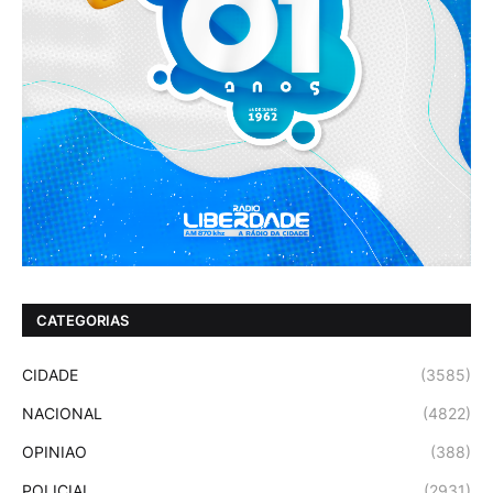
CATEGORIAS
CIDADE
(3585)
NACIONAL
(4822)
OPINIAO
(388)
POLICIAL
(2931)