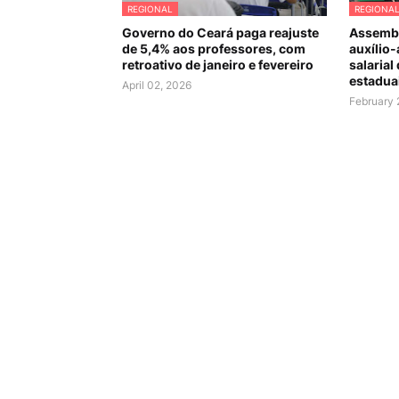
REGIONAL
REGIONA
Governo do Ceará paga reajuste
Assembl
de 5,4% aos professores, com
auxílio-
retroativo de janeiro e fevereiro
salarial
estadua
April 02, 2026
February 