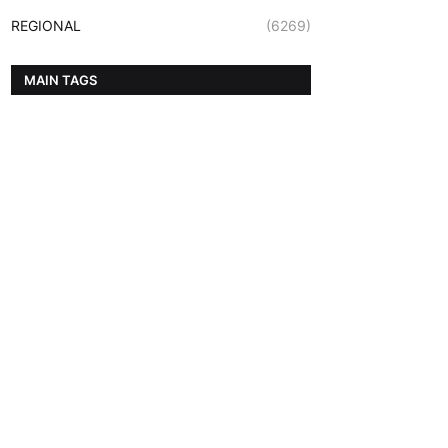
REGIONAL
(6269)
MAIN TAGS