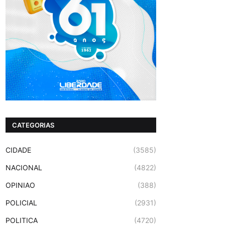
CATEGORIAS
CIDADE
(3585)
NACIONAL
(4822)
OPINIAO
(388)
POLICIAL
(2931)
POLITICA
(4720)