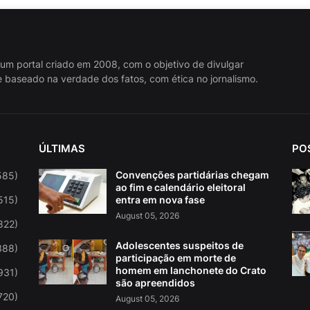
 um portal criado em 2008, com o objetivo de divulgar
 baseado na verdade dos fatos, com ética no jornalismo.
ÚLTIMAS
PO
Convenções partidárias chegam
585)
ao fim e calendário eleitoral
515)
entra em nova fase
August 05, 2026
822)
Adolescentes suspeitos de
388)
participação em morte de
homem em lanchonete do Crato
931)
são apreendidos
720)
August 05, 2026