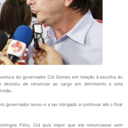
a postura do governador Cid Gomes em relação à escolha do
e desistiu de renunciar ao cargo em detrimento a uma
irmão.
pelo governador levou-o a ser obrigado a continuar até o final
mingos Filho, Cid quis impor que ele renunciasse sem