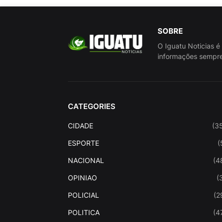
SOBRE
O Iguatu Noticias é
informações sempre
CATEGORIES
CIDADE
(3
ESPORTE
(
NACIONAL
(4
OPINIAO
(
POLICIAL
(2
POLITICA
(4