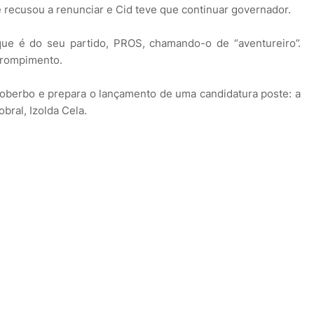
 recusou a renunciar e Cid teve que continuar governador.
que é do seu partido, PROS, chamando-o de “aventureiro”.
m rompimento.
soberbo e prepara o lançamento de uma candidatura poste: a
obral, Izolda Cela.