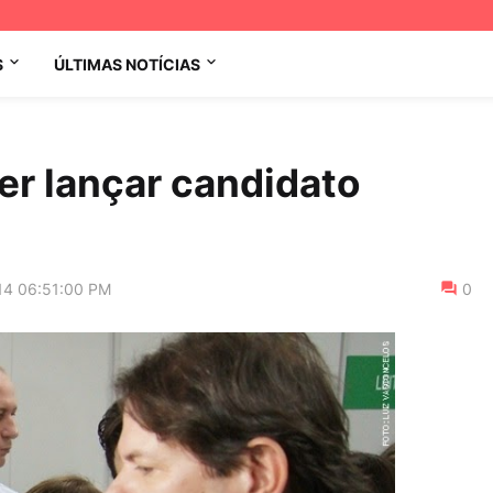
S
ÚLTIMAS NOTÍCIAS
uer lançar candidato
14 06:51:00 PM
0