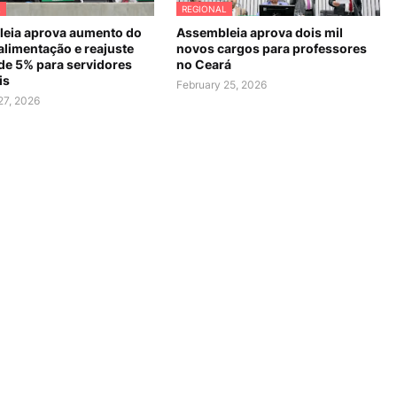
L
REGIONAL
eia aprova aumento do
Assembleia aprova dois mil
alimentação e reajuste
novos cargos para professores
 de 5% para servidores
no Ceará
is
February 25, 2026
27, 2026