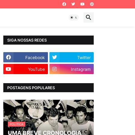
SIGA NOSSAS REDES
Facebook
Twitter
YouTube
Instagram
POSTAGENS POPULARES
POLITICA
UMA BREVE CRONOLOGIA