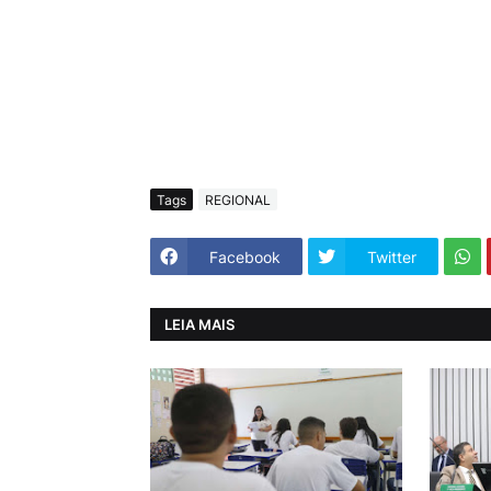
Tags
REGIONAL
Facebook
Twitter
LEIA MAIS