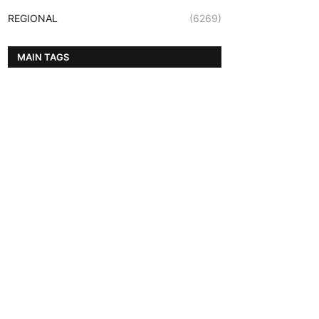
REGIONAL
(6269)
MAIN TAGS