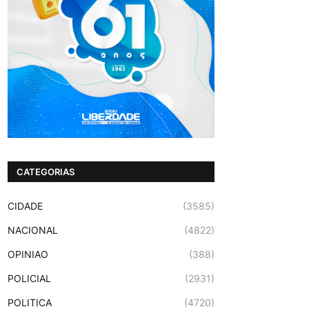
CATEGORIAS
CIDADE
(3585)
NACIONAL
(4822)
OPINIAO
(388)
POLICIAL
(2931)
POLITICA
(4720)