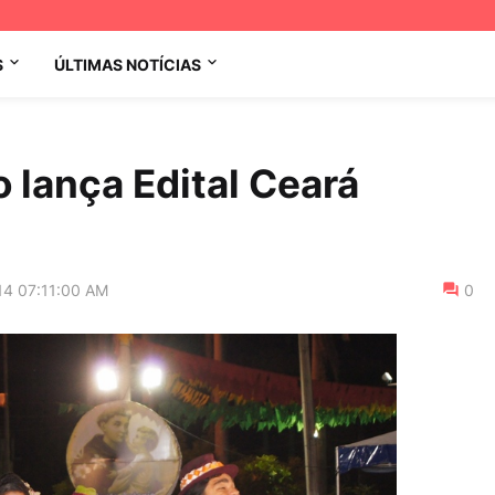
S
ÚLTIMAS NOTÍCIAS
 lança Edital Ceará
14 07:11:00 AM
0