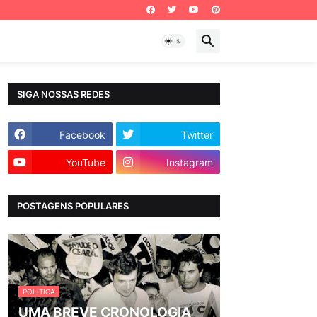
SIGA NOSSAS REDES
Facebook
Twitter
YouTube
Instagram
POSTAGENS POPULARES
POLITICA
UMA BREVE CRONOLOGIA