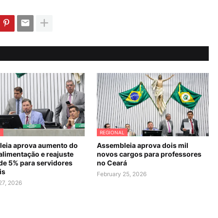
L
REGIONAL
eia aprova aumento do
Assembleia aprova dois mil
alimentação e reajuste
novos cargos para professores
 de 5% para servidores
no Ceará
is
February 25, 2026
27, 2026