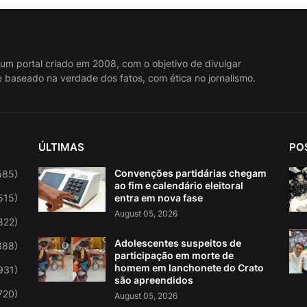
 um portal criado em 2008, com o objetivo de divulgar
 baseado na verdade dos fatos, com ética no jornalismo.
ÚLTIMAS
PO
Convenções partidárias chegam
585)
ao fim e calendário eleitoral
515)
entra em nova fase
August 05, 2026
822)
Adolescentes suspeitos de
388)
participação em morte de
homem em lanchonete do Crato
931)
são apreendidos
720)
August 05, 2026