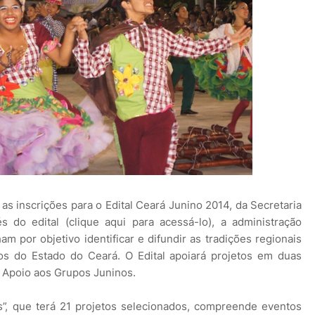
as inscrições para o Edital Ceará Junino 2014, da Secretaria
 do edital (clique aqui para acessá-lo), a administração
m por objetivo identificar e difundir as tradições regionais
nos do Estado do Ceará. O Edital apoiará projetos em duas
e Apoio aos Grupos Juninos.
as”, que terá 21 projetos selecionados, compreende eventos