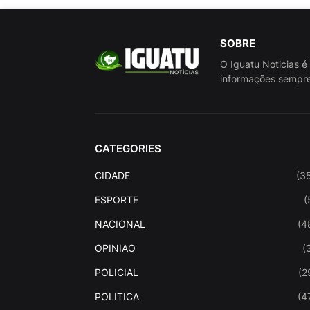
SOBRE
O Iguatu Noticias é
informações sempre
CATEGORIES
CIDADE
(3
ESPORTE
(
NACIONAL
(4
OPINIAO
(
POLICIAL
(2
POLITICA
(4