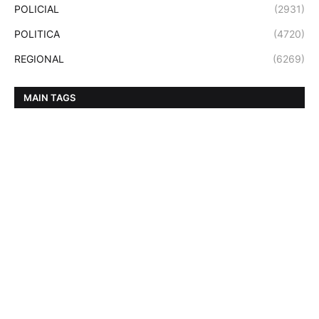
POLICIAL
(2931)
POLITICA
(4720)
REGIONAL
(6269)
MAIN TAGS