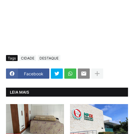
Tags
CIDADE
DESTAQUE
Facebook
LEIA MAIS