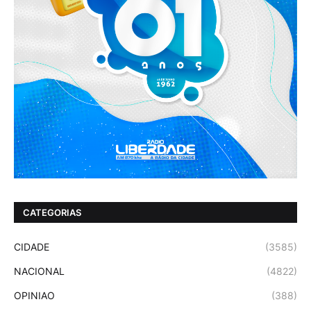
CATEGORIAS
CIDADE
(3585)
NACIONAL
(4822)
OPINIAO
(388)