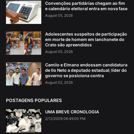
Convenções partidárias chegam ao fim
e calendário eleitoral entra em nova fase
August 05, 2026
Adolescentes suspeitos de participação
em morte de homem em lanchonete do
Crato são apreendidos
August 05, 2026
Camilo e Elmano endossam candidatura
de Ilo Neto a deputado estadual; líder do
governo se posiciona contra
August 02, 2026
POSTAGENS POPULARES
UMA BREVE CRONOLOGIA
2/12/2009 06:49:00 PM