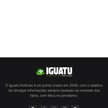
O Iguatu Noticias é um portal criado em 2008, com o objetivo
de divulgar informações sempre baseado na verdade dos
fatos, com ética no jornalismo.