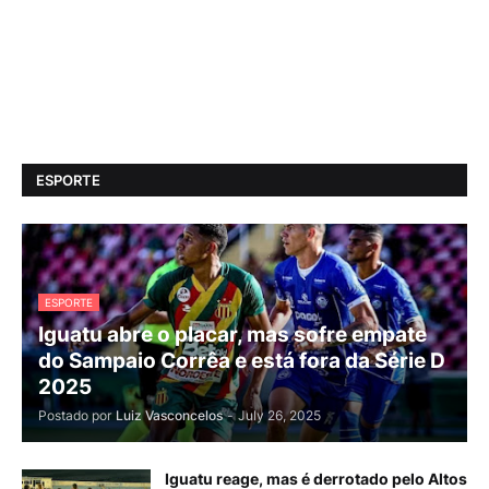
ESPORTE
ESPORTE
Iguatu abre o placar, mas sofre empate
do Sampaio Corrêa e está fora da Série D
2025
Postado por
Luiz Vasconcelos
-
July 26, 2025
Iguatu reage, mas é derrotado pelo Altos