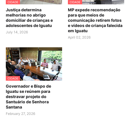
CIDADE
CIDADE
Justiça determina
MP expede recomendação
melhorias no abrigo
para que meios de
domiciliar de crianças e
comunicação retirem fotos
adolescentes de Iguatu
e vídeos de criança falecida
em Iguatu
July 14, 2026
April 02, 2026
CIDADE
Governador e Bispo de
Iguatu se reúnem para
destravar projeto do
Santuário de Senhora
Santana
February 27, 2026