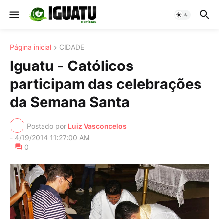
Página inicial
CIDADE
Iguatu - Católicos
participam das celebrações
da Semana Santa
Postado por
Luiz Vasconcelos
-
4/19/2014 11:27:00 AM
0