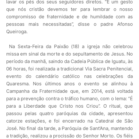
lavar os pés dos seus seguidores diretos. “É um gesto
que nós cristão devemos ter para lembrar o nosso
compromisso de fraternidade e de humildade com as
pessoas mais necessitadas”, disse o padre Afonso
Queiroga.
Na Sexta-Feira da Paixão (18) a igreja não celebrou
missa em sinal da morte e do sepultamento de Jesus. No
período da manhã, saindo da Cadeia Pública de Iguatu, às
06 horas, foi realizada a tradicional Via Sacra Penitencial,
evento do calendário católico nas celebrações da
Quaresma. Nos últimos anos o evento se alinhou à
Campanha da Fraternidade que, em 2014, está voltada
para a prevenção contra o tráfico humano, com o lema: “É
para a Liberdade que Cristo nos Criou”. O ritual, que
passou pelas quatro paróquias da cidade, apresentou
catorze estações, e foi encerrado na Catedral de São
José. No final da tarde, a Paróquia de Sant’Ana, mantendo
a tradição, realizou a procissão do Senhor Morto. Os fiéis