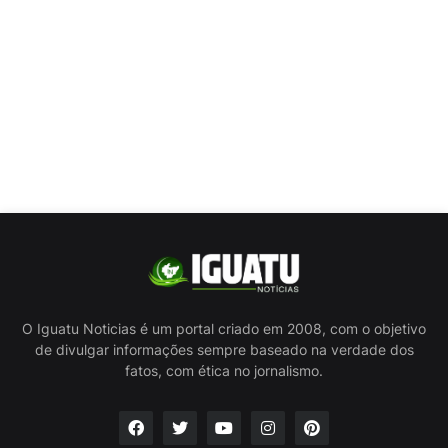
O Iguatu Noticias é um portal criado em 2008, com o objetivo
de divulgar informações sempre baseado na verdade dos
fatos, com ética no jornalismo.