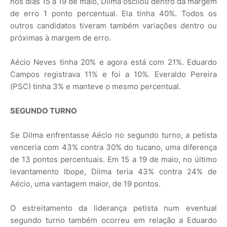
nos dias 15 a 19 de maio, Dilma oscilou dentro da margem
de erro 1 ponto percentual. Ela tinha 40%. Todos os
outros candidatos tiveram também variações dentro ou
próximas à margem de erro.
Aécio Neves tinha 20% e agora está com 21%. Eduardo
Campos registrava 11% e foi a 10%. Everaldo Pereira
(PSC) tinha 3% e manteve o mesmo percentual.
SEGUNDO TURNO
Se Dilma enfrentasse Aécio no segundo turno, a petista
venceria com 43% contra 30% do tucano, uma diferença
de 13 pontos percentuais. Em 15 a 19 de maio, no último
levantamento Ibope, Dilma teria 43% contra 24% de
Aécio, uma vantagem maior, de 19 pontos.
O estreitamento da liderança petista num eventual
segundo turno também ocorreu em relação a Eduardo