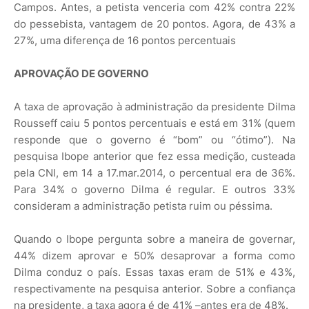
Campos. Antes, a petista venceria com 42% contra 22%
do pessebista, vantagem de 20 pontos. Agora, de 43% a
27%, uma diferença de 16 pontos percentuais
APROVAÇÃO DE GOVERNO
A taxa de aprovação à administração da presidente Dilma
Rousseff caiu 5 pontos percentuais e está em 31% (quem
responde que o governo é “bom” ou “ótimo”). Na
pesquisa Ibope anterior que fez essa medição, custeada
pela CNI, em 14 a 17.mar.2014, o percentual era de 36%.
Para 34% o governo Dilma é regular. E outros 33%
consideram a administração petista ruim ou péssima.
Quando o Ibope pergunta sobre a maneira de governar,
44% dizem aprovar e 50% desaprovar a forma como
Dilma conduz o país. Essas taxas eram de 51% e 43%,
respectivamente na pesquisa anterior. Sobre a confiança
na presidente, a taxa agora é de 41% –antes era de 48%.