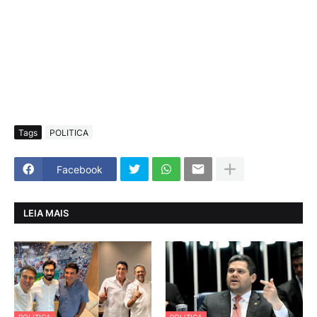
Tags
POLITICA
Facebook
LEIA MAIS