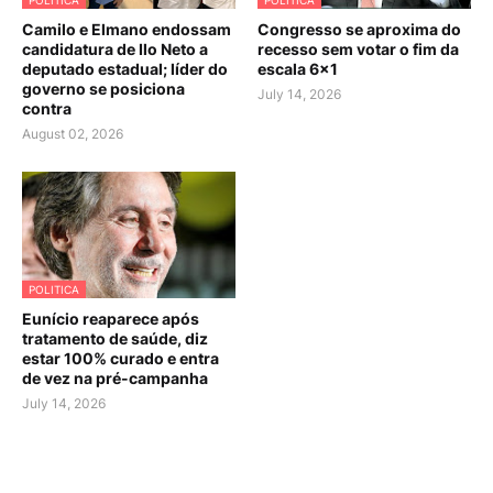
POLITICA
POLITICA
Camilo e Elmano endossam
Congresso se aproxima do
candidatura de Ilo Neto a
recesso sem votar o fim da
deputado estadual; líder do
escala 6×1
governo se posiciona
July 14, 2026
contra
August 02, 2026
POLITICA
Eunício reaparece após
tratamento de saúde, diz
estar 100% curado e entra
de vez na pré-campanha
July 14, 2026