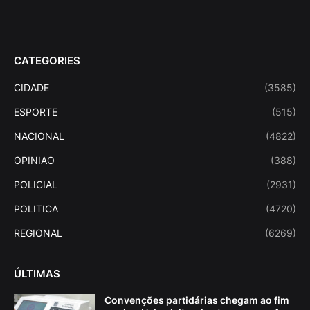
CATEGORIES
CIDADE
(3585)
ESPORTE
(515)
NACIONAL
(4822)
OPINIAO
(388)
POLICIAL
(2931)
POLITICA
(4720)
REGIONAL
(6269)
ÚLTIMAS
Convenções partidárias chegam ao fim