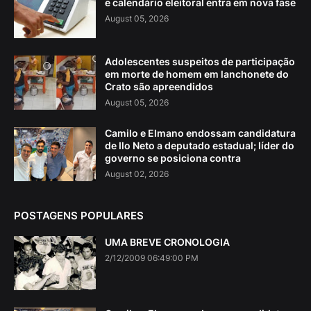
e calendário eleitoral entra em nova fase
August 05, 2026
Adolescentes suspeitos de participação
em morte de homem em lanchonete do
Crato são apreendidos
August 05, 2026
Camilo e Elmano endossam candidatura
de Ilo Neto a deputado estadual; líder do
governo se posiciona contra
August 02, 2026
POSTAGENS POPULARES
UMA BREVE CRONOLOGIA
2/12/2009 06:49:00 PM