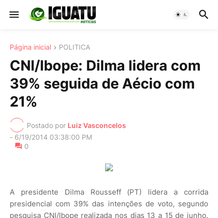
Página inicial
POLITICA
CNI/Ibope: Dilma lidera com
39% seguida de Aécio com
21%
Postado por
Luiz Vasconcelos
-
6/19/2014 03:38:00 PM
0
A presidente Dilma Rousseff (PT) lidera a corrida
presidencial com 39% das intenções de voto, segundo
pesquisa CNI/Ibope realizada nos dias 13 a 15 de junho.