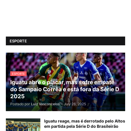
ESPORTE
ESPORTE
Iguatu abre o placar, mas sofre empate
do Sampaio Corrêa e está fora da Série D
2025
Postado por
Luiz Vasconcelos
-
July 26, 2025
Iguatu reage, mas é derrotado pelo Altos
em partida pela Série D do Brasileirão