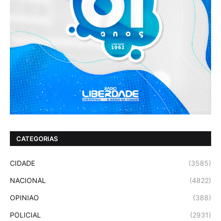
CATEGORIAS
CIDADE
(3585)
NACIONAL
(4822)
OPINIAO
(388)
POLICIAL
(2931)