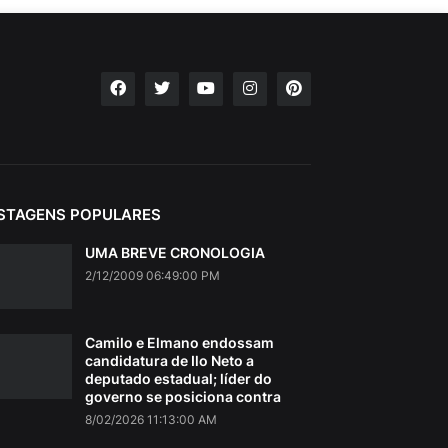
STAGENS POPULARES
UMA BREVE CRONOLOGIA
2/12/2009 06:49:00 PM
Camilo e Elmano endossam
candidatura de Ilo Neto a
deputado estadual; líder do
governo se posiciona contra
8/02/2026 11:13:00 AM