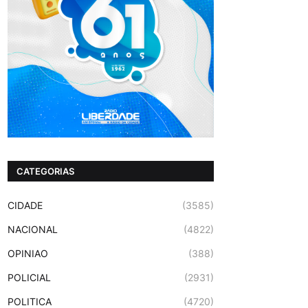
CATEGORIAS
CIDADE
(3585)
NACIONAL
(4822)
OPINIAO
(388)
POLICIAL
(2931)
POLITICA
(4720)