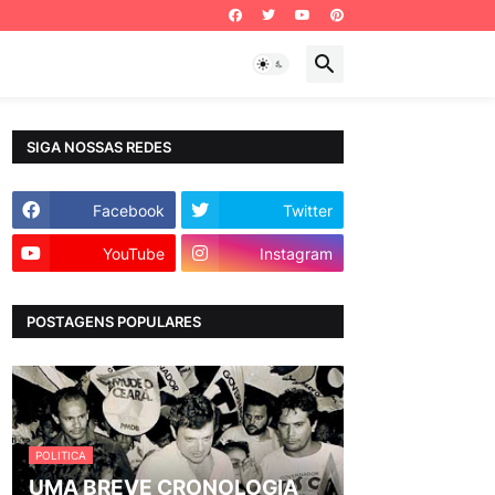
SIGA NOSSAS REDES
Facebook
Twitter
YouTube
Instagram
POSTAGENS POPULARES
POLITICA
UMA BREVE CRONOLOGIA