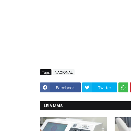
Tags
NACIONAL
Facebook
Twitter
LEIA MAIS