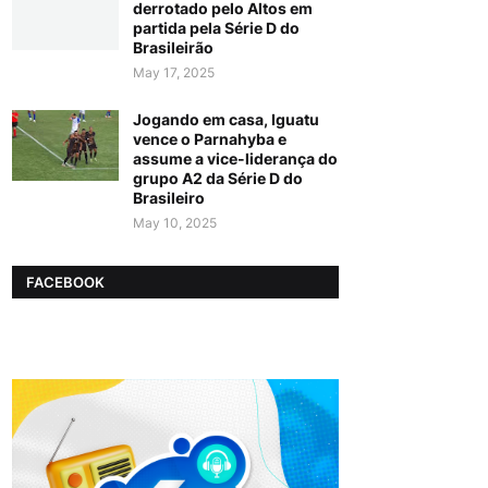
derrotado pelo Altos em
partida pela Série D do
Brasileirão
May 17, 2025
Jogando em casa, Iguatu
vence o Parnahyba e
assume a vice-liderança do
grupo A2 da Série D do
Brasileiro
May 10, 2025
FACEBOOK