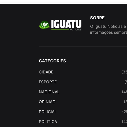
SOBRE
O Iguatu Noticias é
informações sempre
CATEGORIES
CIDADE
(3
ESPORTE
(
NACIONAL
(4
OPINIAO
(
POLICIAL
(2
POLITICA
(4