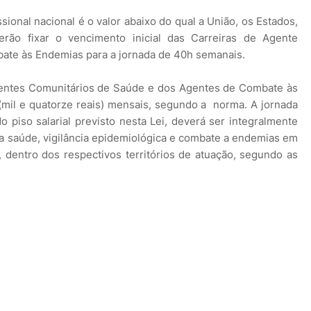
ssional nacional é o valor abaixo do qual a União, os Estados,
erão fixar o vencimento inicial das Carreiras de Agente
ate às Endemias para a jornada de 40h semanais.
 Agentes Comunitários de Saúde e dos Agentes de Combate às
(mil e quatorze reais) mensais, segundo a norma. A jornada
o piso salarial previsto nesta Lei, deverá ser integralmente
a saúde, vigilância epidemiológica e combate a endemias em
, dentro dos respectivos territórios de atuação, segundo as