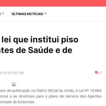
S
ÚLTIMAS NOTÍCIAS
ei que institui piso
tes de Saúde e de
14 07:57:00 PM
0
eio de publicação no Diário Oficial da União, a Lei Nº 14.994
acional e as diretrizes para o plano de carreira dos Agentes
Combate às Endemias.