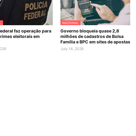
L
NACIONAL
Federal faz operação para
Governo bloqueia quase 2,8
rimes eleitorais em
milhões de cadastros de Bolsa
Família e BPC em sites de apostas
2026
July 14, 2026