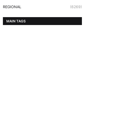
REGIONAL
(6269)
MAIN TAGS