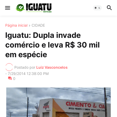
Página inicial
CIDADE
Iguatu: Dupla invade
comércio e leva R$ 30 mil
em espécie
Postado por
Luiz Vasconcelos
-
7/29/2014 12:38:00 PM
0