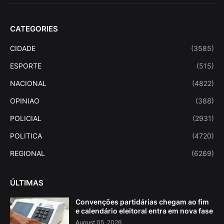
CATEGORIES
CIDADE
(3585)
ESPORTE
(515)
NACIONAL
(4822)
OPINIAO
(388)
POLICIAL
(2931)
POLITICA
(4720)
REGIONAL
(6269)
ÚLTIMAS
Convenções partidárias chegam ao fim
e calendário eleitoral entra em nova fase
August 05, 2026