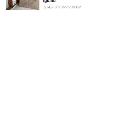
Iguatu
7/14/2026 05:25:00 PM