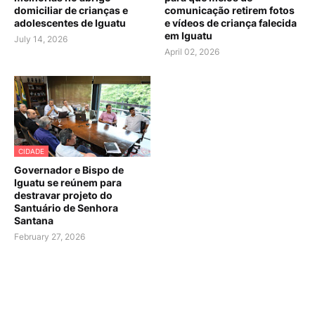
domiciliar de crianças e
comunicação retirem fotos
adolescentes de Iguatu
e vídeos de criança falecida
em Iguatu
July 14, 2026
April 02, 2026
CIDADE
Governador e Bispo de
Iguatu se reúnem para
destravar projeto do
Santuário de Senhora
Santana
February 27, 2026