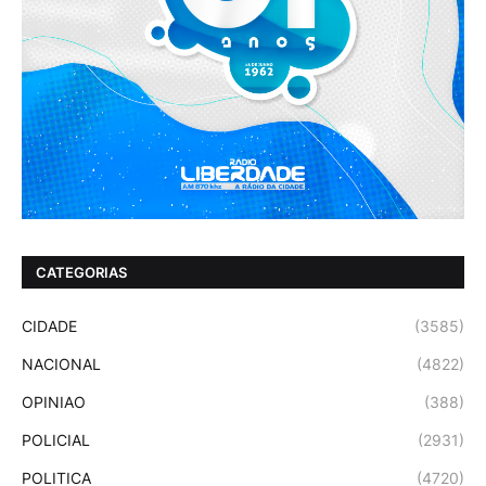
CATEGORIAS
CIDADE
(3585)
NACIONAL
(4822)
OPINIAO
(388)
POLICIAL
(2931)
POLITICA
(4720)