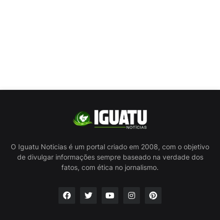
O Iguatu Noticias é um portal criado em 2008, com o objetivo
de divulgar informações sempre baseado na verdade dos
fatos, com ética no jornalismo.