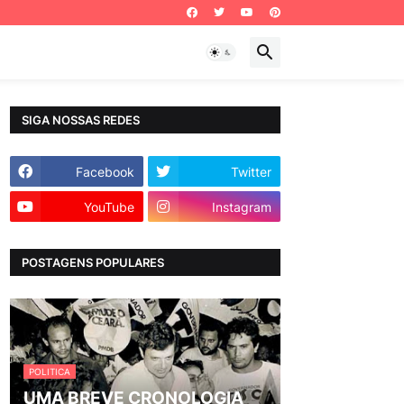
SIGA NOSSAS REDES
Facebook
Twitter
YouTube
Instagram
POSTAGENS POPULARES
POLITICA
UMA BREVE CRONOLOGIA