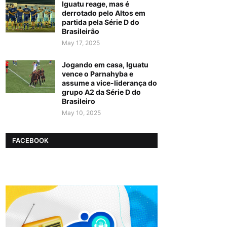
Iguatu reage, mas é
derrotado pelo Altos em
partida pela Série D do
Brasileirão
May 17, 2025
Jogando em casa, Iguatu
vence o Parnahyba e
assume a vice-liderança do
grupo A2 da Série D do
Brasileiro
May 10, 2025
FACEBOOK