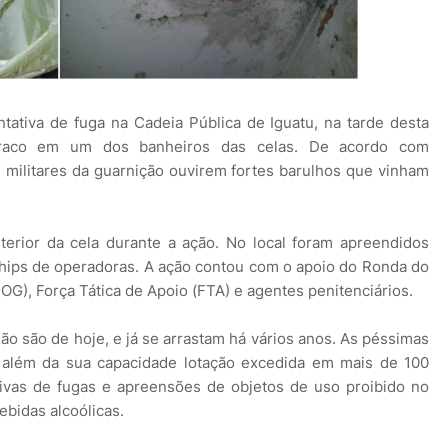
ntativa de fuga na Cadeia Pública de Iguatu, na tarde desta
 buraco em um dos banheiros das celas. De acordo com
 militares da guarnição ouvirem fortes barulhos que vinham
erior da cela durante a ação. No local foram apreendidos
 chips de operadoras. A ação contou com o apoio do Ronda do
OG), Força Tática de Apoio (FTA) e agentes penitenciários.
ão são de hoje, e já se arrastam há vários anos. As péssimas
, além da sua capacidade lotação excedida em mais de 100
tivas de fugas e apreensões de objetos de uso proibido no
ebidas alcoólicas.