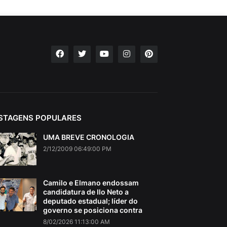
STAGENS POPULARES
UMA BREVE CRONOLOGIA
2/12/2009 06:49:00 PM
Camilo e Elmano endossam
candidatura de Ilo Neto a
deputado estadual; líder do
governo se posiciona contra
8/02/2026 11:13:00 AM