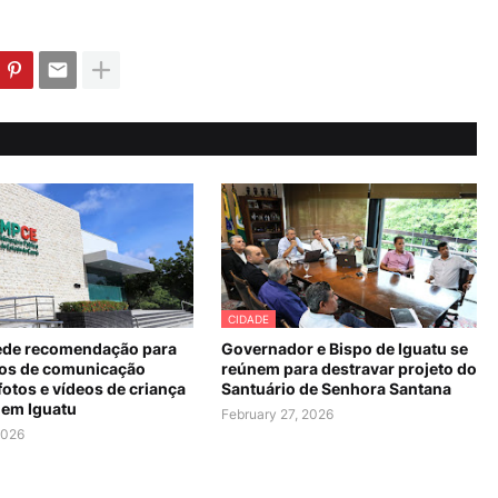
CIDADE
de recomendação para
Governador e Bispo de Iguatu se
os de comunicação
reúnem para destravar projeto do
fotos e vídeos de criança
Santuário de Senhora Santana
 em Iguatu
February 27, 2026
2026