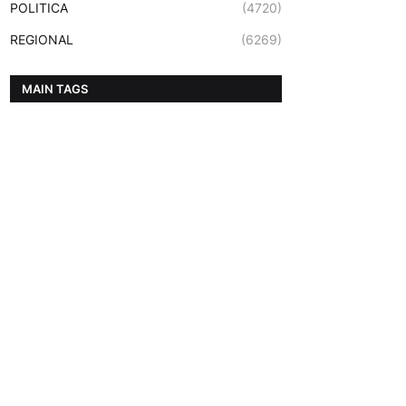
POLITICA
(4720)
REGIONAL
(6269)
MAIN TAGS