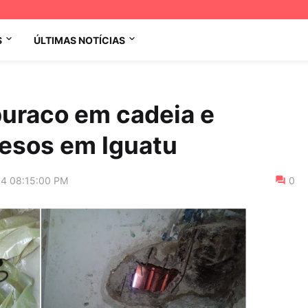
S
ÚLTIMAS NOTÍCIAS
buraco em cadeia e
resos em Iguatu
14 08:15:00 PM
0