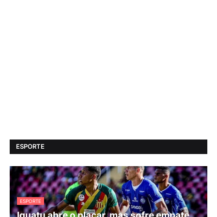
ESPORTE
ESPORTE
Iguatu abre o placar, mas sofre empate