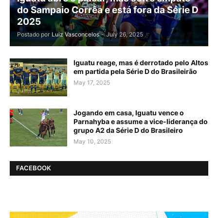
do Sampaio Corrêa e está fora da Série D
2025
Postado por
Luiz Vasconcelos
-
July 26, 2025
Iguatu reage, mas é derrotado pelo Altos
em partida pela Série D do Brasileirão
May 17, 2025
Jogando em casa, Iguatu vence o
Parnahyba e assume a vice-liderança do
grupo A2 da Série D do Brasileiro
May 10, 2025
FACEBOOK