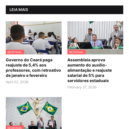
LEIA MAIS
REGIONAL
REGIONAL
Governo do Ceará paga
Assembleia aprova
reajuste de 5,4% aos
aumento do auxílio-
professores, com retroativo
alimentação e reajuste
de janeiro e fevereiro
salarial de 5% para
servidores estaduais
April 02, 2026
February 27, 2026
REGIONAL