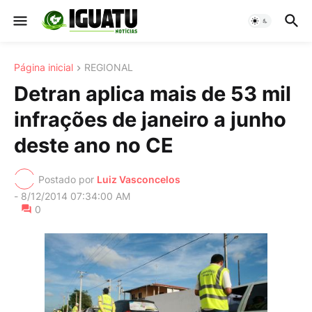
Página inicial
REGIONAL
Detran aplica mais de 53 mil
infrações de janeiro a junho
deste ano no CE
Postado por
Luiz Vasconcelos
-
8/12/2014 07:34:00 AM
0