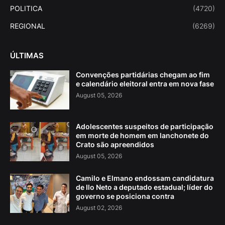
POLITICA
(4720)
REGIONAL
(6269)
ÚLTIMAS
Convenções partidárias chegam ao fim
e calendário eleitoral entra em nova fase
August 05, 2026
Adolescentes suspeitos de participação
em morte de homem em lanchonete do
Crato são apreendidos
August 05, 2026
Camilo e Elmano endossam candidatura
de Ilo Neto a deputado estadual; líder do
governo se posiciona contra
August 02, 2026