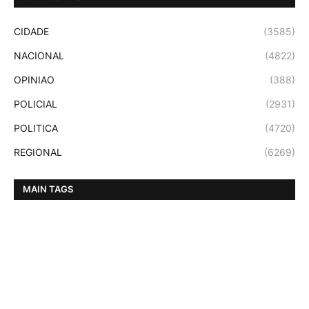
CIDADE
(3585)
NACIONAL
(4822)
OPINIAO
(388)
POLICIAL
(2931)
POLITICA
(4720)
REGIONAL
(6269)
MAIN TAGS