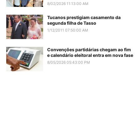
8/02/2026 11:13:00 AM
Tucanos prestigiam casamento da
segunda filha de Tasso
1/12/2011 07:50:00 AM
Convenções partidárias chegam ao fim
e calendário eleitoral entra em nova fase
8/05/2026 05:43:00 PM