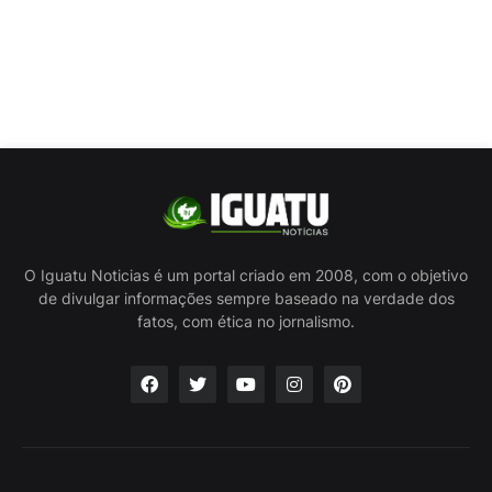
O Iguatu Noticias é um portal criado em 2008, com o objetivo
de divulgar informações sempre baseado na verdade dos
fatos, com ética no jornalismo.