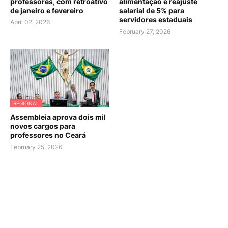
professores, com retroativo
alimentação e reajuste
de janeiro e fevereiro
salarial de 5% para
servidores estaduais
April 02, 2026
February 27, 2026
REGIONAL
Assembleia aprova dois mil
novos cargos para
professores no Ceará
February 25, 2026