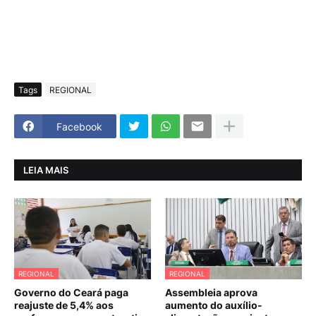
Tags
REGIONAL
Facebook
LEIA MAIS
REGIONAL
REGIONAL
Governo do Ceará paga
Assembleia aprova
reajuste de 5,4% aos
aumento do auxílio-