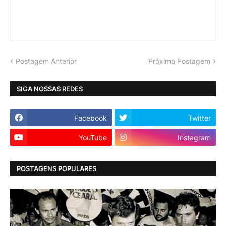
Postagem Anterior
Próxima Postagem
SIGA NOSSAS REDES
Facebook
Twitter
YouTube
Instagram
POSTAGENS POPULARES