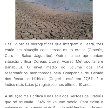
Das 12 bacias hidrográficas que integram o Ceará, três
estão em situação considerada muito crítica (Crateús,
Curu e Baixo Jaguaribe). Outras cinco apresentam
situação crítica (Coreaú, Litoral, Acaraú, Metropolitana e
Banabuiú). O nível médio do volume dos 144
reservatórios monitorados pela Companhia de Gestão
dos Recursos Hídricos (Cogerh) está em 27,5%. É o
índice mais baixo já registrado nos últimos 10 anos.
A situação mais crítica é na Bacia dos Sertões de Crateús
que só acumula 1,84% de volume médio. Para evitar o
colapso geral, o governo do Estado está implantando uma