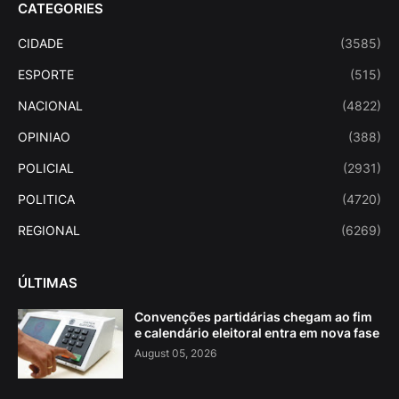
CATEGORIES
CIDADE
(3585)
ESPORTE
(515)
NACIONAL
(4822)
OPINIAO
(388)
POLICIAL
(2931)
POLITICA
(4720)
REGIONAL
(6269)
ÚLTIMAS
Convenções partidárias chegam ao fim
e calendário eleitoral entra em nova fase
August 05, 2026