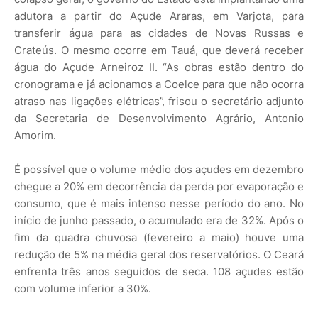
adutora a partir do Açude Araras, em Varjota, para
transferir água para as cidades de Novas Russas e
Crateús. O mesmo ocorre em Tauá, que deverá receber
água do Açude Arneiroz II. “As obras estão dentro do
cronograma e já acionamos a Coelce para que não ocorra
atraso nas ligações elétricas”, frisou o secretário adjunto
da Secretaria de Desenvolvimento Agrário, Antonio
Amorim.
É possível que o volume médio dos açudes em dezembro
chegue a 20% em decorrência da perda por evaporação e
consumo, que é mais intenso nesse período do ano. No
início de junho passado, o acumulado era de 32%. Após o
fim da quadra chuvosa (fevereiro a maio) houve uma
redução de 5% na média geral dos reservatórios. O Ceará
enfrenta três anos seguidos de seca. 108 açudes estão
com volume inferior a 30%.