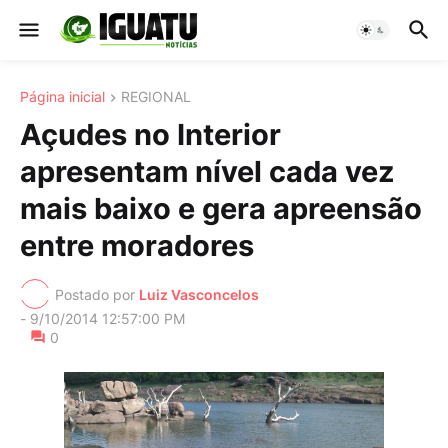
Página inicial
REGIONAL
Açudes no Interior
apresentam nível cada vez
mais baixo e gera apreensão
entre moradores
Postado por
Luiz Vasconcelos
-
9/10/2014 12:57:00 PM
0