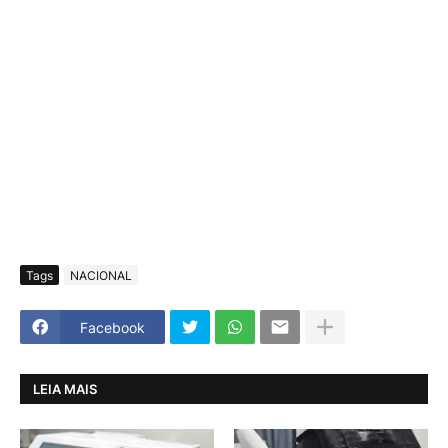
Tags
NACIONAL
Facebook
LEIA MAIS