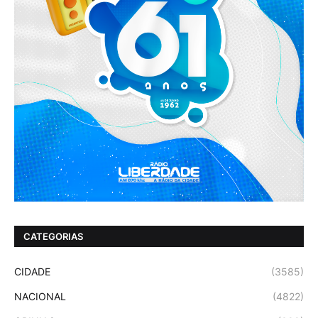
CATEGORIAS
CIDADE
(3585)
NACIONAL
(4822)