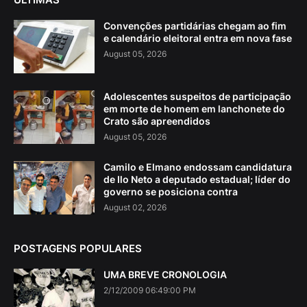
Convenções partidárias chegam ao fim
e calendário eleitoral entra em nova fase
August 05, 2026
Adolescentes suspeitos de participação
em morte de homem em lanchonete do
Crato são apreendidos
August 05, 2026
Camilo e Elmano endossam candidatura
de Ilo Neto a deputado estadual; líder do
governo se posiciona contra
August 02, 2026
POSTAGENS POPULARES
UMA BREVE CRONOLOGIA
2/12/2009 06:49:00 PM