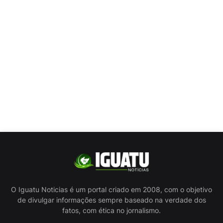
O Iguatu Noticias é um portal criado em 2008, com o objetivo
de divulgar informações sempre baseado na verdade dos
fatos, com ética no jornalismo.