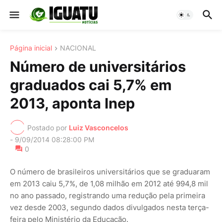
Página inicial
NACIONAL
Número de universitários
graduados cai 5,7% em
2013, aponta Inep
Postado por
Luiz Vasconcelos
-
9/09/2014 08:28:00 PM
0
O número de brasileiros universitários que se graduaram
em 2013 caiu 5,7%, de 1,08 milhão em 2012 até 994,8 mil
no ano passado, registrando uma redução pela primeira
vez desde 2003, segundo dados divulgados nesta terça-
feira pelo Ministério da Educação.