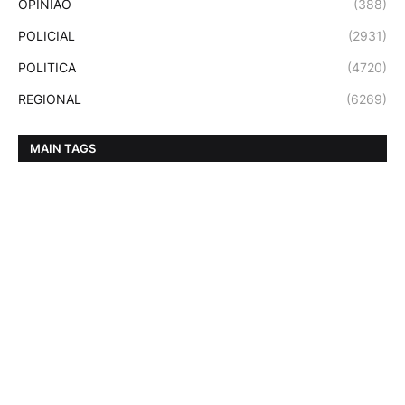
OPINIAO
(388)
POLICIAL
(2931)
POLITICA
(4720)
REGIONAL
(6269)
MAIN TAGS