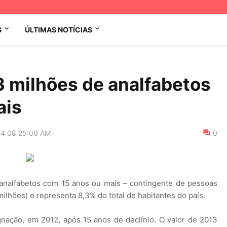
S
ÚLTIMAS NOTÍCIAS
13 milhões de analfabetos
ais
14 08:25:00 AM
0
 analfabetos com 15 anos ou mais – contingente de pessoas
ilhões) e representa 8,3% do total de habitantes do país.
agnação, em 2012, após 15 anos de declínio. O valor de 2013