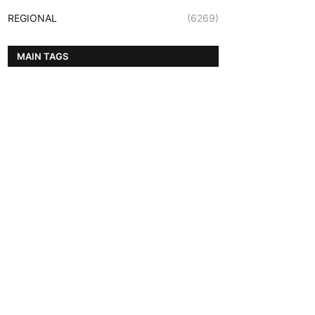
REGIONAL
(6269)
MAIN TAGS