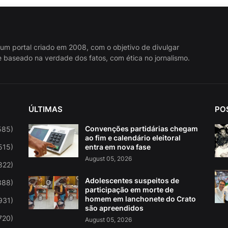
 um portal criado em 2008, com o objetivo de divulgar
 baseado na verdade dos fatos, com ética no jornalismo.
ÚLTIMAS
PO
Convenções partidárias chegam
585)
ao fim e calendário eleitoral
515)
entra em nova fase
August 05, 2026
822)
Adolescentes suspeitos de
388)
participação em morte de
homem em lanchonete do Crato
931)
são apreendidos
720)
August 05, 2026