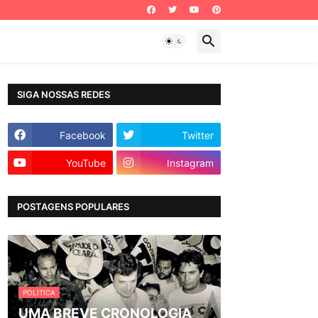
SIGA NOSSAS REDES
Facebook
Twitter
YouTube
Instagram
POSTAGENS POPULARES
POLITICA
UMA BREVE CRONOLOGIA