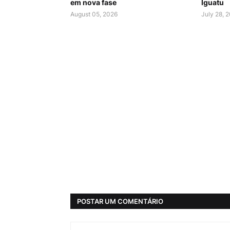
em nova fase
Iguatu
August 05, 2026
July 28, 
POSTAR UM COMENTÁRIO