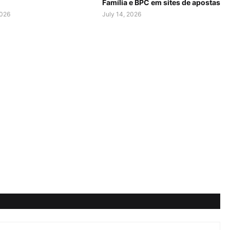
Família e BPC em sites de apostas
2026
July 14, 2026