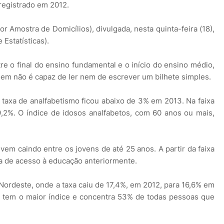
registrado em 2012.
 Amostra de Domicílios), divulgada, nesta quinta-feira (18),
 Estatísticas).
re o final do ensino fundamental e o início do ensino médio,
quem não é capaz de ler nem de escrever um bilhete simples.
taxa de analfabetismo ficou abaixo de 3% em 2013. Na faixa
9,2%. O índice de idosos analfabetos, com 60 anos ou mais,
vem caindo entre os jovens de até 25 anos. A partir da faixa
alta de acesso à educação anteriormente.
Nordeste, onde a taxa caiu de 17,4%, em 2012, para 16,6% em
e tem o maior índice e concentra 53% de todas pessoas que