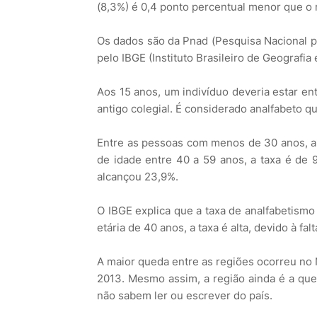
(8,3%) é 0,4 ponto percentual menor que o 
Os dados são da Pnad (Pesquisa Nacional por
pelo IBGE (Instituto Brasileiro de Geografia e
Aos 15 anos, um indivíduo deveria estar ent
antigo colegial. É considerado analfabeto 
Entre as pessoas com menos de 30 anos, a 
de idade entre 40 a 59 anos, a taxa é de 
alcançou 23,9%.
O IBGE explica que a taxa de analfabetismo 
etária de 40 anos, a taxa é alta, devido à f
A maior queda entre as regiões ocorreu no 
2013. Mesmo assim, a região ainda é a qu
não sabem ler ou escrever do país.