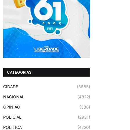
CATEGORIAS
CIDADE
(3585)
NACIONAL
(4822)
OPINIAO
(388)
POLICIAL
(2931)
POLITICA
(4720)