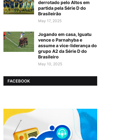
derrotado pelo Altos em
partida pela Série D do
Brasileirão
May 17, 2025
Jogando em casa, Iguatu
vence o Parnahyba e
assume a vice-liderança do
grupo A2 da Série D do
Brasileiro
May 10, 2025
FACEBOOK