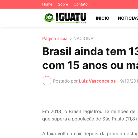
Home
Sobre
Contato
INICIO
NOTICIA
Página inicial
NACIONAL
Brasil ainda tem 
com 15 anos ou m
Postado por
Luiz Vasconcelos
-
9/19/20
Em 2013, o Brasil registrou 13 milhões de
que supera a população de São Paulo (11,8 m
A taxa volta a cair depois da primeira est