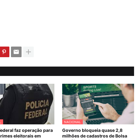
L
NACIONAL
Federal faz operação para
Governo bloqueia quase 2,8
rimes eleitorais em
milhões de cadastros de Bolsa