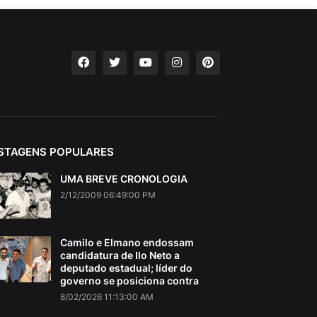
STAGENS POPULARES
UMA BREVE CRONOLOGIA
2/12/2009 06:49:00 PM
Camilo e Elmano endossam
candidatura de Ilo Neto a
deputado estadual; líder do
governo se posiciona contra
8/02/2026 11:13:00 AM