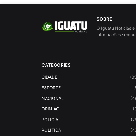
SOBRE
O Iguatu Noticias é
informações sempre
CATEGORIES
CIDADE
(3
ESPORTE
(
NACIONAL
(4
OPINIAO
(
POLICIAL
(2
POLITICA
(4