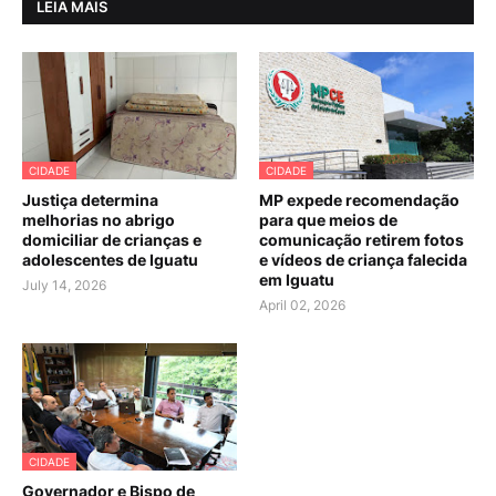
LEIA MAIS
CIDADE
CIDADE
Justiça determina
MP expede recomendação
melhorias no abrigo
para que meios de
domiciliar de crianças e
comunicação retirem fotos
adolescentes de Iguatu
e vídeos de criança falecida
em Iguatu
July 14, 2026
April 02, 2026
CIDADE
Governador e Bispo de