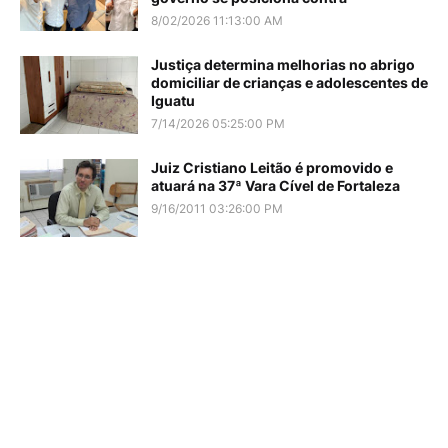
8/02/2026 11:13:00 AM
Justiça determina melhorias no abrigo
domiciliar de crianças e adolescentes de
Iguatu
7/14/2026 05:25:00 PM
Juiz Cristiano Leitão é promovido e
atuará na 37ª Vara Cível de Fortaleza
9/16/2011 03:26:00 PM