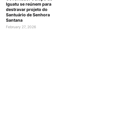
Iguatu se reúnem para
destravar projeto do
Santuário de Senhora
Santana
February 27, 2026