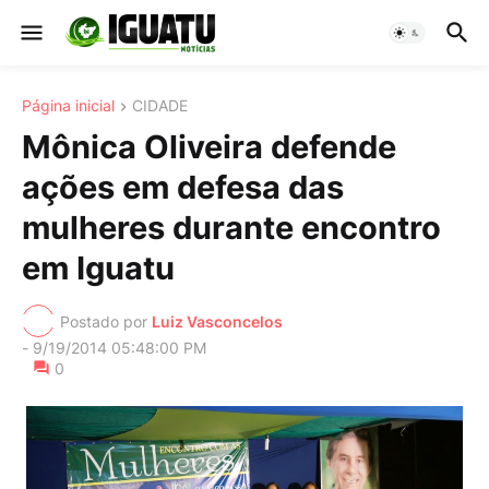
Página inicial
CIDADE
Mônica Oliveira defende
ações em defesa das
mulheres durante encontro
em Iguatu
Postado por
Luiz Vasconcelos
-
9/19/2014 05:48:00 PM
0