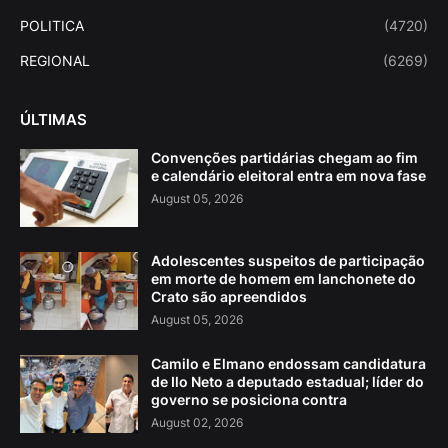
POLITICA
(4720)
REGIONAL
(6269)
ÚLTIMAS
Convenções partidárias chegam ao fim
e calendário eleitoral entra em nova fase
August 05, 2026
Adolescentes suspeitos de participação
em morte de homem em lanchonete do
Crato são apreendidos
August 05, 2026
Camilo e Elmano endossam candidatura
de Ilo Neto a deputado estadual; líder do
governo se posiciona contra
August 02, 2026