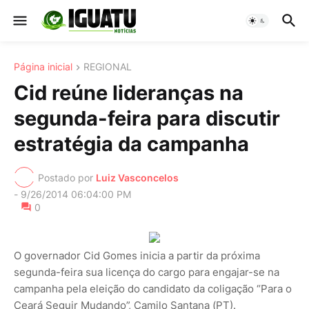
Página inicial
REGIONAL
Cid reúne lideranças na
segunda-feira para discutir
estratégia da campanha
Postado por
Luiz Vasconcelos
-
9/26/2014 06:04:00 PM
0
O governador Cid Gomes inicia a partir da próxima
segunda-feira sua licença do cargo para engajar-se na
campanha pela eleição do candidato da coligação “Para o
Ceará Seguir Mudando”, Camilo Santana (PT).