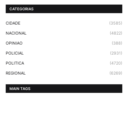
CATEGORIAS
CIDADE
(3585)
NACIONAL
(4822)
OPINIAO
(388)
POLICIAL
(2931)
POLITICA
(4720)
REGIONAL
(6269)
MAIN TAGS