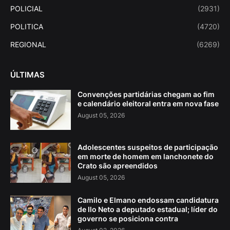
POLICIAL
(2931)
POLITICA
(4720)
REGIONAL
(6269)
ÚLTIMAS
Convenções partidárias chegam ao fim
e calendário eleitoral entra em nova fase
August 05, 2026
Adolescentes suspeitos de participação
em morte de homem em lanchonete do
Crato são apreendidos
August 05, 2026
Camilo e Elmano endossam candidatura
de Ilo Neto a deputado estadual; líder do
governo se posiciona contra