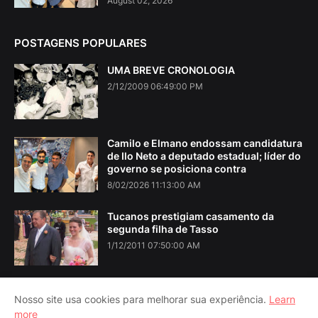
August 02, 2026
POSTAGENS POPULARES
UMA BREVE CRONOLOGIA
2/12/2009 06:49:00 PM
Camilo e Elmano endossam candidatura
de Ilo Neto a deputado estadual; líder do
governo se posiciona contra
8/02/2026 11:13:00 AM
Tucanos prestigiam casamento da
segunda filha de Tasso
1/12/2011 07:50:00 AM
Nosso site usa cookies para melhorar sua experiência.
Learn
more