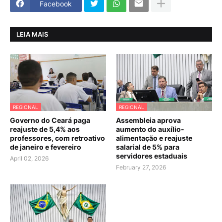
Facebook
LEIA MAIS
REGIONAL
REGIONAL
Governo do Ceará paga
Assembleia aprova
reajuste de 5,4% aos
aumento do auxílio-
professores, com retroativo
alimentação e reajuste
de janeiro e fevereiro
salarial de 5% para
servidores estaduais
April 02, 2026
February 27, 2026