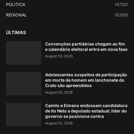
POLITICA
(4720)
REGIONAL
(6269)
ÚLTIMAS
Convenções partidárias chegam ao fim
e calendário eleitoral entra em nova fase
August 05, 2026
Adolescentes suspeitos de participação
em morte de homem em lanchonete do
Crato são apreendidos
August 05, 2026
Camilo e Elmano endossam candidatura
de Ilo Neto a deputado estadual; líder do
governo se posiciona contra
August 02, 2026