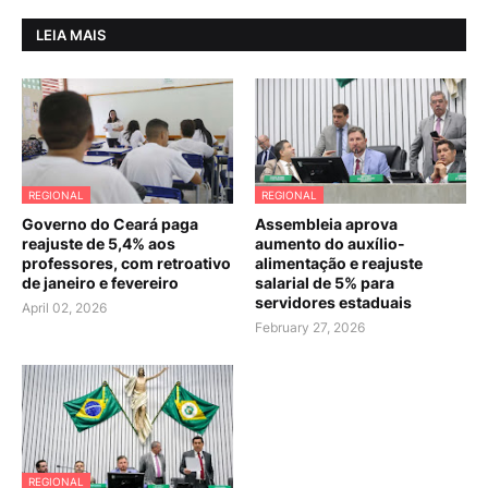
LEIA MAIS
REGIONAL
REGIONAL
Governo do Ceará paga
Assembleia aprova
reajuste de 5,4% aos
aumento do auxílio-
professores, com retroativo
alimentação e reajuste
de janeiro e fevereiro
salarial de 5% para
servidores estaduais
April 02, 2026
February 27, 2026
REGIONAL