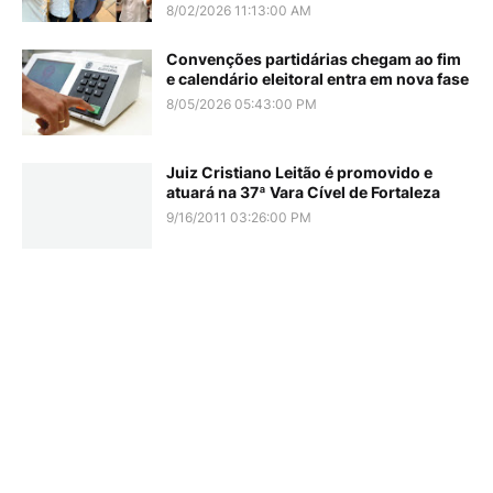
8/02/2026 11:13:00 AM
Convenções partidárias chegam ao fim
e calendário eleitoral entra em nova fase
8/05/2026 05:43:00 PM
Juiz Cristiano Leitão é promovido e
atuará na 37ª Vara Cível de Fortaleza
9/16/2011 03:26:00 PM