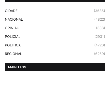
CIDADE
(3585)
NACIONAL
(4822)
OPINIAO
(388)
POLICIAL
(2931)
POLITICA
(4720)
REGIONAL
(6269)
MAIN TAGS