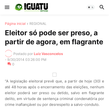
Página inicial
REGIONAL
Eleitor só pode ser preso, a
partir de agora, em flagrante
Postado por
Luiz Vasconcelos
-
9/30/2014 03:26:00 PM
0
“A legislação eleitoral prevê que, a partir de hoje (30) e
até 48 horas após o encerramento das eleições, nenhum
eleitor poderá ser preso ou detido, salvo em flagrante
delito, em virtude de sentença criminal condenatória por
crime inafiançável ou por desrespeito a salvo-conduto.