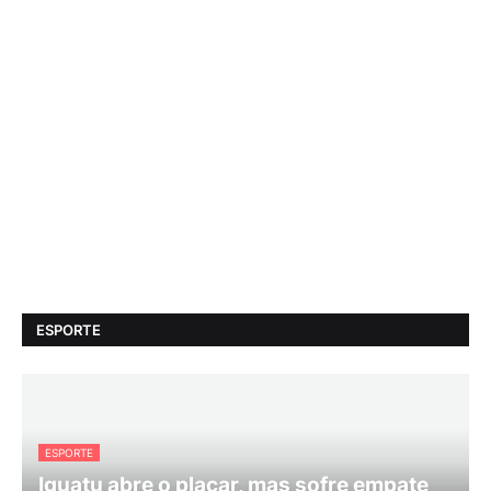
ESPORTE
ESPORTE
Iguatu abre o placar, mas sofre empate