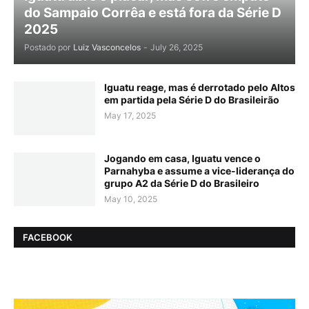
do Sampaio Corrêa e está fora da Série D
2025
Postado por
Luiz Vasconcelos
-
July 26, 2025
Iguatu reage, mas é derrotado pelo Altos
em partida pela Série D do Brasileirão
May 17, 2025
Jogando em casa, Iguatu vence o
Parnahyba e assume a vice-liderança do
grupo A2 da Série D do Brasileiro
May 10, 2025
FACEBOOK