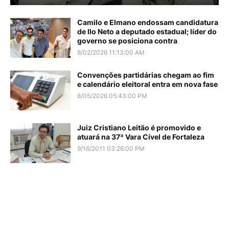
Camilo e Elmano endossam candidatura
de Ilo Neto a deputado estadual; líder do
governo se posiciona contra
8/02/2026 11:13:00 AM
Convenções partidárias chegam ao fim
e calendário eleitoral entra em nova fase
8/05/2026 05:43:00 PM
Juiz Cristiano Leitão é promovido e
atuará na 37ª Vara Cível de Fortaleza
9/16/2011 03:26:00 PM