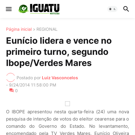
Página inicial
REGIONAL
Eunício lidera e vence no
primeiro turno, segundo
Ibope/Verdes Mares
Postado por
Luiz Vasconcelos
-
9/24/2014 11:58:00 PM
0
O IBOPE apresentou nesta quarta-feira (24) uma nova
pesquisa de intenção de votos do eleitor cearense para o
comando do Governo do Estado. No levantamento,
encomendado pela TV Verdes Mares, Eunício Oliveira