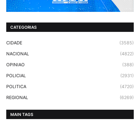
CATEGORIAS
CIDADE
(3585)
NACIONAL
(4822)
OPINIAO
(388)
POLICIAL
(2931)
POLITICA
(4720)
REGIONAL
(6269)
MAIN TAGS