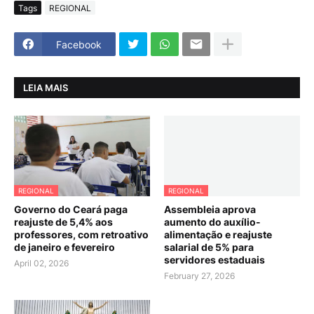
Tags
REGIONAL
Facebook
LEIA MAIS
REGIONAL
REGIONAL
Governo do Ceará paga
Assembleia aprova
reajuste de 5,4% aos
aumento do auxílio-
professores, com retroativo
alimentação e reajuste
de janeiro e fevereiro
salarial de 5% para
servidores estaduais
April 02, 2026
February 27, 2026