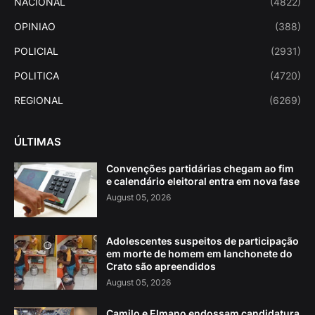
NACIONAL
(4822)
OPINIAO
(388)
POLICIAL
(2931)
POLITICA
(4720)
REGIONAL
(6269)
ÚLTIMAS
Convenções partidárias chegam ao fim
e calendário eleitoral entra em nova fase
August 05, 2026
Adolescentes suspeitos de participação
em morte de homem em lanchonete do
Crato são apreendidos
August 05, 2026
Camilo e Elmano endossam candidatura