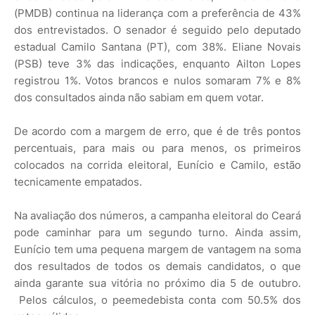
(PMDB) continua na liderança com a preferência de 43%
dos entrevistados. O senador é seguido pelo deputado
estadual Camilo Santana (PT), com 38%. Eliane Novais
(PSB) teve 3% das indicações, enquanto Ailton Lopes
registrou 1%. Votos brancos e nulos somaram 7% e 8%
dos consultados ainda não sabiam em quem votar.
De acordo com a margem de erro, que é de três pontos
percentuais, para mais ou para menos, os primeiros
colocados na corrida eleitoral, Eunício e Camilo, estão
tecnicamente empatados.
Na avaliação dos números, a campanha eleitoral do Ceará
pode caminhar para um segundo turno. Ainda assim,
Eunício tem uma pequena margem de vantagem na soma
dos resultados de todos os demais candidatos, o que
ainda garante sua vitória no próximo dia 5 de outubro.
Pelos cálculos, o peemedebista conta com 50.5% dos