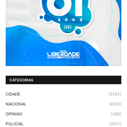
CATEGORIAS
CIDADE
(3585)
NACIONAL
(4822)
OPINIAO
(388)
POLICIAL
(2931)