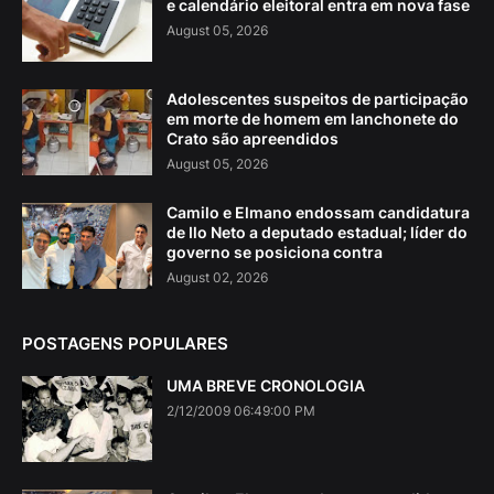
e calendário eleitoral entra em nova fase
August 05, 2026
Adolescentes suspeitos de participação
em morte de homem em lanchonete do
Crato são apreendidos
August 05, 2026
Camilo e Elmano endossam candidatura
de Ilo Neto a deputado estadual; líder do
governo se posiciona contra
August 02, 2026
POSTAGENS POPULARES
UMA BREVE CRONOLOGIA
2/12/2009 06:49:00 PM