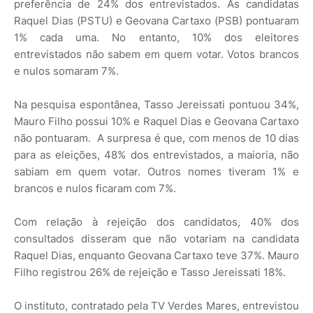
preferência de 24% dos entrevistados. As candidatas
Raquel Dias (PSTU) e Geovana Cartaxo (PSB) pontuaram
1% cada uma. No entanto, 10% dos eleitores
entrevistados não sabem em quem votar. Votos brancos
e nulos somaram 7%.
Na pesquisa espontânea, Tasso Jereissati pontuou 34%,
Mauro Filho possui 10% e Raquel Dias e Geovana Cartaxo
não pontuaram. A surpresa é que, com menos de 10 dias
para as eleições, 48% dos entrevistados, a maioria, não
sabiam em quem votar. Outros nomes tiveram 1% e
brancos e nulos ficaram com 7%.
Com relação à rejeição dos candidatos, 40% dos
consultados disseram que não votariam na candidata
Raquel Dias, enquanto Geovana Cartaxo teve 37%. Mauro
Filho registrou 26% de rejeição e Tasso Jereissati 18%.
O instituto, contratado pela TV Verdes Mares, entrevistou