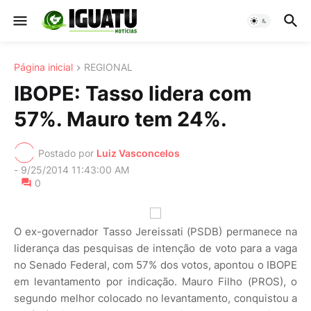
Página inicial
REGIONAL
IBOPE: Tasso lidera com
57%. Mauro tem 24%.
Postado por
Luiz Vasconcelos
-
9/25/2014 11:43:00 AM
0
O ex-governador Tasso Jereissati (PSDB) permanece na
liderança das pesquisas de intenção de voto para a vaga
no Senado Federal, com 57% dos votos, apontou o IBOPE
em levantamento por indicação. Mauro Filho (PROS), o
segundo melhor colocado no levantamento, conquistou a