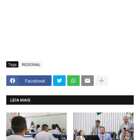
Tags
REGIONAL
Facebook
LEIA MAIS