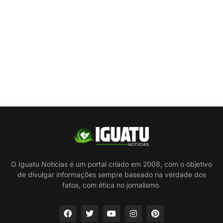
O Iguatu Noticias é um portal criado em 2008, com o objetivo
de divulgar informações sempre baseado na verdade dos
fatos, com ética no jornalismo.