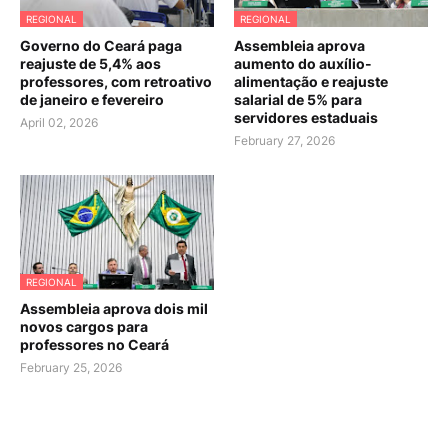
REGIONAL
REGIONAL
Governo do Ceará paga
Assembleia aprova
reajuste de 5,4% aos
aumento do auxílio-
professores, com retroativo
alimentação e reajuste
de janeiro e fevereiro
salarial de 5% para
servidores estaduais
April 02, 2026
February 27, 2026
REGIONAL
Assembleia aprova dois mil
novos cargos para
professores no Ceará
February 25, 2026