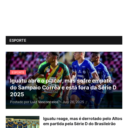
ESPORTE
ESPORTE
Iguatu abre o placar, mas sofre empate
do Sampaio Corrêa e está fora da Série D
2025
Postado por
Luiz Vasconcelos
-
July 26, 2025
Iguatu reage, mas é derrotado pelo Altos
em partida pela Série D do Brasileirão