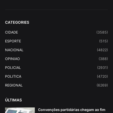
CATEGORIES
CIDADE
(3585)
ESPORTE
(515)
NACIONAL
(4822)
OPINIAO
(388)
POLICIAL
(2931)
POLITICA
(4720)
REGIONAL
(6269)
ÚLTIMAS
Convenções partidárias chegam ao fim