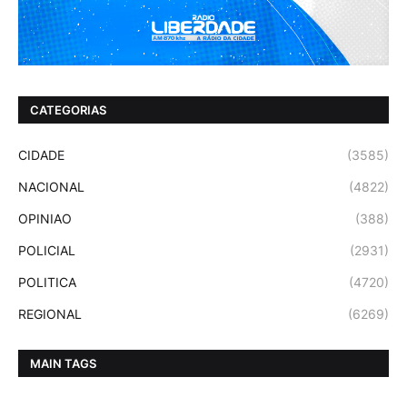
CATEGORIAS
CIDADE
(3585)
NACIONAL
(4822)
OPINIAO
(388)
POLICIAL
(2931)
POLITICA
(4720)
REGIONAL
(6269)
MAIN TAGS