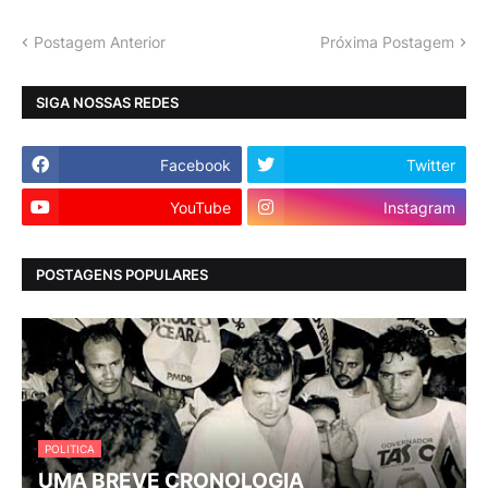
Postagem Anterior
Próxima Postagem
SIGA NOSSAS REDES
Facebook
Twitter
YouTube
Instagram
POSTAGENS POPULARES
POLITICA
UMA BREVE CRONOLOGIA