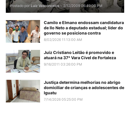
Postado por
Luiz Vasconcelos
-
2/12/2009 06:49:00 PM
Camilo e Elmano endossam candidatura
de Ilo Neto a deputado estadual; líder do
governo se posiciona contra
8/02/2026 11:13:00 AM
Juiz Cristiano Leitão é promovido e
atuará na 37ª Vara Cível de Fortaleza
9/16/2011 03:26:00 PM
Justiça determina melhorias no abrigo
domiciliar de crianças e adolescentes de
Iguatu
7/14/2026 05:25:00 PM