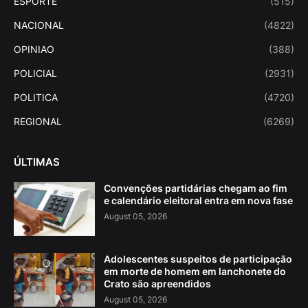
ESPORTE
(515)
NACIONAL
(4822)
OPINIAO
(388)
POLICIAL
(2931)
POLITICA
(4720)
REGIONAL
(6269)
ÚLTIMAS
Convenções partidárias chegam ao fim
e calendário eleitoral entra em nova fase
August 05, 2026
Adolescentes suspeitos de participação
em morte de homem em lanchonete do
Crato são apreendidos
August 05, 2026