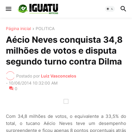
Página inicial
POLITICA
Aécio Neves conquista 34,8
milhões de votos e disputa
segundo turno contra Dilma
Postado por
Luiz Vasconcelos
-
10/06/2014 10:32:00 AM
0
Com 34,8 milhões de votos, o equivalente a 33,5% do
total, o tucano Aécio Neves teve um desempenho
surpreendente e ficou apenas 8 pontos porcentuais atrás