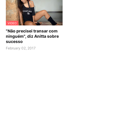
VIDEO
"Não precisei transar com
ninguém", diz Anitta sobre
sucesso
February 02, 2017