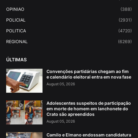
OPINIAO
(388)
POLICIAL
(2931)
POLITICA
(4720)
REGIONAL
(6269)
ÚLTIMAS
Convenções partidárias chegam ao fim
e calendário eleitoral entra em nova fase
August 05, 2026
Adolescentes suspeitos de participação
em morte de homem em lanchonete do
Crato são apreendidos
August 05, 2026
Camilo e Elmano endossam candidatura