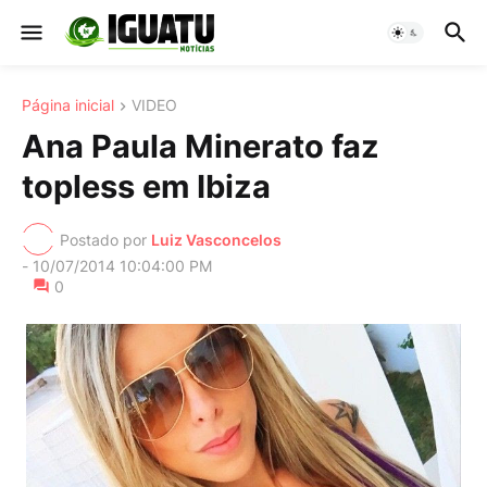
Página inicial
VIDEO
Ana Paula Minerato faz
topless em Ibiza
Postado por
Luiz Vasconcelos
-
10/07/2014 10:04:00 PM
0