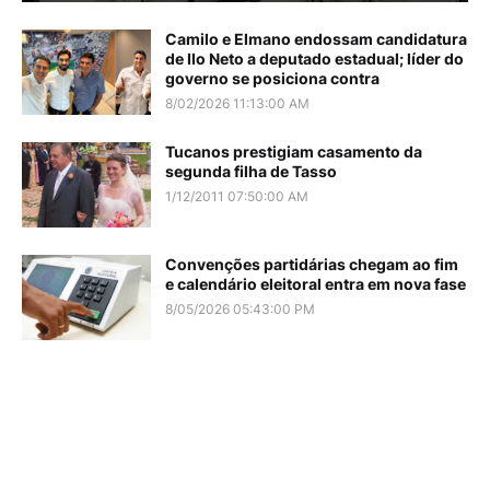
Camilo e Elmano endossam candidatura
de Ilo Neto a deputado estadual; líder do
governo se posiciona contra
8/02/2026 11:13:00 AM
Tucanos prestigiam casamento da
segunda filha de Tasso
1/12/2011 07:50:00 AM
Convenções partidárias chegam ao fim
e calendário eleitoral entra em nova fase
8/05/2026 05:43:00 PM