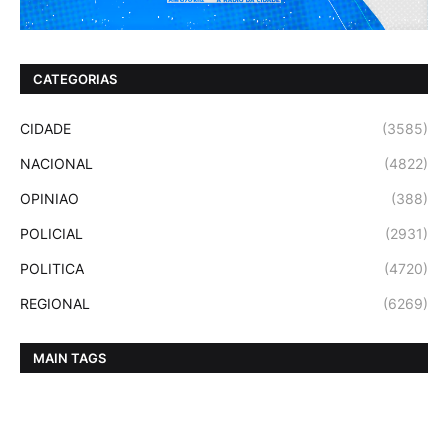
CATEGORIAS
CIDADE
(3585)
NACIONAL
(4822)
OPINIAO
(388)
POLICIAL
(2931)
POLITICA
(4720)
REGIONAL
(6269)
MAIN TAGS