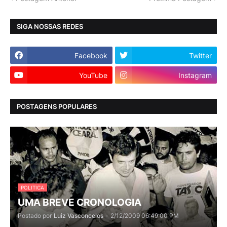
SIGA NOSSAS REDES
Facebook
Twitter
YouTube
Instagram
POSTAGENS POPULARES
POLITICA
UMA BREVE CRONOLOGIA
Postado por
Luiz Vasconcelos
-
2/12/2009 06:49:00 PM