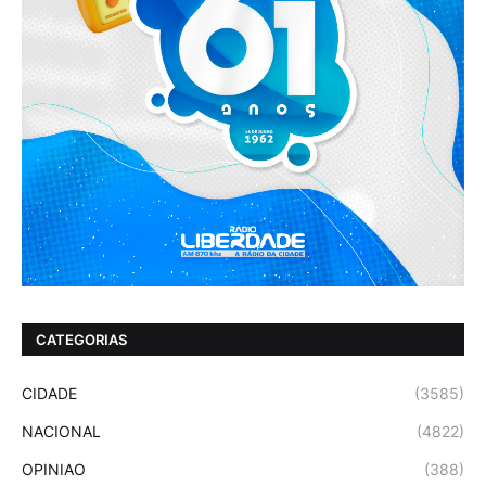
CATEGORIAS
CIDADE
(3585)
NACIONAL
(4822)
OPINIAO
(388)