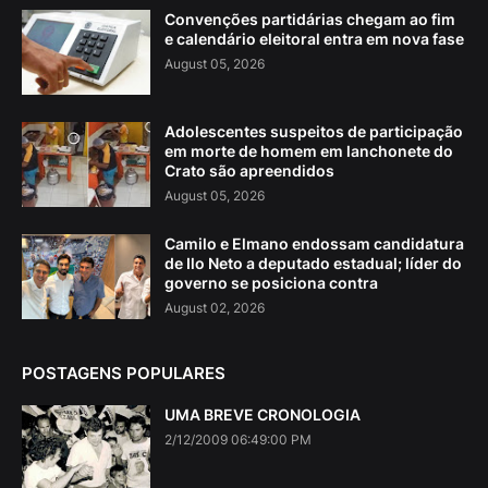
Convenções partidárias chegam ao fim
e calendário eleitoral entra em nova fase
August 05, 2026
Adolescentes suspeitos de participação
em morte de homem em lanchonete do
Crato são apreendidos
August 05, 2026
Camilo e Elmano endossam candidatura
de Ilo Neto a deputado estadual; líder do
governo se posiciona contra
August 02, 2026
POSTAGENS POPULARES
UMA BREVE CRONOLOGIA
2/12/2009 06:49:00 PM