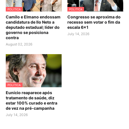
POLITICA
POLITICA
Camilo e Elmano endossam
Congresso se aproxima do
candidatura de Ilo Neto a
recesso sem votar o fim da
deputado estadual; líder do
escala 6×1
governo se posiciona
July 14, 2026
contra
August 02, 2026
POLITICA
Eunício reaparece após
tratamento de saúde, diz
estar 100% curado e entra
de vez na pré-campanha
July 14, 2026