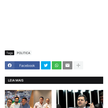
Tags
POLITICA
Facebook
LEIA MAIS