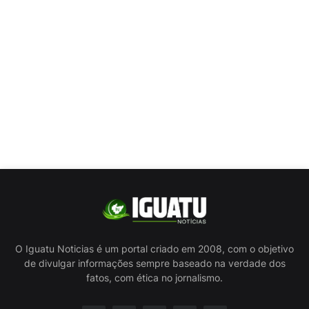
O Iguatu Noticias é um portal criado em 2008, com o objetivo
de divulgar informações sempre baseado na verdade dos
fatos, com ética no jornalismo.