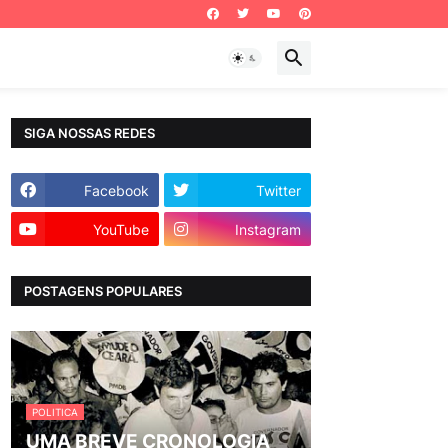
SIGA NOSSAS REDES
Facebook
Twitter
YouTube
Instagram
POSTAGENS POPULARES
POLITICA
UMA BREVE CRONOLOGIA