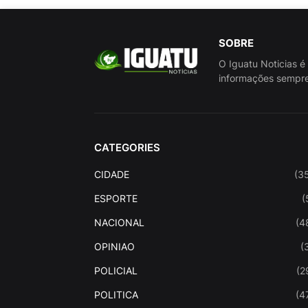
SOBRE
O Iguatu Noticias é
informações sempre
CATEGORIES
CIDADE
(3
ESPORTE
(
NACIONAL
(4
OPINIAO
(
POLICIAL
(2
POLITICA
(4