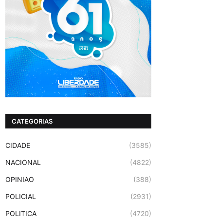
CATEGORIAS
CIDADE
(3585)
NACIONAL
(4822)
OPINIAO
(388)
POLICIAL
(2931)
POLITICA
(4720)