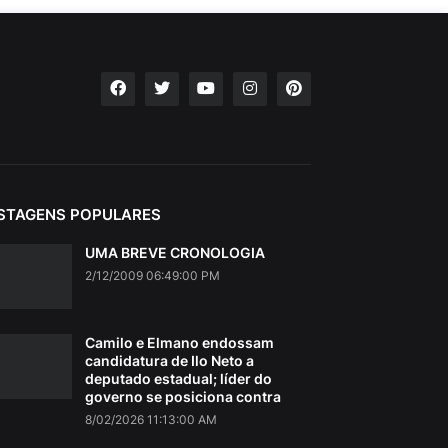
STAGENS POPULARES
UMA BREVE CRONOLOGIA
2/12/2009 06:49:00 PM
Camilo e Elmano endossam
candidatura de Ilo Neto a
deputado estadual; líder do
governo se posiciona contra
8/02/2026 11:13:00 AM