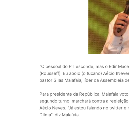
"O pessoal do PT esconde, mas o Edir Maced
(Rousseff). Eu apoio (o tucano) Aécio (Neve
pastor Silas Malafaia, líder da Assembleia d
Para presidente da República, Malafaia voto
segundo turno, marchará contra a reeleição 
Aécio Neves. "Já estou falando no twitter 
Dilma", diz Malafaia.