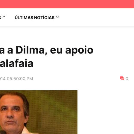
S
ÚLTIMAS NOTÍCIAS
a a Dilma, eu apoio
alafaia
014 05:50:00 PM
0