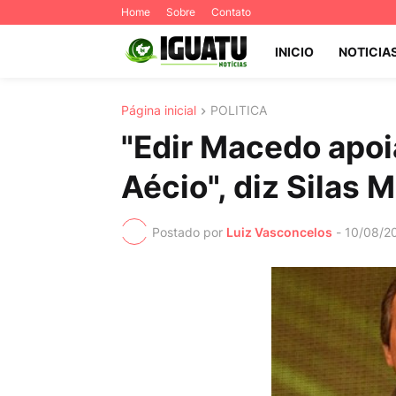
Home
Sobre
Contato
INICIO
NOTICIA
Página inicial
POLITICA
"Edir Macedo apoi
Aécio", diz Silas M
Postado por
Luiz Vasconcelos
-
10/08/2