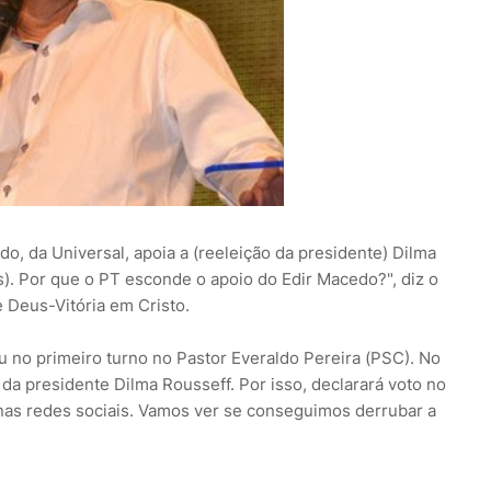
o, da Universal, apoia a (reeleição da presidente) Dilma
s). Por que o PT esconde o apoio do Edir Macedo?", diz o
e Deus-Vitória em Cristo.
u no primeiro turno no Pastor Everaldo Pereira (PSC). No
da presidente Dilma Rousseff. Por isso, declarará voto no
e nas redes sociais. Vamos ver se conseguimos derrubar a