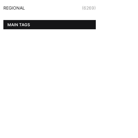
REGIONAL
(6269)
MAIN TAGS