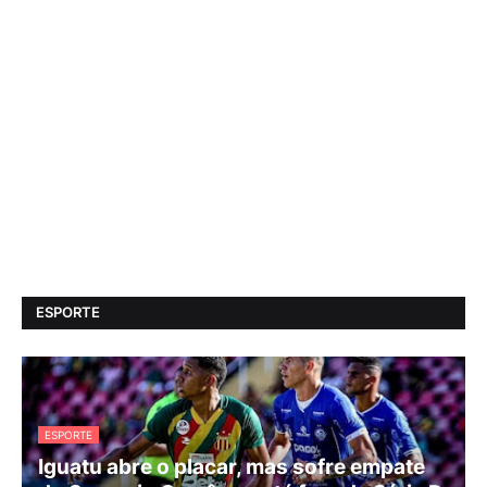
ESPORTE
ESPORTE
Iguatu abre o placar, mas sofre empate