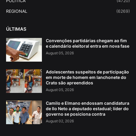
POLITICA
(4720)
REGIONAL
(6269)
ÚLTIMAS
Convenções partidárias chegam ao fim
e calendário eleitoral entra em nova fase
August 05, 2026
Adolescentes suspeitos de participação
em morte de homem em lanchonete do
Crato são apreendidos
August 05, 2026
Camilo e Elmano endossam candidatura
de Ilo Neto a deputado estadual; líder do
governo se posiciona contra
August 02, 2026