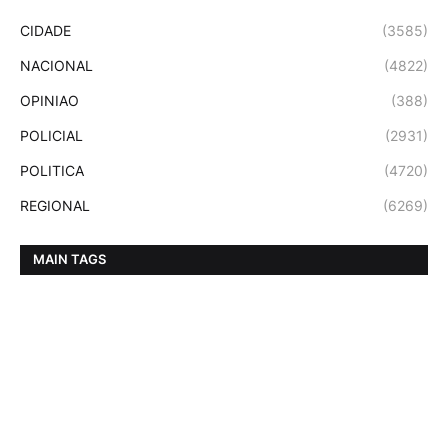
CIDADE
(3585)
NACIONAL
(4822)
OPINIAO
(388)
POLICIAL
(2931)
POLITICA
(4720)
REGIONAL
(6269)
MAIN TAGS