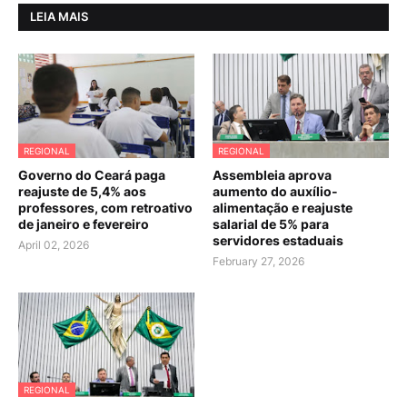
LEIA MAIS
REGIONAL
REGIONAL
Governo do Ceará paga
Assembleia aprova
reajuste de 5,4% aos
aumento do auxílio-
professores, com retroativo
alimentação e reajuste
de janeiro e fevereiro
salarial de 5% para
servidores estaduais
April 02, 2026
February 27, 2026
REGIONAL