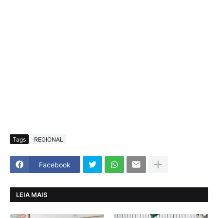
Tags
REGIONAL
Facebook
LEIA MAIS