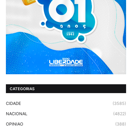
CATEGORIAS
CIDADE
(3585)
NACIONAL
(4822)
OPINIAO
(388)