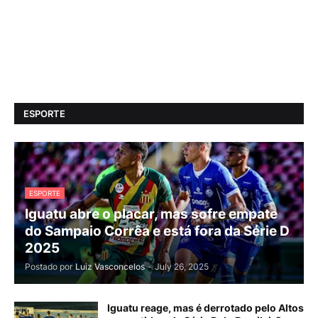
ESPORTE
ESPORTE
Iguatu abre o placar, mas sofre empate
do Sampaio Corrêa e está fora da Série D
2025
Postado por
Luiz Vasconcelos
-
July 26, 2025
Iguatu reage, mas é derrotado pelo Altos