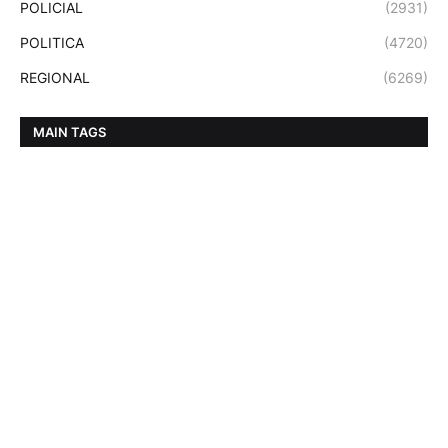
POLICIAL
(2931)
POLITICA
(4720)
REGIONAL
(6269)
MAIN TAGS