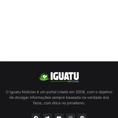
O Iguatu Noticias é um portal criado em 2008, com o objetivo
de divulgar informações sempre baseado na verdade dos
fatos, com ética no jornalismo.