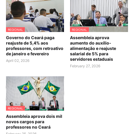
REGIONAL
REGIONAL
Governo do Ceará paga
Assembleia aprova
reajuste de 5,4% aos
aumento do auxílio-
professores, com retroativo
alimentação e reajuste
de janeiro e fevereiro
salarial de 5% para
servidores estaduais
April 02, 2026
February 27, 2026
REGIONAL
Assembleia aprova dois mil
novos cargos para
professores no Ceará
February 25, 2026