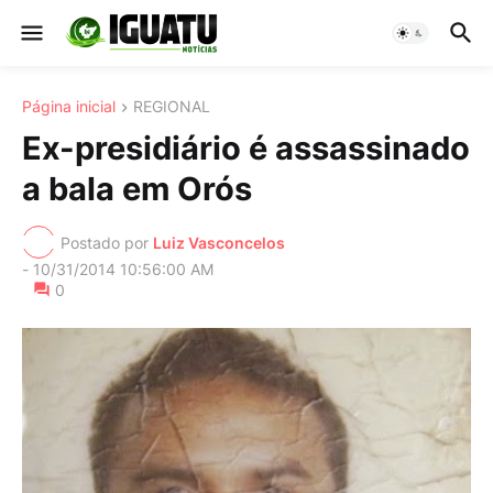
Página inicial
REGIONAL
Ex-presidiário é assassinado
a bala em Orós
Postado por
Luiz Vasconcelos
-
10/31/2014 10:56:00 AM
0