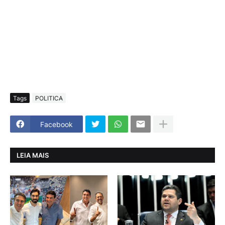
Tags
POLITICA
Facebook
LEIA MAIS