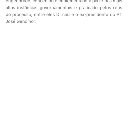
engendrado, concebido e implementado a partir das mais
altas instâncias governamentais e praticado pelos réus
do processo, entre eles Dirceu e o ex-presidente do PT
José Genoíno”.