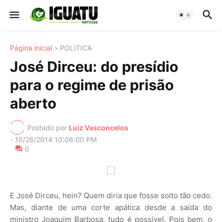
Página inicial
POLITICA
José Dirceu: do presídio
para o regime de prisão
aberto
Postado por
Luiz Vasconcelos
-
10/28/2014 10:06:00 PM
0
E José Dirceu, hein? Quem diria que fosse solto tão cedo.
Mas, diante de uma corte apática desde a saída do
ministro Joaquim Barbosa, tudo é possível. Pois bem, o