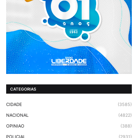
CATEGORIAS
CIDADE
(3585)
NACIONAL
(4822)
OPINIAO
(388)
POLICIAL
(2931)