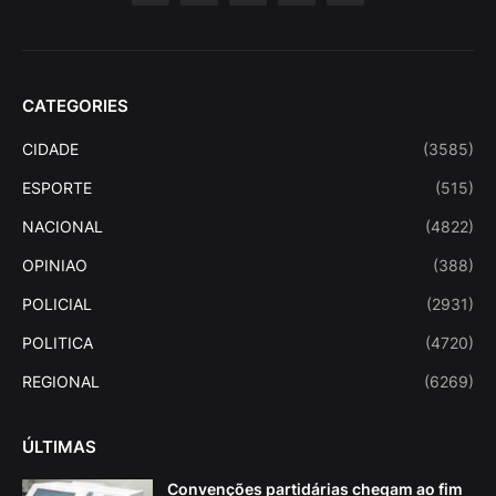
CATEGORIES
CIDADE
(3585)
ESPORTE
(515)
NACIONAL
(4822)
OPINIAO
(388)
POLICIAL
(2931)
POLITICA
(4720)
REGIONAL
(6269)
ÚLTIMAS
Convenções partidárias chegam ao fim