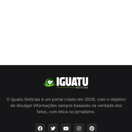
O Iguatu Noticias é um portal criado em 2008, com o objetivo
de divulgar informações sempre baseado na verdade dos
fatos, com ética no jornalismo.