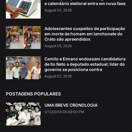
e calendário eleitoral entra em nova fase
August 05, 2026
Adolescentes suspeitos de participação
em morte de homem em lanchonete do
Crato são apreendidos
August 05, 2026
Camilo e Elmano endossam candidatura
de Ilo Neto a deputado estadual; líder do
governo se posiciona contra
August 02, 2026
POSTAGENS POPULARES
UMA BREVE CRONOLOGIA
2/12/2009 06:49:00 PM