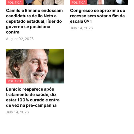
POLITICA
POLITICA
Camilo e Elmano endossam
Congresso se aproxima do
candidatura de Ilo Neto a
recesso sem votar o fim da
deputado estadual; líder do
escala 6×1
governo se posiciona
July 14, 2026
contra
August 02, 2026
POLITICA
Eunício reaparece após
tratamento de saúde, diz
estar 100% curado e entra
de vez na pré-campanha
July 14, 2026