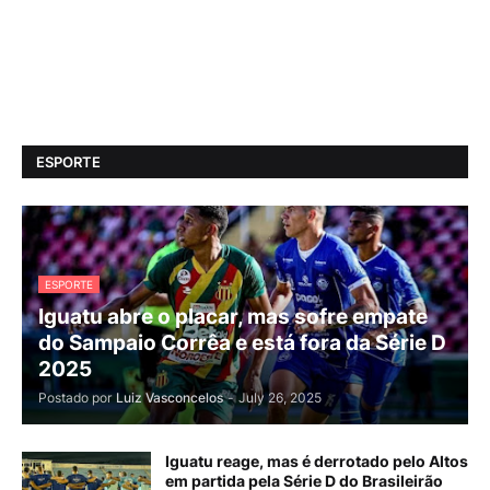
ESPORTE
ESPORTE
Iguatu abre o placar, mas sofre empate
do Sampaio Corrêa e está fora da Série D
2025
Postado por
Luiz Vasconcelos
-
July 26, 2025
Iguatu reage, mas é derrotado pelo Altos
em partida pela Série D do Brasileirão