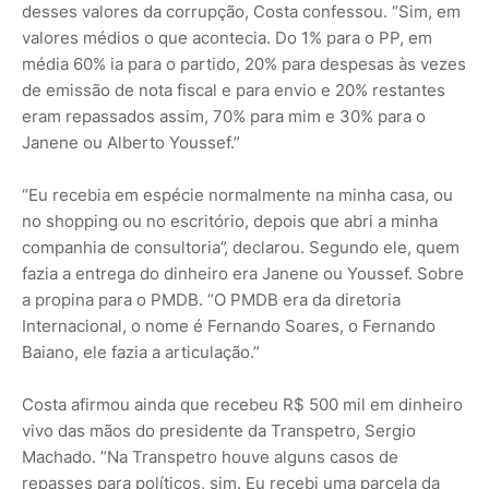
desses valores da corrupção, Costa confessou. “Sim, em
valores médios o que acontecia. Do 1% para o PP, em
média 60% ia para o partido, 20% para despesas às vezes
de emissão de nota fiscal e para envio e 20% restantes
eram repassados assim, 70% para mim e 30% para o
Janene ou Alberto Youssef.”
“Eu recebia em espécie normalmente na minha casa, ou
no shopping ou no escritório, depois que abri a minha
companhia de consultoria”, declarou. Segundo ele, quem
fazia a entrega do dinheiro era Janene ou Youssef. Sobre
a propina para o PMDB. “O PMDB era da diretoria
Internacional, o nome é Fernando Soares, o Fernando
Baiano, ele fazia a articulação.”
Costa afirmou ainda que recebeu R$ 500 mil em dinheiro
vivo das mãos do presidente da Transpetro, Sergio
Machado. ”Na Transpetro houve alguns casos de
repasses para políticos, sim. Eu recebi uma parcela da