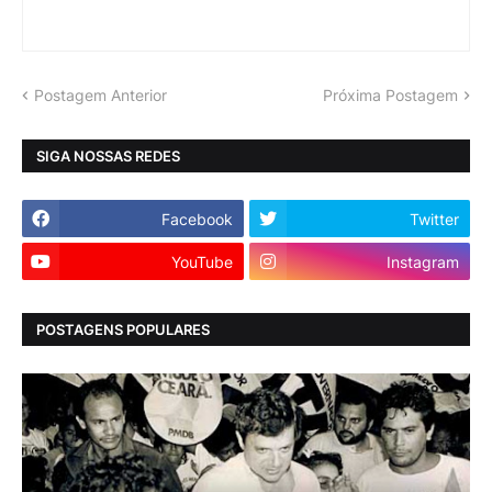
Postagem Anterior
Próxima Postagem
SIGA NOSSAS REDES
Facebook
Twitter
YouTube
Instagram
POSTAGENS POPULARES