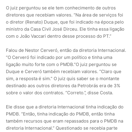
O juiz perguntou se ele tem conhecimento de outros
diretores que recebiam valores. “Na área de serviços foi
o diretor (Renato) Duque, que foi indicado na época pelo
ministro da Casa Civil José Dirceu. Ele tinha essa ligação
com o João Vaccari dentro desse processo do PT.”
Falou de Nestor Cerveró, então da diretoria Internacional.
“O Cerveró foi indicado por um político e tinha uma
ligação muito forte com o PMDB.”O juiz perguntou se
Duque e Cerveró também recebiam valores. “Claro que
sim, a resposta é sim.” O juiz quis saber se o montante
destinado aos outros diretores da Petrobrás era de 3%
sobre o valor dos contratos. “Correto.”, disse Costa.
Ele disse que a diretoria Internacional tinha indicação do
PMDB. “Então, tinha indicação do PMDB, então tinha
também recursos que eram repassados para o PMDB na
diretoria Internacional.” Questionado se recebia parte