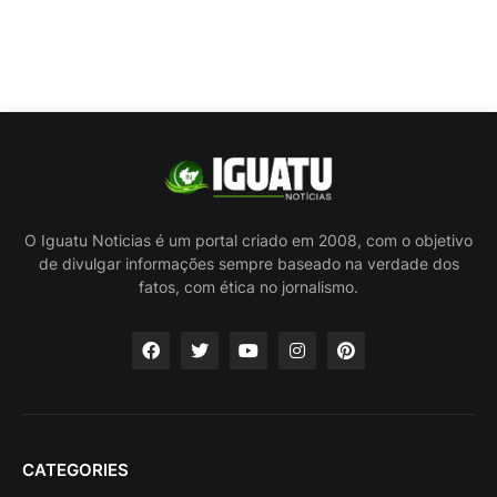
O Iguatu Noticias é um portal criado em 2008, com o objetivo
de divulgar informações sempre baseado na verdade dos
fatos, com ética no jornalismo.
CATEGORIES