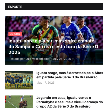
ESPORTE
ESPORTE
Iguatu abre o placar, mas sofre empate
do Sampaio Corrêa e está fora da Série D
2025
Postado por
Luiz Vasconcelos
-
July 26, 2025
Iguatu reage, mas é derrotado pelo Altos
em partida pela Série D do Brasileirão
May 17, 2025
Jogando em casa, Iguatu vence o
Parnahyba e assume a vice-liderança do
grupo A2 da Série D do Brasileiro