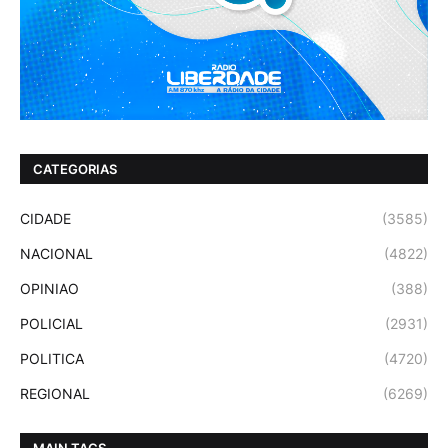
CATEGORIAS
CIDADE
(3585)
NACIONAL
(4822)
OPINIAO
(388)
POLICIAL
(2931)
POLITICA
(4720)
REGIONAL
(6269)
MAIN TAGS