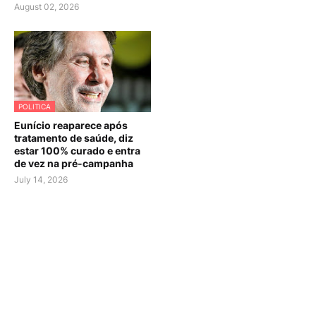
August 02, 2026
POLITICA
Eunício reaparece após
tratamento de saúde, diz
estar 100% curado e entra
de vez na pré-campanha
July 14, 2026