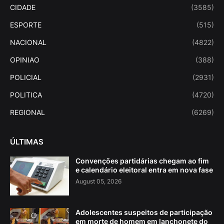
CIDADE
(3585)
ESPORTE
(515)
NACIONAL
(4822)
OPINIAO
(388)
POLICIAL
(2931)
POLITICA
(4720)
REGIONAL
(6269)
ÚLTIMAS
Convenções partidárias chegam ao fim
e calendário eleitoral entra em nova fase
August 05, 2026
Adolescentes suspeitos de participação
em morte de homem em lanchonete do