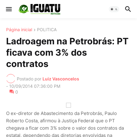
Página inicial
POLITICA
Ladroagem na Petrobrás: PT
ficava com 3% dos
contratos
Postado por
Luiz Vasconcelos
-
10/09/2014 07:36:00 PM
0
O ex-diretor de Abastecimento da Petrobrás, Paulo
Roberto Costa, afirmou à Justiça Federal que o PT
chegava a ficar com 3% sobre o valor dos contratos da
estatal, dependendo das diretorias envolvidas na