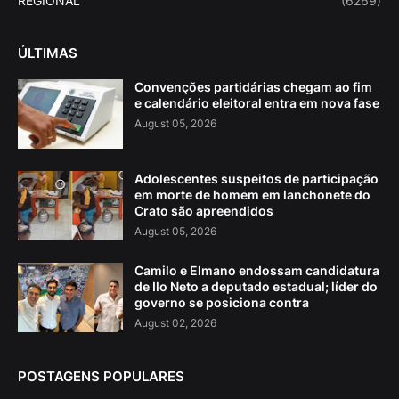
REGIONAL
(6269)
ÚLTIMAS
Convenções partidárias chegam ao fim
e calendário eleitoral entra em nova fase
August 05, 2026
Adolescentes suspeitos de participação
em morte de homem em lanchonete do
Crato são apreendidos
August 05, 2026
Camilo e Elmano endossam candidatura
de Ilo Neto a deputado estadual; líder do
governo se posiciona contra
August 02, 2026
POSTAGENS POPULARES