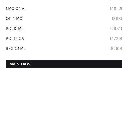
NACIONAL
(4822)
OPINIAO
(388)
POLICIAL
(2931)
POLITICA
(4720)
REGIONAL
(6269)
MAIN TAGS