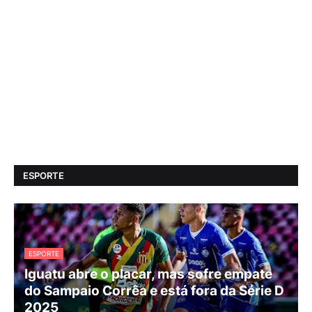
ESPORTE
ESPORTE
Iguatu abre o placar, mas sofre empate
do Sampaio Corrêa e está fora da Série D
2025