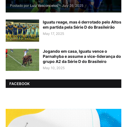
Postado por
Luiz Vasconcelos
-
July 26, 2025
Iguatu reage, mas é derrotado pelo Altos
em partida pela Série D do Brasileirão
May 17, 2025
Jogando em casa, Iguatu vence o
Parnahyba e assume a vice-liderança do
grupo A2 da Série D do Brasileiro
May 10, 2025
FACEBOOK