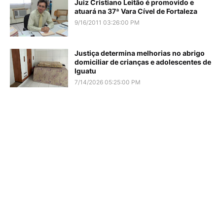
Juiz Cristiano Leitão é promovido e
atuará na 37ª Vara Cível de Fortaleza
9/16/2011 03:26:00 PM
Justiça determina melhorias no abrigo
domiciliar de crianças e adolescentes de
Iguatu
7/14/2026 05:25:00 PM