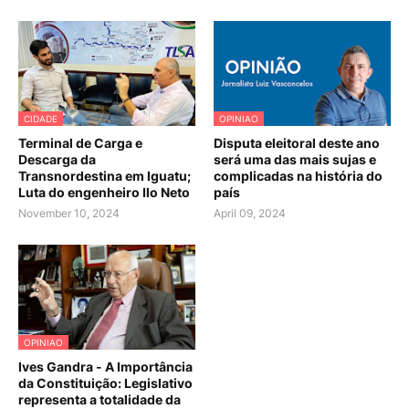
CIDADE
OPINIAO
Terminal de Carga e
Disputa eleitoral deste ano
Descarga da
será uma das mais sujas e
Transnordestina em Iguatu;
complicadas na história do
Luta do engenheiro Ilo Neto
país
November 10, 2024
April 09, 2024
OPINIAO
Ives Gandra - A Importância
da Constituição: Legislativo
representa a totalidade da