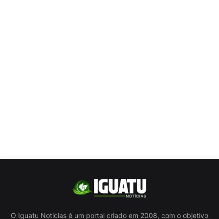
O Iguatu Noticias é um portal criado em 2008, com o objetivo