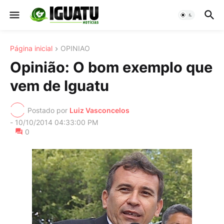
Página inicial
OPINIAO
Opinião: O bom exemplo que
vem de Iguatu
Postado por
Luiz Vasconcelos
-
10/10/2014 04:33:00 PM
0