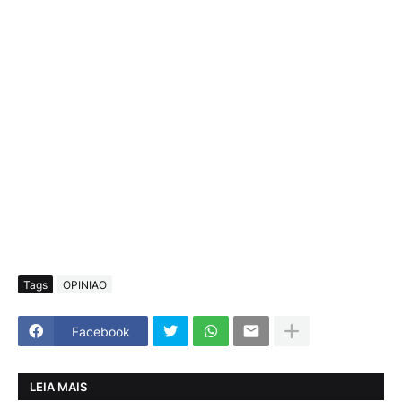
Tags
OPINIAO
Facebook
LEIA MAIS