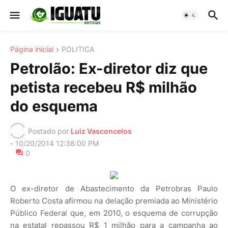
Página inicial
POLITICA
Petrolão: Ex-diretor diz que
petista recebeu R$ milhão
do esquema
Postado por
Luiz Vasconcelos
-
10/20/2014 12:38:00 PM
0
O ex-diretor de Abastecimento da Petrobras Paulo
Roberto Costa afirmou na delação premiada ao Ministério
Público Federal que, em 2010, o esquema de corrupção
na estatal repassou R$ 1 milhão para a campanha ao