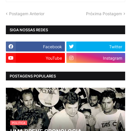
Postagem Anterior
Próxima Postagem
SIGA NOSSAS REDES
Facebook
Twitter
YouTube
Instagram
POSTAGENS POPULARES
POLITICA