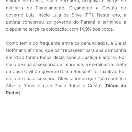
marido de Gleisi, Paulo Bernardo, ocupava o cargo de
ministro de Planejamento, Orçamento e Gestão do
governo Luiz Inácio Lula da Silva (PT). Neste ano, a
petista concorreu ao governo do Paraná e terminou a
disputa na terceira colocação, com 14,9% dos votos.
Como tem sido frequente entre os denunciados, a Gleisi
Hoffmann afirmou que os “repasses” para sua campanha
em 2010 foram todos declarados à Justiça Eleitoral. Por
meio de sua assessoria de imprensa, a ex-ministra chefe
da Casa Civil do governo Dilma Rousseff foi taxativa. Por
meio de sua assessoria, Gleisi afirmou que “não conhece
Alberto Youssef nem Paulo Roberto Costa”. (
Diário do
Poder
)