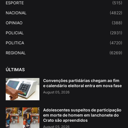
ESPORTE
(515)
NACIONAL
(4822)
OPINIAO
(388)
POLICIAL
(2931)
POLITICA
(4720)
REGIONAL
(6269)
ÚLTIMAS
Convenções partidárias chegam ao fim
e calendário eleitoral entra em nova fase
August 05, 2026
Adolescentes suspeitos de participação
em morte de homem em lanchonete do
Crato são apreendidos
August 05, 2026