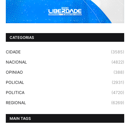
CATEGORIAS
CIDADE
(3585)
NACIONAL
(4822)
OPINIAO
(388)
POLICIAL
(2931)
POLITICA
(4720)
REGIONAL
(6269)
MAIN TAGS