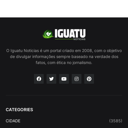
O Iguatu Noticias é um portal criado em 2008, com o objetivo
de divulgar informações sempre baseado na verdade dos
fatos, com ética no jornalismo.
CATEGORIES
CIDADE
(3585)