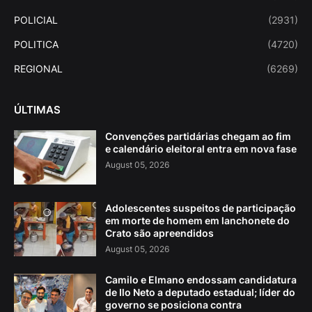
POLICIAL
(2931)
POLITICA
(4720)
REGIONAL
(6269)
ÚLTIMAS
Convenções partidárias chegam ao fim
e calendário eleitoral entra em nova fase
August 05, 2026
Adolescentes suspeitos de participação
em morte de homem em lanchonete do
Crato são apreendidos
August 05, 2026
Camilo e Elmano endossam candidatura
de Ilo Neto a deputado estadual; líder do
governo se posiciona contra