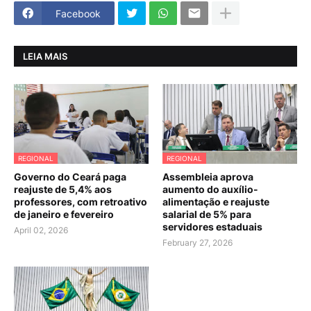
Facebook
LEIA MAIS
REGIONAL
REGIONAL
Governo do Ceará paga
Assembleia aprova
reajuste de 5,4% aos
aumento do auxílio-
professores, com retroativo
alimentação e reajuste
de janeiro e fevereiro
salarial de 5% para
servidores estaduais
April 02, 2026
February 27, 2026