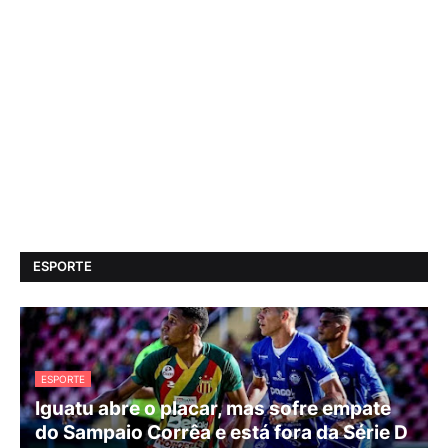
ESPORTE
ESPORTE
Iguatu abre o placar, mas sofre empate
do Sampaio Corrêa e está fora da Série D