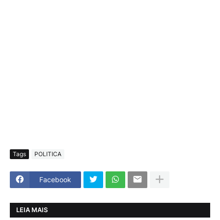
Tags
POLITICA
Facebook
LEIA MAIS