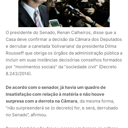
O presidente do Senado, Renan Calheiros, disse que a
Casa deve confirmar a decisão da Câmara dos Deputados
e derrubar a canetada ‘bolivariana’ da presidenta Dilma
Rousseff que obriga os órgãos da administração pública a
incluir em suas instâncias decisórias conselhos formados
por “movimentos sociais” da “sociedade civil” (Decreto
8.243/2014).
De acordo com o senador, já havia um quadro de
insatisfação com relação à matéria e não houve
surpresa com a derrota na Câmara
, da mesma forma,
“não surpreenderá se (o decreto) for, e será, derrubado
no Senado”, afirmou.