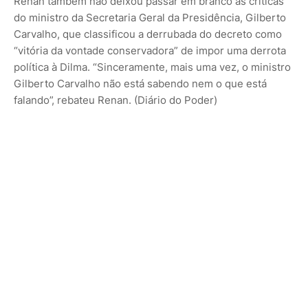
Renan também não deixou passar em branco as críticas
do ministro da Secretaria Geral da Presidência, Gilberto
Carvalho, que classificou a derrubada do decreto como
“vitória da vontade conservadora” de impor uma derrota
política à Dilma. “Sinceramente, mais uma vez, o ministro
Gilberto Carvalho não está sabendo nem o que está
falando”, rebateu Renan. (Diário do Poder)