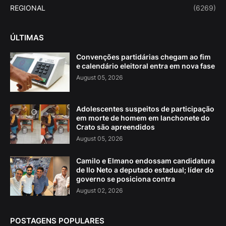
REGIONAL
(6269)
ÚLTIMAS
Convenções partidárias chegam ao fim
e calendário eleitoral entra em nova fase
August 05, 2026
Adolescentes suspeitos de participação
em morte de homem em lanchonete do
Crato são apreendidos
August 05, 2026
Camilo e Elmano endossam candidatura
de Ilo Neto a deputado estadual; líder do
governo se posiciona contra
August 02, 2026
POSTAGENS POPULARES