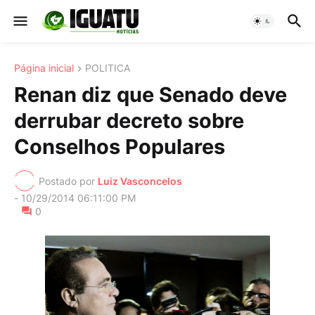
Página inicial
POLITICA
Renan diz que Senado deve
derrubar decreto sobre
Conselhos Populares
Postado por
Luiz Vasconcelos
-
10/29/2014 06:11:00 PM
0