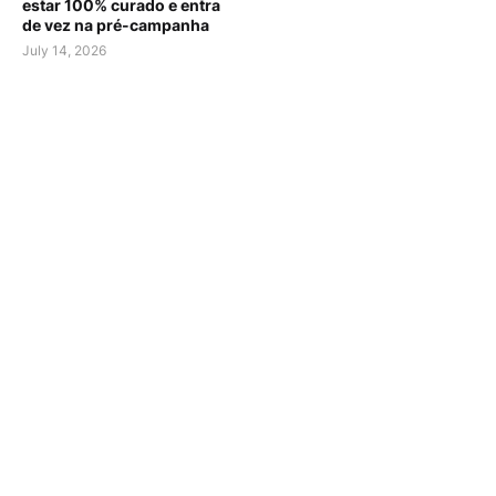
estar 100% curado e entra
de vez na pré-campanha
July 14, 2026