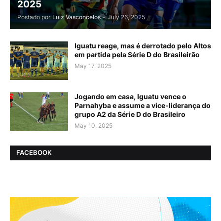
2025
Postado por
Luiz Vasconcelos
-
July 26, 2025
Iguatu reage, mas é derrotado pelo Altos
em partida pela Série D do Brasileirão
May 17, 2025
Jogando em casa, Iguatu vence o
Parnahyba e assume a vice-liderança do
grupo A2 da Série D do Brasileiro
May 10, 2025
FACEBOOK