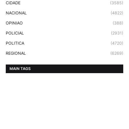
CIDADE
(3585)
NACIONAL
(4822)
OPINIAO
(388)
POLICIAL
(2931)
POLITICA
(4720)
REGIONAL
(6269)
MAIN TAGS