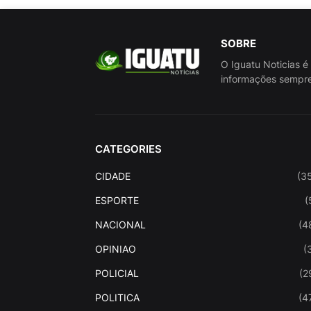
SOBRE
O Iguatu Noticias é
informações sempre
CATEGORIES
CIDADE
(3
ESPORTE
(
NACIONAL
(4
OPINIAO
(
POLICIAL
(2
POLITICA
(4