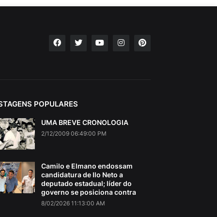
STAGENS POPULARES
UMA BREVE CRONOLOGIA
2/12/2009 06:49:00 PM
Camilo e Elmano endossam
candidatura de Ilo Neto a
deputado estadual; líder do
governo se posiciona contra
8/02/2026 11:13:00 AM