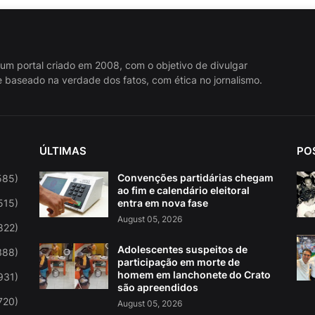
 um portal criado em 2008, com o objetivo de divulgar
 baseado na verdade dos fatos, com ética no jornalismo.
ÚLTIMAS
PO
Convenções partidárias chegam
585)
ao fim e calendário eleitoral
515)
entra em nova fase
August 05, 2026
822)
Adolescentes suspeitos de
388)
participação em morte de
homem em lanchonete do Crato
931)
são apreendidos
720)
August 05, 2026