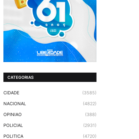
CATEGORIAS
CIDADE
(3585)
NACIONAL
(4822)
OPINIAO
(388)
POLICIAL
(2931)
POLITICA
(4720)