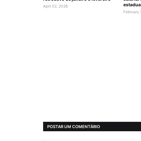
estadua
April 02, 2026
February 
POSTAR UM COMENTÁRIO