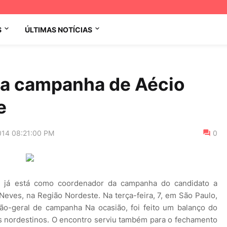
S
ÚLTIMAS NOTÍCIAS
 a campanha de Aécio
e
014 08:21:00 PM
0
B) já está como coordenador da campanha do candidato a
eves, na Região Nordeste. Na terça-feira, 7, em São Paulo,
ão-geral de campanha Na ocasião, foi feito um balanço do
 nordestinos. O encontro serviu também para o fechamento