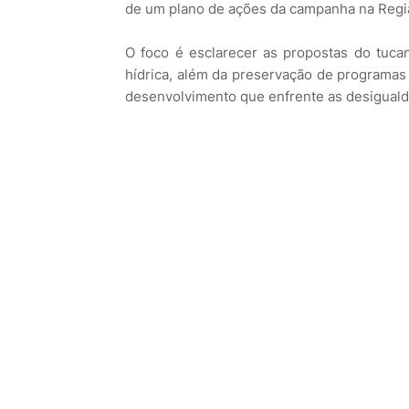
de um plano de ações da campanha na Regi
O foco é esclarecer as propostas do tuca
hídrica, além da preservação de programas 
desenvolvimento que enfrente as desiguald