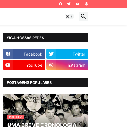
SIGA NOSSAS REDES
Facebook
Twitter
YouTube
Instagram
POSTAGENS POPULARES
POLITICA
UMA BREVE CRONOLOGIA