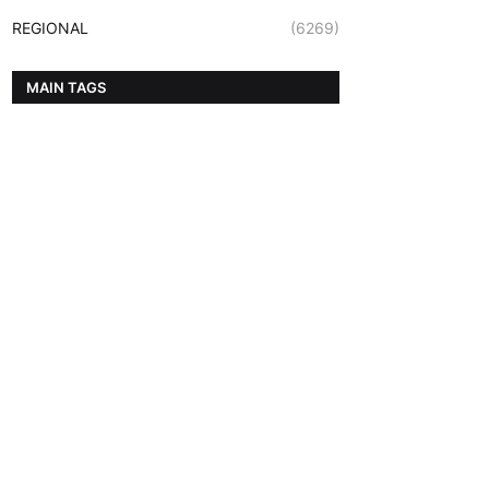
REGIONAL
(6269)
MAIN TAGS