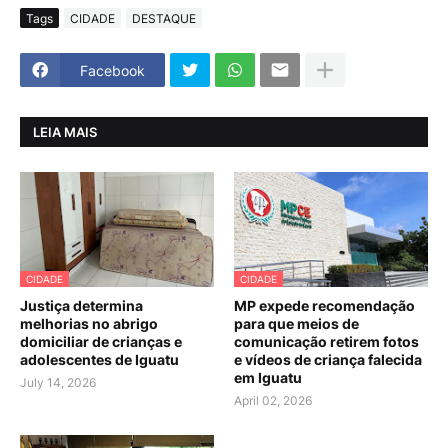
Tags
CIDADE
DESTAQUE
Facebook
LEIA MAIS
CIDADE
CIDADE
Justiça determina
MP expede recomendação
melhorias no abrigo
para que meios de
domiciliar de crianças e
comunicação retirem fotos
adolescentes de Iguatu
e vídeos de criança falecida
em Iguatu
July 14, 2026
April 02, 2026