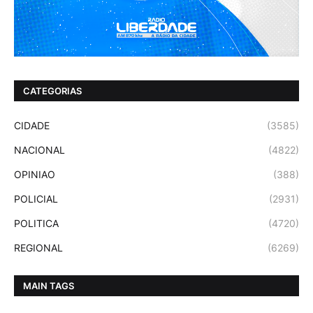
CATEGORIAS
CIDADE
(3585)
NACIONAL
(4822)
OPINIAO
(388)
POLICIAL
(2931)
POLITICA
(4720)
REGIONAL
(6269)
MAIN TAGS