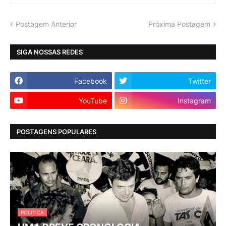
Postagem Anterior
Próxima Postagem
SIGA NOSSAS REDES
Facebook
Twitter
YouTube
Instagram
POSTAGENS POPULARES
POLITICA