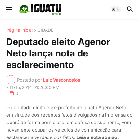
Página inicial
CIDADE
Deputado eleito Agenor
Neto lança nota de
esclarecimento
Postado por
Luiz Vasconcelos
-
11/15/2014 01:26:00 PM
0
O deputado eleito e ex-prefeito de Iguatu Agenor Neto,
em virtude dos recentes fatos divulgados na imprensa do
Ceará de forma perniciosa, em defesa da sua honra, vem
novamente ocupar os veículos de comunicação para
esclarecer a verdade dos fatos.
Leia a nota abaixo.