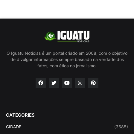
O Iguatu Noticias é um portal criado em 2008, com o objetivo
de divulgar informações sempre baseado na verdade dos
fatos, com ética no jornalismo.
CATEGORIES
CIDADE
(3585)