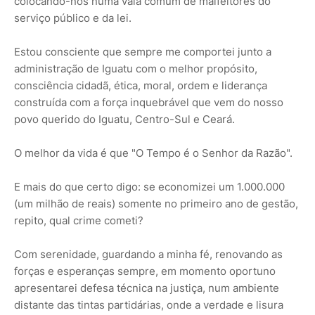
colocando-nos numa vala comum de malfeitores do
serviço público e da lei.
Estou consciente que sempre me comportei junto a
administração de Iguatu com o melhor propósito,
consciência cidadã, ética, moral, ordem e liderança
construída com a força inquebrável que vem do nosso
povo querido do Iguatu, Centro-Sul e Ceará.
O melhor da vida é que "O Tempo é o Senhor da Razão".
E mais do que certo digo: se economizei um 1.000.000
(um milhão de reais) somente no primeiro ano de gestão,
repito, qual crime cometi?
Com serenidade, guardando a minha fé, renovando as
forças e esperanças sempre, em momento oportuno
apresentarei defesa técnica na justiça, num ambiente
distante das tintas partidárias, onde a verdade e lisura