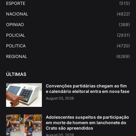
ESPORTE
(515)
NACIONAL
(4822)
OPINIAO
(388)
POLICIAL
(2931)
POLITICA
(4720)
REGIONAL
(6269)
ÚLTIMAS
Convenções partidárias chegam ao fim
e calendário eleitoral entra em nova fase
August 05, 2026
Adolescentes suspeitos de participação
em morte de homem em lanchonete do
Crato são apreendidos
August 05, 2026