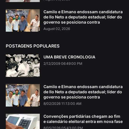
Camilo e Elmano endossam candidatura
de Ilo Neto a deputado estadual; líder do
governo se posiciona contra
August 02, 2026
POSTAGENS POPULARES
UMA BREVE CRONOLOGIA
2/12/2009 06:49:00 PM
Camilo e Elmano endossam candidatura
de Ilo Neto a deputado estadual; líder do
governo se posiciona contra
8/02/2026 11:13:00 AM
Convenções partidárias chegam ao fim
e calendário eleitoral entra em nova fase
8/05/2026 05:43:00 PM