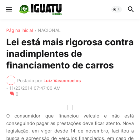
Página inicial
NACIONAL
Lei está mais rigorosa contra
inadimplentes de
financiamento de carros
Postado por
Luiz Vasconcelos
-
11/23/2014 07:47:00 AM
0
O consumidor que financiou veículo e não está
conseguindo pagar as prestações deve ficar atento. Nova
legislação, em vigor desde 14 de novembro, facilitou a
busca e apreensão de veículos financiados, em caso de