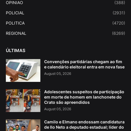
OPINIAO
(388)
POLICIAL
(2931)
POLITICA
(4720)
REGIONAL
(6269)
ÚLTIMAS
Convenções partidárias chegam ao fim
e calendário eleitoral entra em nova fase
August 05, 2026
Adolescentes suspeitos de participação
em morte de homem em lanchonete do
Crato são apreendidos
August 05, 2026
Camilo e Elmano endossam candidatura
de Ilo Neto a deputado estadual; líder do