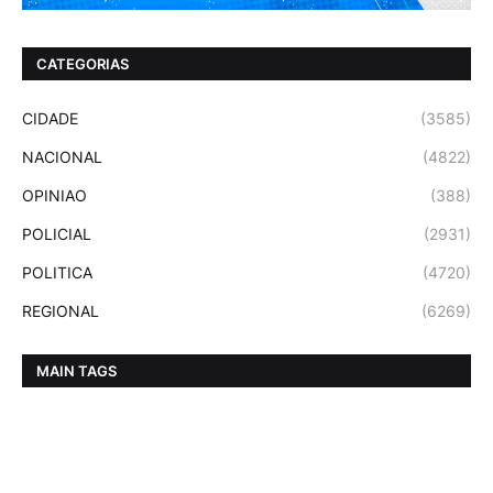
CATEGORIAS
CIDADE
(3585)
NACIONAL
(4822)
OPINIAO
(388)
POLICIAL
(2931)
POLITICA
(4720)
REGIONAL
(6269)
MAIN TAGS