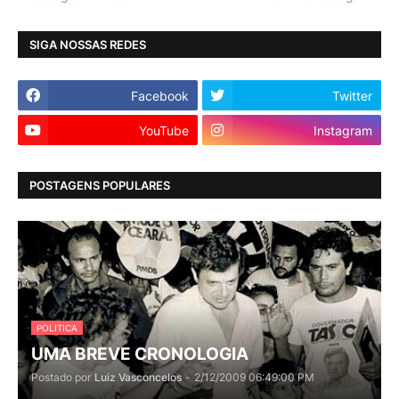
SIGA NOSSAS REDES
Facebook
Twitter
YouTube
Instagram
POSTAGENS POPULARES
POLITICA
UMA BREVE CRONOLOGIA
Postado por
Luiz Vasconcelos
-
2/12/2009 06:49:00 PM