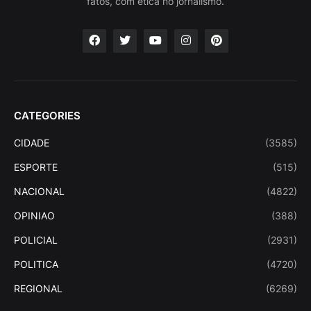
fatos, com ética no jornalismo.
CATEGORIES
CIDADE
(3585)
ESPORTE
(515)
NACIONAL
(4822)
OPINIAO
(388)
POLICIAL
(2931)
POLITICA
(4720)
REGIONAL
(6269)