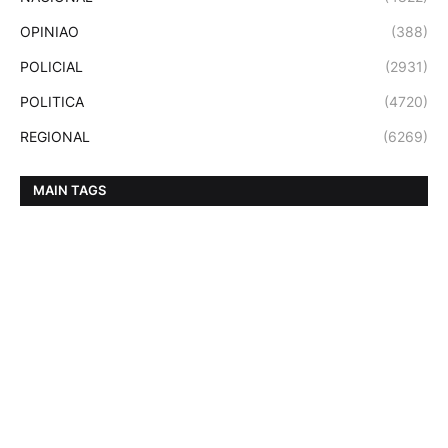
OPINIAO
(388)
POLICIAL
(2931)
POLITICA
(4720)
REGIONAL
(6269)
MAIN TAGS