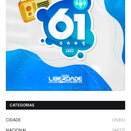
CATEGORIAS
CIDADE
(3585)
NACIONAL
(4822)