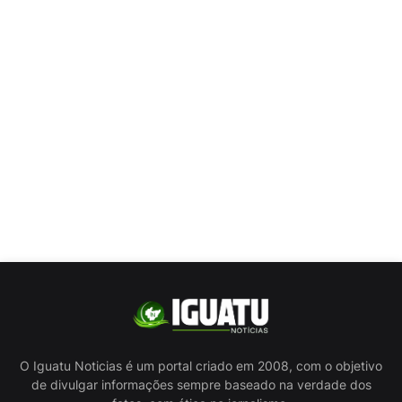
O Iguatu Noticias é um portal criado em 2008, com o objetivo
de divulgar informações sempre baseado na verdade dos