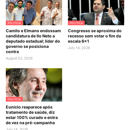
POLITICA
POLITICA
Camilo e Elmano endossam
Congresso se aproxima do
candidatura de Ilo Neto a
recesso sem votar o fim da
deputado estadual; líder do
escala 6×1
governo se posiciona
July 14, 2026
contra
August 02, 2026
POLITICA
Eunício reaparece após
tratamento de saúde, diz
estar 100% curado e entra
de vez na pré-campanha
July 14, 2026