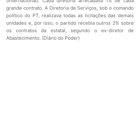
(Internacional). Cada diretoria arrecadava 1% de cada
grande contrato. A Diretoria de Serviços, sob o comando
político do PT, realizava todas as licitações das demais
unidades e, por isso, o partido recebia outros 2% sobre
os contratos da estatal, segundo o ex-diretor de
Abastecimento. (Diário do Poder)