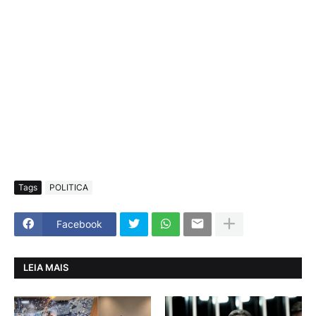
Tags
POLITICA
Facebook
LEIA MAIS