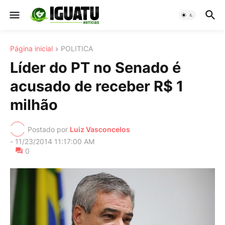
Página inicial
POLITICA
Líder do PT no Senado é
acusado de receber R$ 1
milhão
Postado por
Luiz Vasconcelos
-
11/23/2014 11:17:00 AM
0