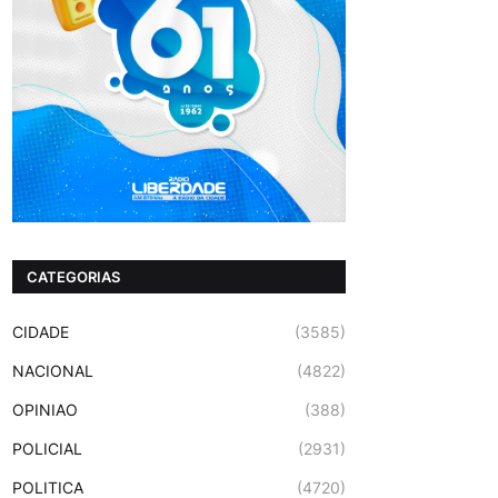
CATEGORIAS
CIDADE
(3585)
NACIONAL
(4822)
OPINIAO
(388)
POLICIAL
(2931)
POLITICA
(4720)