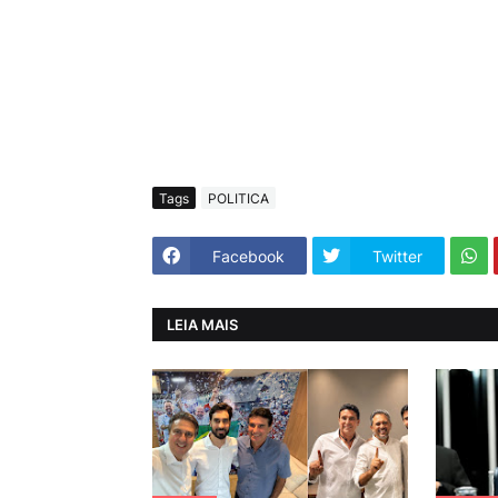
Tags
POLITICA
Facebook
Twitter
LEIA MAIS