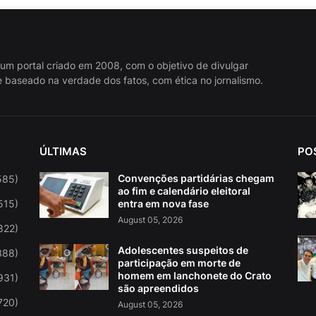
 um portal criado em 2008, com o objetivo de divulgar
 baseado na verdade dos fatos, com ética no jornalismo.
ÚLTIMAS
PO
Convenções partidárias chegam
585)
ao fim e calendário eleitoral
515)
entra em nova fase
August 05, 2026
822)
Adolescentes suspeitos de
388)
participação em morte de
homem em lanchonete do Crato
931)
são apreendidos
720)
August 05, 2026