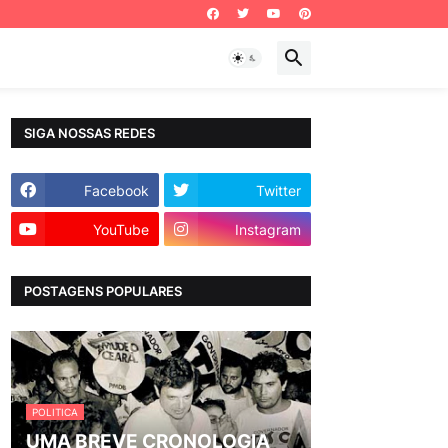
SIGA NOSSAS REDES
Facebook
Twitter
YouTube
Instagram
POSTAGENS POPULARES
POLITICA
UMA BREVE CRONOLOGIA