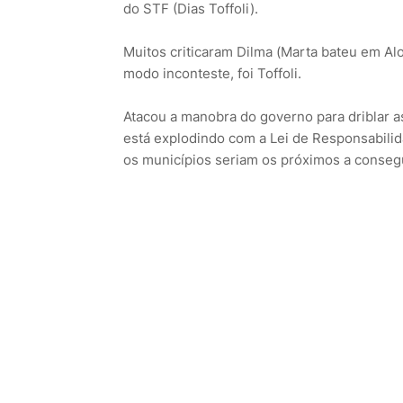
do STF (Dias Toffoli).
Muitos criticaram Dilma (Marta bateu em Al
modo inconteste, foi Toffoli.
Atacou a manobra do governo para driblar as
está explodindo com a Lei de Responsabilid
os municípios seriam os próximos a consegu