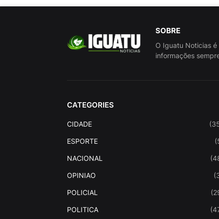
SOBRE
O Iguatu Noticias é
informações sempre
CATEGORIES
CIDADE
(3
ESPORTE
(
NACIONAL
(4
OPINIAO
(
POLICIAL
(2
POLITICA
(4