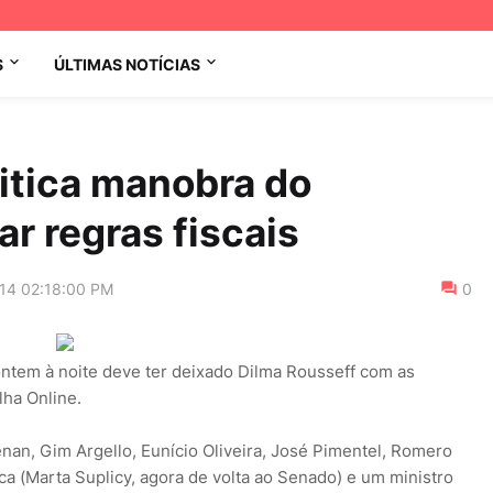
S
ÚLTIMAS NOTÍCIAS
ritica manobra do
ar regras fiscais
014 02:18:00 PM
0
ntem à noite deve ter deixado Dilma Rousseff com as
lha Online.
an, Gim Argello, Eunício Oliveira, José Pimentel, Romero
a (Marta Suplicy, agora de volta ao Senado) e um ministro