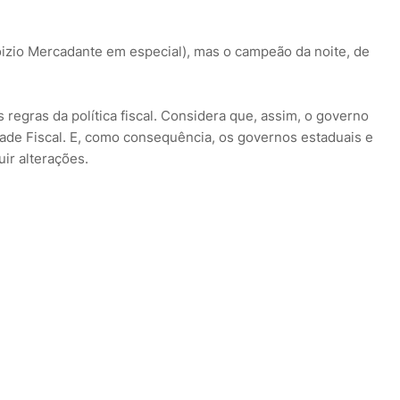
oizio Mercadante em especial), mas o campeão da noite, de
 regras da política fiscal. Considera que, assim, o governo
ade Fiscal. E, como consequência, os governos estaduais e
ir alterações.