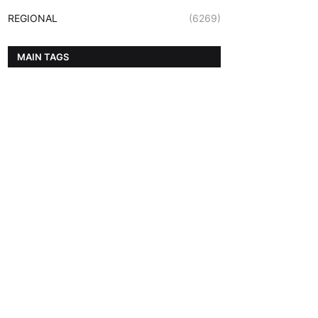
REGIONAL
(6269)
MAIN TAGS