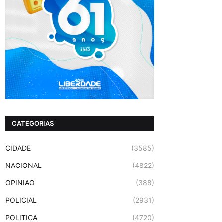
CATEGORIAS
CIDADE
(3585)
NACIONAL
(4822)
OPINIAO
(388)
POLICIAL
(2931)
POLITICA
(4720)