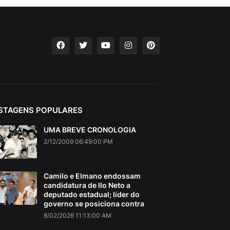
STAGENS POPULARES
UMA BREVE CRONOLOGIA
2/12/2009 06:49:00 PM
Camilo e Elmano endossam
candidatura de Ilo Neto a
deputado estadual; líder do
governo se posiciona contra
8/02/2026 11:13:00 AM