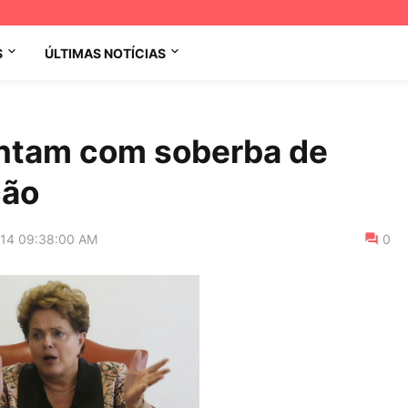
S
ÚLTIMAS NOTÍCIAS
antam com soberba de
ção
014 09:38:00 AM
0