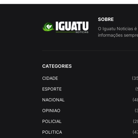
SOBRE
O Iguatu Noticias é
informações sempre
CATEGORIES
CIDADE
(3
ESPORTE
(
NACIONAL
(4
OPINIAO
(
POLICIAL
(2
POLITICA
(4