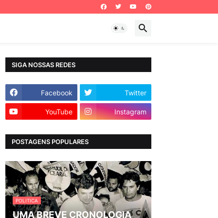
SIGA NOSSAS REDES
Facebook
Twitter
YouTube
Instagram
POSTAGENS POPULARES
POLITICA
UMA BREVE CRONOLOGIA