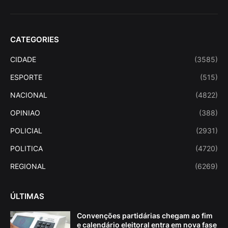
CATEGORIES
CIDADE
(3585)
ESPORTE
(515)
NACIONAL
(4822)
OPINIAO
(388)
POLICIAL
(2931)
POLITICA
(4720)
REGIONAL
(6269)
ÚLTIMAS
Convenções partidárias chegam ao fim
e calendário eleitoral entra em nova fase