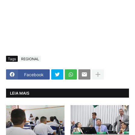
Tags
REGIONAL
Facebook
LEIA MAIS