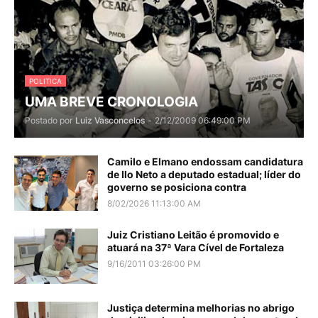
POLITICA
UMA BREVE CRONOLOGIA
Postado por
Luiz Vasconcelos
-
2/12/2009 06:49:00 PM
Camilo e Elmano endossam candidatura
de Ilo Neto a deputado estadual; líder do
governo se posiciona contra
8/02/2026 11:13:00 AM
Juiz Cristiano Leitão é promovido e
atuará na 37ª Vara Cível de Fortaleza
9/16/2011 03:26:00 PM
Justiça determina melhorias no abrigo