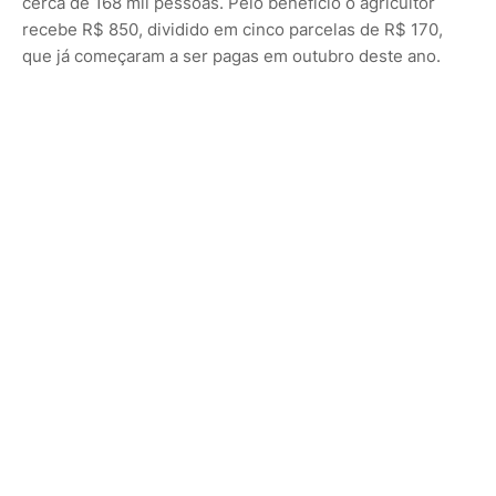
cerca de 168 mil pessoas. Pelo benefício o agricultor
recebe R$ 850, dividido em cinco parcelas de R$ 170,
que já começaram a ser pagas em outubro deste ano.