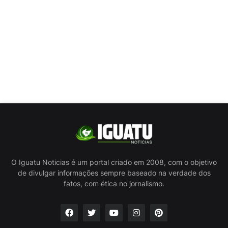
O Iguatu Noticias é um portal criado em 2008, com o objetivo
de divulgar informações sempre baseado na verdade dos
fatos, com ética no jornalismo.