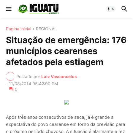
Página inicial
REGIONAL
Situação de emergência: 176
municípios cearenses
afetados pela estiagem
Postado por
Luiz Vasconcelos
-
11/08/2014 05:42:00 PM
0
Após três anos consecutivos de seca, já é grande a
expectativa do povo cearense em torno da previsão para
o próximo período chuvoso. A situação é alarmante e fez