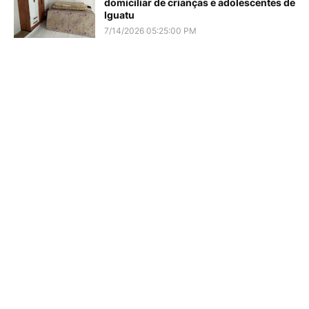
domiciliar de crianças e adolescentes de
Iguatu
7/14/2026 05:25:00 PM