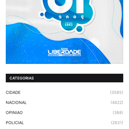
CATEGORIAS
CIDADE
(3585)
NACIONAL
(4822)
OPINIAO
(388)
POLICIAL
(2931)