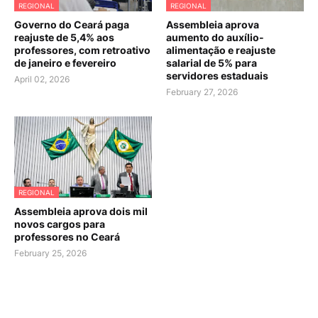
REGIONAL
REGIONAL
Governo do Ceará paga
Assembleia aprova
reajuste de 5,4% aos
aumento do auxílio-
professores, com retroativo
alimentação e reajuste
de janeiro e fevereiro
salarial de 5% para
servidores estaduais
April 02, 2026
February 27, 2026
REGIONAL
Assembleia aprova dois mil
novos cargos para
professores no Ceará
February 25, 2026