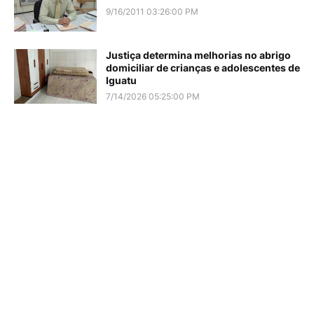
9/16/2011 03:26:00 PM
Justiça determina melhorias no abrigo
domiciliar de crianças e adolescentes de
Iguatu
7/14/2026 05:25:00 PM