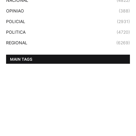
NACIONAL
(4822)
OPINIAO
(388)
POLICIAL
(2931)
POLITICA
(4720)
REGIONAL
(6269)
MAIN TAGS