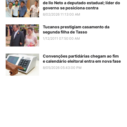
de Ilo Neto a deputado estadual; líder do
governo se posiciona contra
8/02/2026 11:13:00 AM
Tucanos prestigiam casamento da
segunda filha de Tasso
1/12/2011 07:50:00 AM
Convenções partidárias chegam ao fim
e calendário eleitoral entra em nova fase
8/05/2026 05:43:00 PM