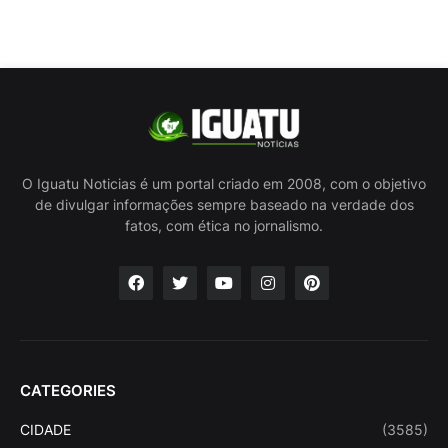
O Iguatu Noticias é um portal criado em 2008, com o objetivo
de divulgar informações sempre baseado na verdade dos
fatos, com ética no jornalismo.
CATEGORIES
CIDADE
(3585)