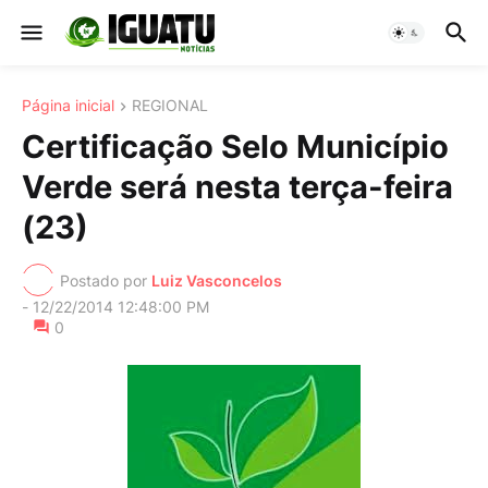
Página inicial
REGIONAL
Certificação Selo Município
Verde será nesta terça-feira
(23)
Postado por
Luiz Vasconcelos
-
12/22/2014 12:48:00 PM
0