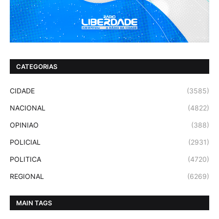
CATEGORIAS
CIDADE
(3585)
NACIONAL
(4822)
OPINIAO
(388)
POLICIAL
(2931)
POLITICA
(4720)
REGIONAL
(6269)
MAIN TAGS