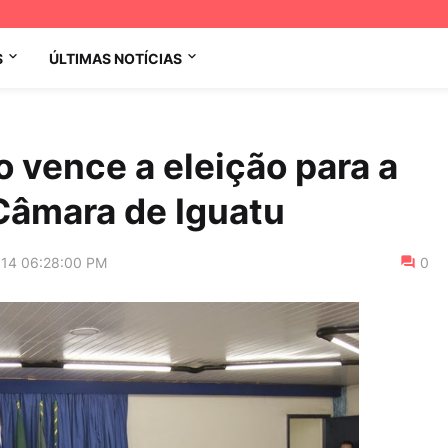
S
ÚLTIMAS NOTÍCIAS
 vence a eleição para a
Câmara de Iguatu
014 06:28:00 PM
0