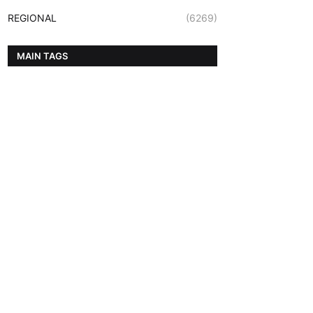
REGIONAL
(6269)
MAIN TAGS