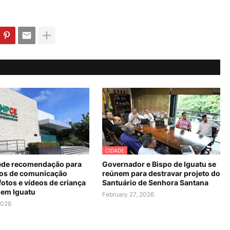
CIDADE
de recomendação para
Governador e Bispo de Iguatu se
os de comunicação
reúnem para destravar projeto do
fotos e vídeos de criança
Santuário de Senhora Santana
 em Iguatu
February 27, 2026
2026