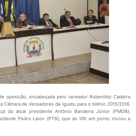
e oposição, encabeçada pelo vereador Rubenildo Cadeira
da Câmara de Vereadores de Iguatu para o biênio 2015/2016.
ça do atual presidente Antônio Bandeira Júnior (PMDB),
esidente Pedro Lavor (PTB), que às 10h em ponto iniciou a