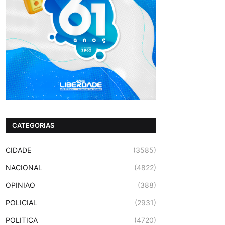
CATEGORIAS
CIDADE
(3585)
NACIONAL
(4822)
OPINIAO
(388)
POLICIAL
(2931)
POLITICA
(4720)