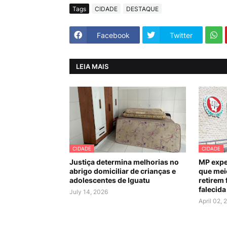
Tags
CIDADE
DESTAQUE
Facebook
Twitter
LEIA MAIS
CIDADE
CIDADE
Justiça determina melhorias no
MP expe
abrigo domiciliar de crianças e
que mei
adolescentes de Iguatu
retirem 
falecida
July 14, 2026
April 02, 