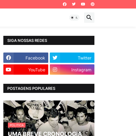
SIGA NOSSAS REDES
Facebook
Twitter
YouTube
Instagram
POSTAGENS POPULARES
POLITICA
UMA BREVE CRONOLOGIA