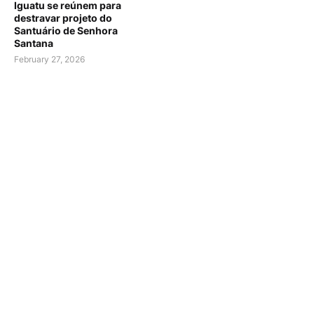
Iguatu se reúnem para
destravar projeto do
Santuário de Senhora
Santana
February 27, 2026