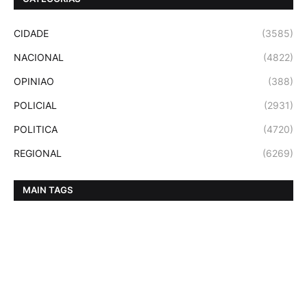
CIDADE
(3585)
NACIONAL
(4822)
OPINIAO
(388)
POLICIAL
(2931)
POLITICA
(4720)
REGIONAL
(6269)
MAIN TAGS