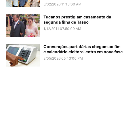
8/02/2026 11:13:00 AM
Tucanos prestigiam casamento da
segunda filha de Tasso
1/12/2011 07:50:00 AM
Convenções partidárias chegam ao fim
e calendário eleitoral entra em nova fase
8/05/2026 05:43:00 PM