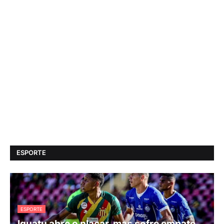
ESPORTE
ESPORTE
Iguatu abre o placar, mas sofre empate