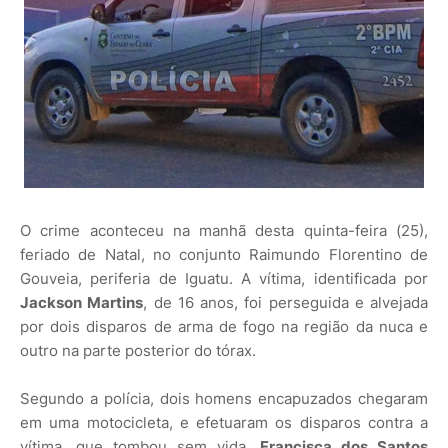
O crime aconteceu na manhã desta quinta-feira (25),
feriado de Natal, no conjunto Raimundo Florentino de
Gouveia, periferia de Iguatu. A vítima, identificada por
Jackson Martins
, de 16 anos, foi perseguida e alvejada
por dois disparos de arma de fogo na região da nuca e
outro na parte posterior do tórax.
Segundo a polícia, dois homens encapuzados chegaram
em uma motocicleta, e efetuaram os disparos contra a
vítima, que tombou sem vida.
Francisca dos Santos