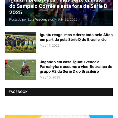
do Sampaio Corrêa e está fora da Série D
2025
Postado por
Luiz Vasconcelos
-
July 26, 2025
Iguatu reage, mas é derrotado pelo Altos
em partida pela Série D do Brasileirão
May 17, 2025
Jogando em casa, Iguatu vence o
Parnahyba e assume a vice-liderança do
grupo A2 da Série D do Brasileiro
May 10, 2025
FACEBOOK