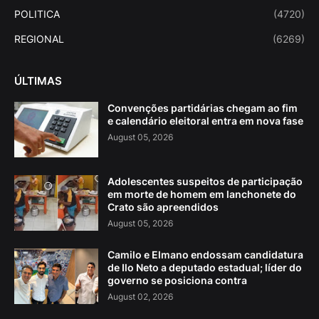
POLITICA
(4720)
REGIONAL
(6269)
ÚLTIMAS
Convenções partidárias chegam ao fim
e calendário eleitoral entra em nova fase
August 05, 2026
Adolescentes suspeitos de participação
em morte de homem em lanchonete do
Crato são apreendidos
August 05, 2026
Camilo e Elmano endossam candidatura
de Ilo Neto a deputado estadual; líder do
governo se posiciona contra
August 02, 2026