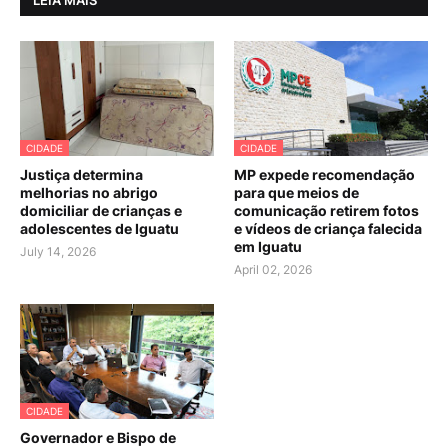
LEIA MAIS
CIDADE
CIDADE
Justiça determina
MP expede recomendação
melhorias no abrigo
para que meios de
domiciliar de crianças e
comunicação retirem fotos
adolescentes de Iguatu
e vídeos de criança falecida
em Iguatu
July 14, 2026
April 02, 2026
CIDADE
Governador e Bispo de