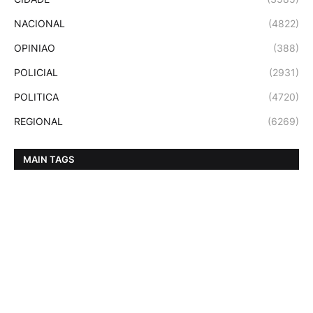
NACIONAL
(4822)
OPINIAO
(388)
POLICIAL
(2931)
POLITICA
(4720)
REGIONAL
(6269)
MAIN TAGS