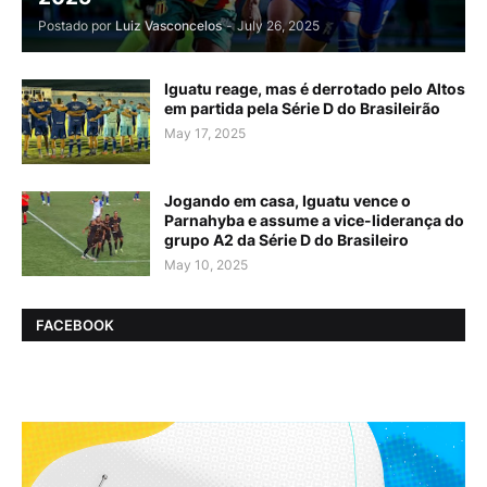
Postado por
Luiz Vasconcelos
-
July 26, 2025
Iguatu reage, mas é derrotado pelo Altos
em partida pela Série D do Brasileirão
May 17, 2025
Jogando em casa, Iguatu vence o
Parnahyba e assume a vice-liderança do
grupo A2 da Série D do Brasileiro
May 10, 2025
FACEBOOK