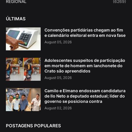
REGIONAL
(6269)
ÚLTIMAS
Convenções partidárias chegam ao fim
e calendário eleitoral entra em nova fase
August 05, 2026
Adolescentes suspeitos de participação
em morte de homem em lanchonete do
Crato são apreendidos
August 05, 2026
Camilo e Elmano endossam candidatura
de Ilo Neto a deputado estadual; líder do
governo se posiciona contra
August 02, 2026
POSTAGENS POPULARES