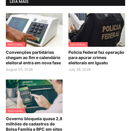
LEIA MAIS
NACIONAL
NACIONAL
Convenções partidárias
Polícia Federal faz operação
chegam ao fim e calendário
para apurar crimes
eleitoral entra em nova fase
eleitorais em Iguatu
August 05, 2026
July 28, 2026
NACIONAL
Governo bloqueia quase 2,8
milhões de cadastros de
Bolsa Família e BPC em sites