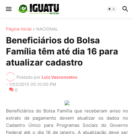
Página inicial
NACIONAL
Beneficiários do Bolsa
Família têm até dia 16 para
atualizar cadastro
Postado por
Luiz Vasconcelos
-
1/03/2015 05:10:00 PM
0
Beneficiários do Bolsa Família que receberam aviso no
extrato de pagamento devem atualizar os dados no
Cadastro Único para Programas Sociais do Governo
Federal até o dia 16 de janeiro. A atualização deve ser