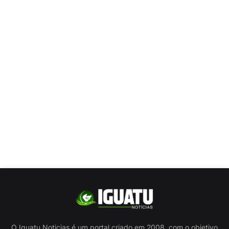
O Iguatu Noticias é um portal criado em 2008, com o objetivo