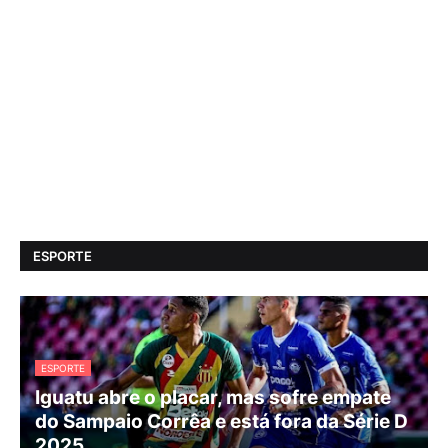
ESPORTE
ESPORTE
Iguatu abre o placar, mas sofre empate
do Sampaio Corrêa e está fora da Série D
2025