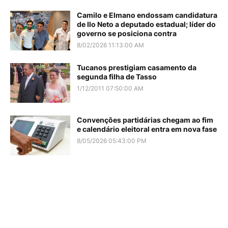
Camilo e Elmano endossam candidatura
de Ilo Neto a deputado estadual; líder do
governo se posiciona contra
8/02/2026 11:13:00 AM
Tucanos prestigiam casamento da
segunda filha de Tasso
1/12/2011 07:50:00 AM
Convenções partidárias chegam ao fim
e calendário eleitoral entra em nova fase
8/05/2026 05:43:00 PM