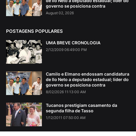
de Ilo Neto a deputado estadual; líder do
governo se posiciona contra
August 02, 2026
POSTAGENS POPULARES
UMA BREVE CRONOLOGIA
2/12/2009 06:49:00 PM
Camilo e Elmano endossam candidatura
de Ilo Neto a deputado estadual; líder do
governo se posiciona contra
8/02/2026 11:13:00 AM
Tucanos prestigiam casamento da
segunda filha de Tasso
1/12/2011 07:50:00 AM