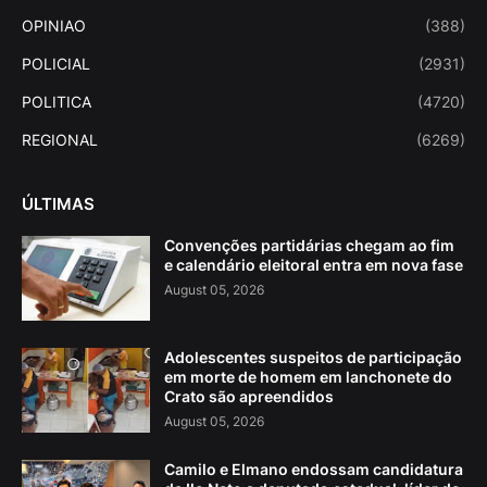
OPINIAO
(388)
POLICIAL
(2931)
POLITICA
(4720)
REGIONAL
(6269)
ÚLTIMAS
Convenções partidárias chegam ao fim
e calendário eleitoral entra em nova fase
August 05, 2026
Adolescentes suspeitos de participação
em morte de homem em lanchonete do
Crato são apreendidos
August 05, 2026
Camilo e Elmano endossam candidatura