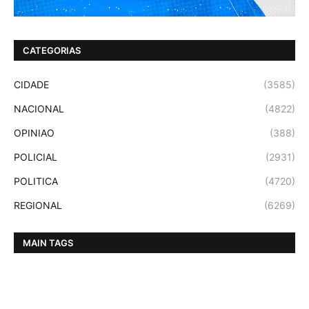
CATEGORIAS
CIDADE
(3585)
NACIONAL
(4822)
OPINIAO
(388)
POLICIAL
(2931)
POLITICA
(4720)
REGIONAL
(6269)
MAIN TAGS