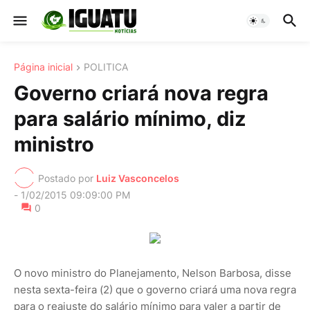
Página inicial
POLITICA
Governo criará nova regra
para salário mínimo, diz
ministro
Postado por
Luiz Vasconcelos
-
1/02/2015 09:09:00 PM
0
O novo ministro do Planejamento, Nelson Barbosa, disse
nesta sexta-feira (2) que o governo criará uma nova regra
para o reajuste do salário mínimo para valer a partir de