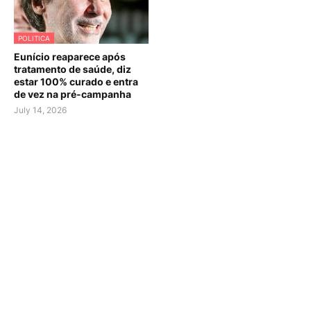
POLITICA
Eunício reaparece após
tratamento de saúde, diz
estar 100% curado e entra
de vez na pré-campanha
July 14, 2026