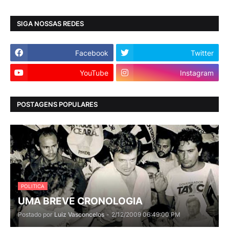
SIGA NOSSAS REDES
Facebook
Twitter
YouTube
Instagram
POSTAGENS POPULARES
POLITICA
UMA BREVE CRONOLOGIA
Postado por
Luiz Vasconcelos
-
2/12/2009 06:49:00 PM