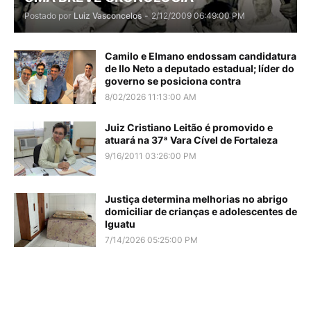
Postado por
Luiz Vasconcelos
-
2/12/2009 06:49:00 PM
Camilo e Elmano endossam candidatura
de Ilo Neto a deputado estadual; líder do
governo se posiciona contra
8/02/2026 11:13:00 AM
Juiz Cristiano Leitão é promovido e
atuará na 37ª Vara Cível de Fortaleza
9/16/2011 03:26:00 PM
Justiça determina melhorias no abrigo
domiciliar de crianças e adolescentes de
Iguatu
7/14/2026 05:25:00 PM