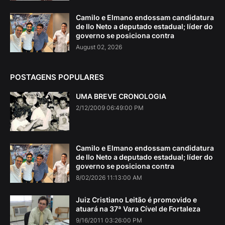
Camilo e Elmano endossam candidatura
de Ilo Neto a deputado estadual; líder do
governo se posiciona contra
August 02, 2026
POSTAGENS POPULARES
UMA BREVE CRONOLOGIA
2/12/2009 06:49:00 PM
Camilo e Elmano endossam candidatura
de Ilo Neto a deputado estadual; líder do
governo se posiciona contra
8/02/2026 11:13:00 AM
Juiz Cristiano Leitão é promovido e
atuará na 37ª Vara Cível de Fortaleza
9/16/2011 03:26:00 PM