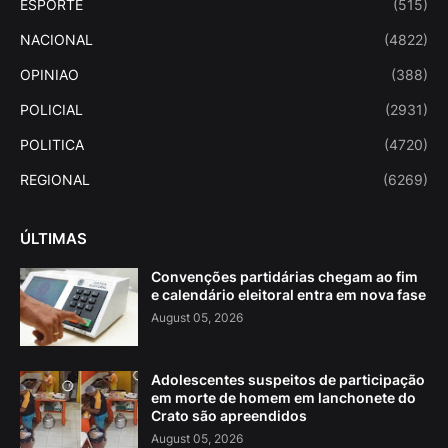
ESPORTE
(515)
NACIONAL
(4822)
OPINIAO
(388)
POLICIAL
(2931)
POLITICA
(4720)
REGIONAL
(6269)
ÚLTIMAS
Convenções partidárias chegam ao fim
e calendário eleitoral entra em nova fase
August 05, 2026
Adolescentes suspeitos de participação
em morte de homem em lanchonete do
Crato são apreendidos
August 05, 2026