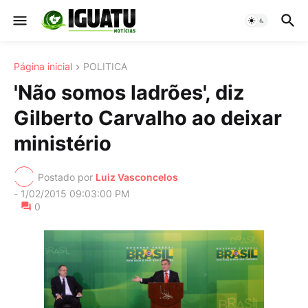
Página inicial
POLITICA
'Não somos ladrões', diz
Gilberto Carvalho ao deixar
ministério
Postado por
Luiz Vasconcelos
-
1/02/2015 09:03:00 PM
0