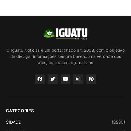
O Iguatu Noticias é um portal criado em 2008, com o objetivo
de divulgar informações sempre baseado na verdade dos
fatos, com ética no jornalismo.
CATEGORIES
CIDADE
(3585)