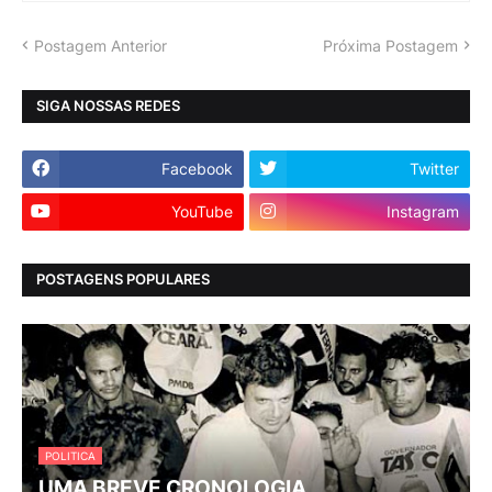
Postagem Anterior
Próxima Postagem
SIGA NOSSAS REDES
Facebook
Twitter
YouTube
Instagram
POSTAGENS POPULARES
POLITICA
UMA BREVE CRONOLOGIA