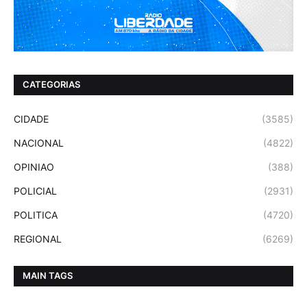
CATEGORIAS
CIDADE
(3585)
NACIONAL
(4822)
OPINIAO
(388)
POLICIAL
(2931)
POLITICA
(4720)
REGIONAL
(6269)
MAIN TAGS