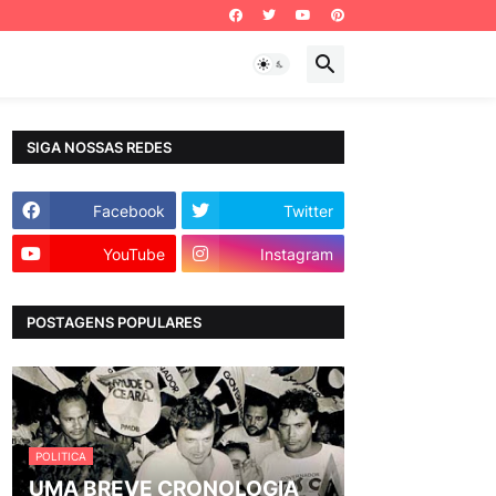
SIGA NOSSAS REDES
Facebook
Twitter
YouTube
Instagram
POSTAGENS POPULARES
POLITICA
UMA BREVE CRONOLOGIA