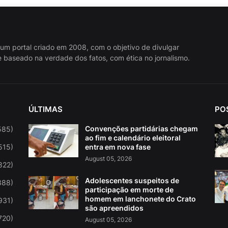
 um portal criado em 2008, com o objetivo de divulgar
 baseado na verdade dos fatos, com ética no jornalismo.
ÚLTIMAS
PO
Convenções partidárias chegam
585)
ao fim e calendário eleitoral
515)
entra em nova fase
August 05, 2026
822)
Adolescentes suspeitos de
388)
participação em morte de
homem em lanchonete do Crato
931)
são apreendidos
720)
August 05, 2026