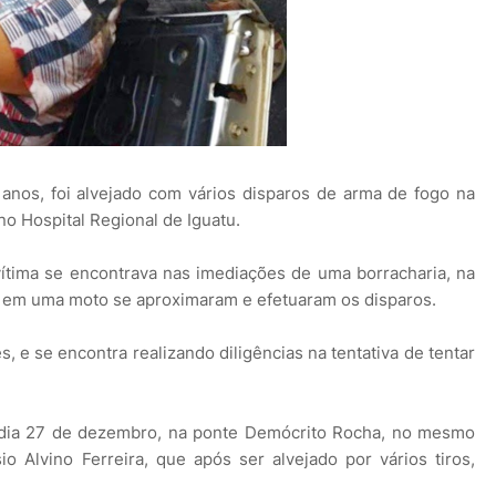
 anos, foi alvejado com vários disparos de arma de fogo na
no Hospital Regional de Iguatu.
ítima se encontrava nas imediações de uma borracharia, na
s em uma moto se aproximaram e efetuaram os disparos.
s, e se encontra realizando diligências na tentativa de tentar
dia 27 de dezembro, na ponte Demócrito Rocha, no mesmo
o Alvino Ferreira, que após ser alvejado por vários tiros,