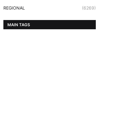
REGIONAL
(6269)
MAIN TAGS