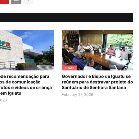
CIDADE
de recomendação para
Governador e Bispo de Iguatu se
os de comunicação
reúnem para destravar projeto do
fotos e vídeos de criança
Santuário de Senhora Santana
 em Iguatu
February 27, 2026
2026