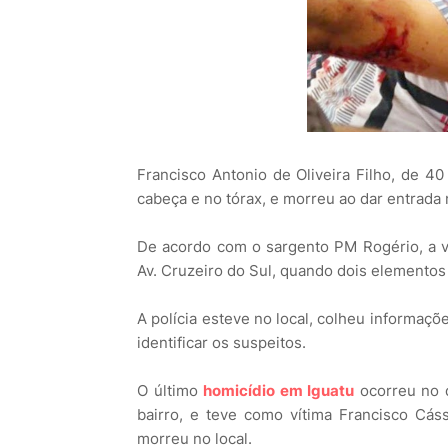
Francisco Antonio de Oliveira Filho, de 40
cabeça e no tórax, e morreu ao dar entrada 
De acordo com o sargento PM Rogério, a v
Av. Cruzeiro do Sul, quando dois elemento
A polícia esteve no local, colheu informaçõe
identificar os suspeitos.
O último
homicídio em Iguatu
ocorreu no 
bairro, e teve como vítima Francisco Cássi
morreu no local.