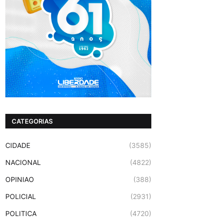
CATEGORIAS
CIDADE
(3585)
NACIONAL
(4822)
OPINIAO
(388)
POLICIAL
(2931)
POLITICA
(4720)