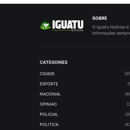
SOBRE
O Iguatu Noticias é
informações sempre
CATEGORIES
CIDADE
(3
ESPORTE
(
NACIONAL
(4
OPINIAO
(
POLICIAL
(2
POLITICA
(4