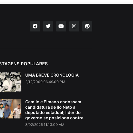
STAGENS POPULARES
UMA BREVE CRONOLOGIA
2/12/2009 06:49:00 PM
Camilo e Elmano endossam
candidatura de Ilo Neto a
deputado estadual; líder do
governo se posiciona contra
8/02/2026 11:13:00 AM