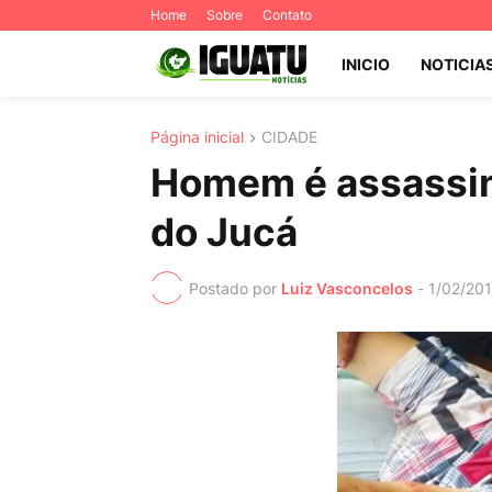
Home
Sobre
Contato
INICIO
NOTICIA
Página inicial
CIDADE
Homem é assassina
do Jucá
Postado por
Luiz Vasconcelos
-
1/02/20