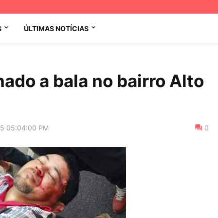
S
ÚLTIMAS NOTÍCIAS
do a bala no bairro Alto
15 05:04:00 PM
0