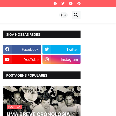
SIGA NOSSAS REDES
Facebook
Twitter
YouTube
Instagram
POSTAGENS POPULARES
POLITICA
UMA BREVE CRONOLOGIA