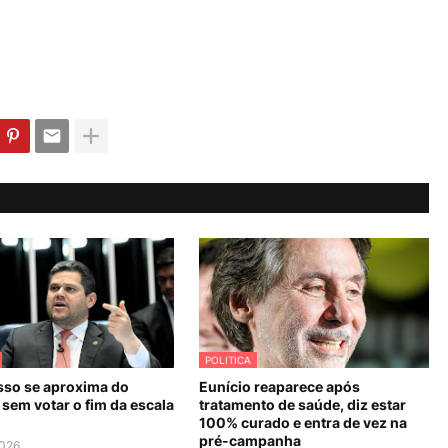
POLITICA
so se aproxima do
Eunício reaparece após
sem votar o fim da escala
tratamento de saúde, diz estar
100% curado e entra de vez na
pré-campanha
2026