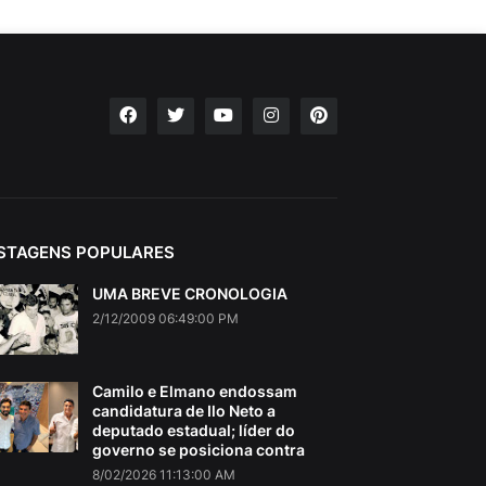
STAGENS POPULARES
UMA BREVE CRONOLOGIA
2/12/2009 06:49:00 PM
Camilo e Elmano endossam
candidatura de Ilo Neto a
deputado estadual; líder do
governo se posiciona contra
8/02/2026 11:13:00 AM