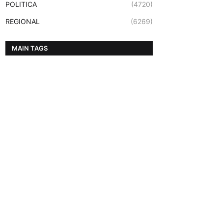
POLITICA
(4720)
REGIONAL
(6269)
MAIN TAGS