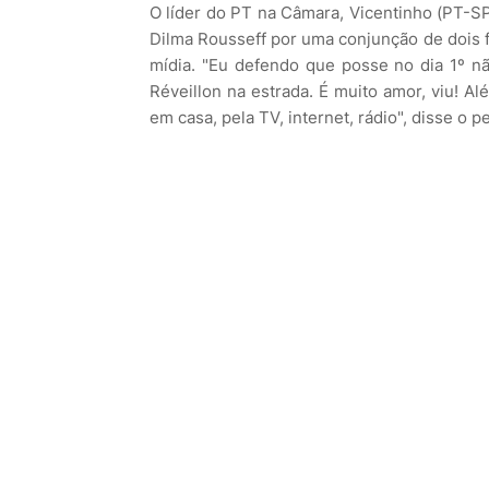
O líder do PT na Câmara, Vicentinho (PT-SP)
Dilma Rousseff por uma conjunção de dois f
mídia. "Eu defendo que posse no dia 1º 
Réveillon na estrada. É muito amor, viu! A
em casa, pela TV, internet, rádio", disse o pe