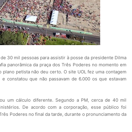
a de 30 mil pessoas para assistir à posse da presidente Dilma
grafia panorâmica da praça dos Três Poderes no momento em
o plano petista não deu certo. O site UOL fez uma contagem
l e constatou que não passavam de 6.000 os que estavam
strou um cálculo diferente. Segundo a PM, cerca de 40 mil
istérios. De acordo com a corporação, esse público foi
Três Poderes no final da tarde, durante o pronunciamento da