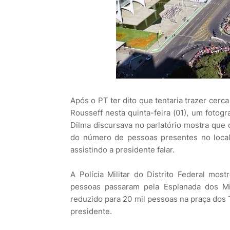
Após o PT ter dito que tentaria trazer cerc
Rousseff nesta quinta-feira (01), um foto
Dilma discursava no parlatório mostra que 
do número de pessoas presentes no loca
assistindo a presidente falar.
A Polícia Militar do Distrito Federal mo
pessoas passaram pela Esplanada dos Min
reduzido para 20 mil pessoas na praça dos 
presidente.