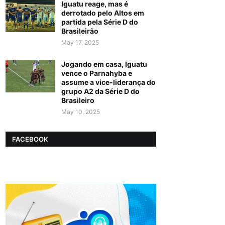
Iguatu reage, mas é
derrotado pelo Altos em
partida pela Série D do
Brasileirão
May 17, 2025
Jogando em casa, Iguatu
vence o Parnahyba e
assume a vice-liderança do
grupo A2 da Série D do
Brasileiro
May 10, 2025
FACEBOOK