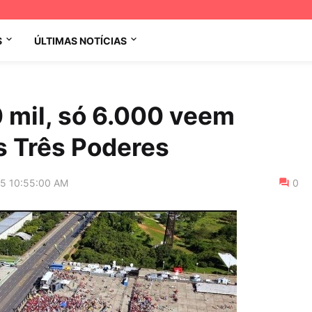
S
ÚLTIMAS NOTÍCIAS
 mil, só 6.000 veem
s Três Poderes
15 10:55:00 AM
0